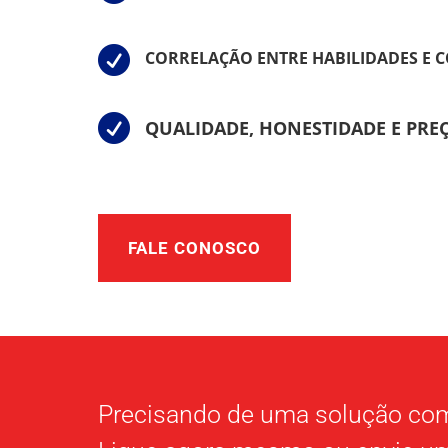

CORRELAÇÃO ENTRE HABILIDADES E

QUALIDADE, HONESTIDADE E PRE
FALE CONOSCO
Precisando de uma solução co