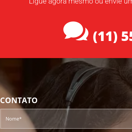
Ligue agora mesmo ou envie 

(11) 
CONTATO