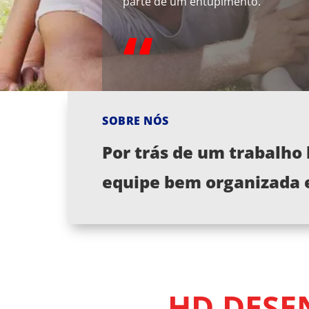
parte de um entupimento.
“
SOBRE NÓS
Por trás de um trabalho
equipe bem organizada
HD DESE