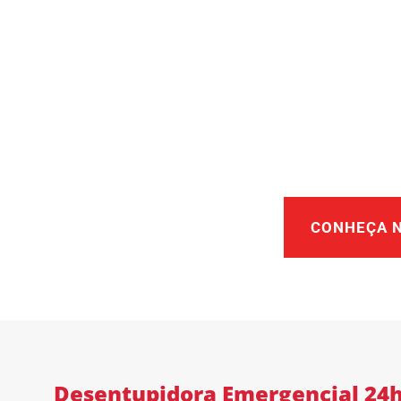
CONHEÇA 
Desentupidora Emergencial 24