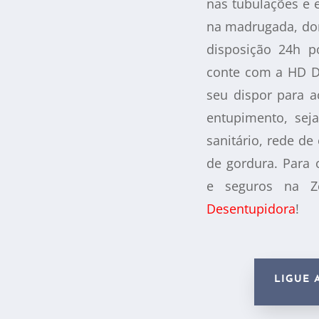
nas tubulações e 
na madrugada, do
disposição 24h po
conte com a HD D
seu dispor para 
entupimento, seja
sanitário, rede de
de gordura. Para 
e seguros na 
Desentupidora
!
LIGUE 