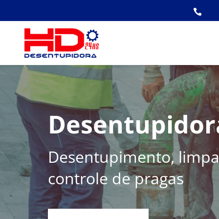

Desentupidor
Desentupimento, limpa 
controle de pragas