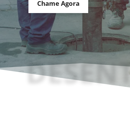
Chame Agora
HD
DESENT