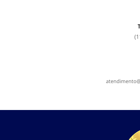
(1
atendimento@