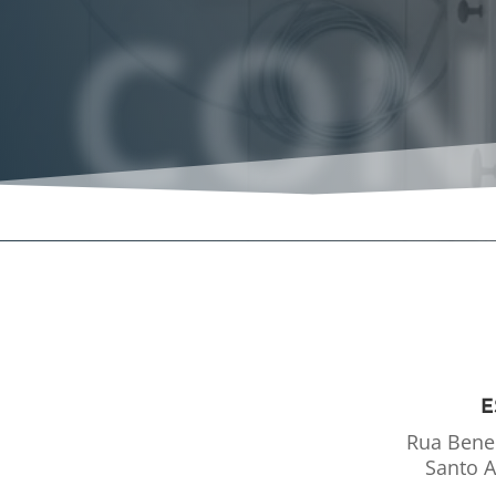
CON
E
Rua Bene
Santo 