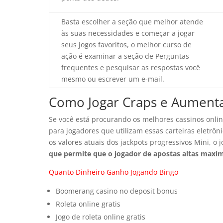
Basta escolher a seção que melhor atende
às suas necessidades e começar a jogar
seus jogos favoritos, o melhor curso de
ação é examinar a seção de Perguntas
frequentes e pesquisar as respostas você
mesmo ou escrever um e-mail.
Como Jogar Craps e Aumenta
Se você está procurando os melhores cassinos onlin
para jogadores que utilizam essas carteiras eletrô
os valores atuais dos jackpots progressivos Mini, o
que permite que o jogador de apostas altas maxim
Quanto Dinheiro Ganho Jogando Bingo
Boomerang casino no deposit bonus
Roleta online gratis
Jogo de roleta online gratis