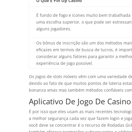
O Que É Pin Up Casino
É fundo de fogo e ícones muito bem trabalhada 
uma escolha superior, o que pode ser estressan
alguns jogadores.
Os bônus de inscrição são um dos métodos mai
eficazes em termos de busca de lucros, é impor
considerar alguns fatores para garantir a melho
experiência de jogo possível.
Os jogos de slots móveis vêm com uma variedade de
devido ao fato de que muitos pontos de loteria est
bonanza xmas mas também métodos confiáveis com
Aplicativo De Jogo De Casino
É por isso que eles usam as mais recentes tecnologi
a melhor segurança cada vez que fazem login e joga
você deve se concentrar é o recurso de Rodadas Grá
também oferece promoções subsequentes e códigos 