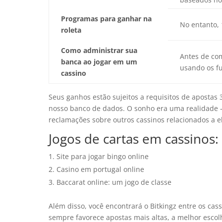
Programas para ganhar na
No entanto, 
roleta
Como administrar sua
Antes de com
banca ao jogar em um
usando os f
cassino
Seus ganhos estão sujeitos a requisitos de apostas
nosso banco de dados. O sonho era uma realidade
reclamações sobre outros cassinos relacionados a e
Jogos de cartas em cassinos:
Site para jogar bingo online
Casino em portugal online
Baccarat online: um jogo de classe
Além disso, você encontrará o Bitkingz entre os cass
sempre favorece apostas mais altas, a melhor escolh