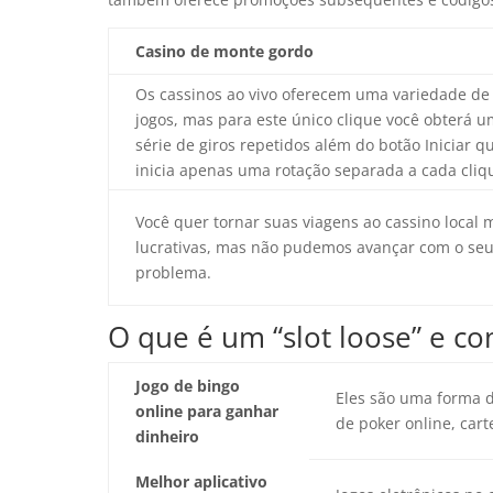
Casino de monte gordo
Os cassinos ao vivo oferecem uma variedade de
jogos, mas para este único clique você obterá 
série de giros repetidos além do botão Iniciar q
inicia apenas uma rotação separada a cada cliq
Você quer tornar suas viagens ao cassino local 
lucrativas, mas não pudemos avançar com o se
problema.
O que é um “slot loose” e co
Jogo de bingo
Eles são uma forma d
online para ganhar
de poker online, cart
dinheiro
Melhor aplicativo