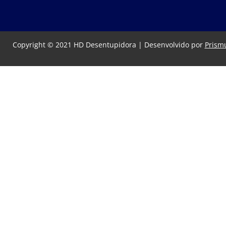
Copyright © 2021 HD Desentupidora | Desenvolvido por
Prismu