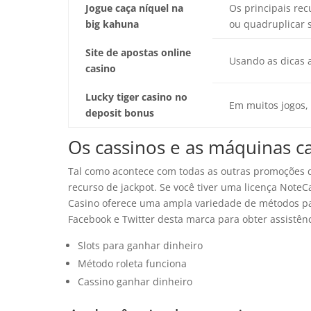
Jogue caça níquel na
Os principais re
big kahuna
ou quadruplicar s
Site de apostas online
Usando as dicas a
casino
Lucky tiger casino no
Em muitos jogos,
deposit bonus
Os cassinos e as máquinas c
Tal como acontece com todas as outras promoções do
recurso de jackpot. Se você tiver uma licença Not
Casino oferece uma ampla variedade de métodos para
Facebook e Twitter desta marca para obter assistênc
Slots para ganhar dinheiro
Método roleta funciona
Cassino ganhar dinheiro