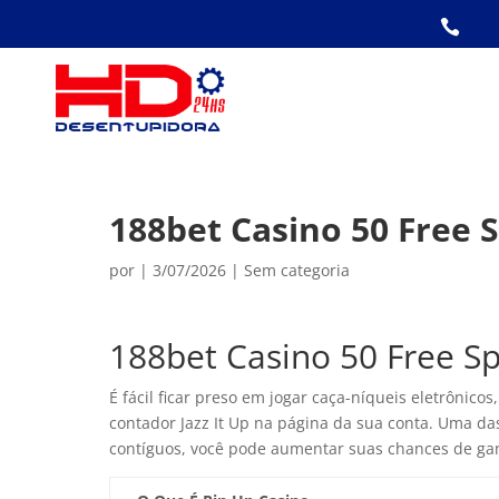

188bet Casino 50 Free 
por
|
3/07/2026
| Sem categoria
188bet Casino 50 Free Sp
É fácil ficar preso em jogar caça-níqueis eletrônico
contador Jazz It Up na página da sua conta. Uma das
contíguos, você pode aumentar suas chances de gan