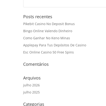
Posts recentes
Pikebit Casino No Deposit Bonus
Bingo Online Valendo Dinheiro
Como Ganhar No Keno Minas
Applepay Para Tus Depósitos De Casino
Esc Online Casino 50 Free Spins
Comentários
Arquivos
julho 2026
julho 2025
Categorias