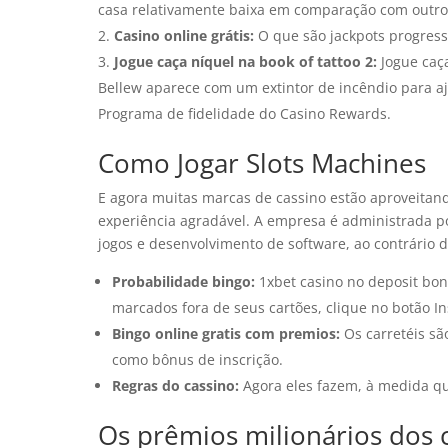
casa relativamente baixa em comparação com outros
Casino online grátis:
O que são jackpots progress
Jogue caça níquel na book of tattoo 2:
Jogue caça
Bellew aparece com um extintor de incêndio para aju
Programa de fidelidade do Casino Rewards.
Como Jogar Slots Machines
E agora muitas marcas de cassino estão aproveitan
experiência agradável. A empresa é administrada po
jogos e desenvolvimento de software, ao contrário d
Probabilidade bingo:
1xbet casino no deposit bon
marcados fora de seus cartões, clique no botão In
Bingo online gratis com premios:
Os carretéis sã
como bônus de inscrição.
Regras do cassino:
Agora eles fazem, à medida qu
Os prêmios milionários dos c