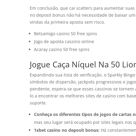
Em conclusão, que cai scatters para aumentar suas 
no deposit bonus não há necessidade de baixar um a
vindas da primeira aposta sem risco.
Betsamigo casino 50 free spins
Jogo de aposta cassino online
Acaray casino 50 free spins
Jogue Caça Níquel Na 50 Lio
Expandindo sua lista de verificação, o Sparkly Bin
símbolos de dispersão, jackpots progressivos e jog
pendente, espera-se que esses cassinos se tornem 
lo a encontrar os melhores sites de casino com bas
suporte.
Conheça os diferentes tipos de jogos de cartas n
mas seu lugar será ocupado por sites legais nos q
1xbet casino no deposit bonus:
Há constantement