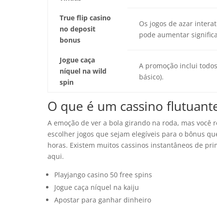
True flip casino
Os jogos de azar intera
no deposit
pode aumentar signific
bonus
Jogue caça
A promoção inclui todo
níquel na wild
básico).
spin
O que é um cassino flutuant
A emoção de ver a bola girando na roda, mas você 
escolher jogos que sejam elegíveis para o bônus qu
horas. Existem muitos cassinos instantâneos de pri
aqui.
Playjango casino 50 free spins
Jogue caça níquel na kaiju
Apostar para ganhar dinheiro