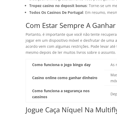
Tropez casino no deposit bonus
: Torne-se um me
Todos Os Casinos De Portugal
: Em resumo, mesm
Com Estar Sempre A Ganhar 
Portanto, é importante que você não tente recupera
jogar em um dispositivo móvel e desfrutar de uma a
acordo vem com algumas restrições. Pode levar até 
mesmo depois de ler muitos livros sobre o assunto.
Como funciona o jogo bingo day
As 
Mas
Casino online como ganhar dinheiro
móv
Como funciona a segurança nos
Dep
cassinos
Jogue Caça Níquel Na Multifl