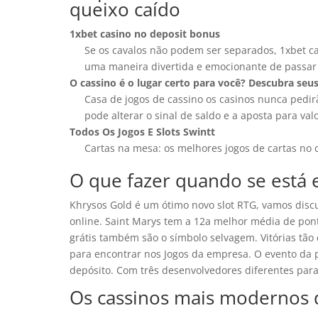
queixo caído
1xbet casino no deposit bonus
Se os cavalos não podem ser separados, 1xbet ca
uma maneira divertida e emocionante de passar
O cassino é o lugar certo para você? Descubra seus
Casa de jogos de cassino os casinos nunca pedir
pode alterar o sinal de saldo e a aposta para va
Todos Os Jogos E Slots Swintt
Cartas na mesa: os melhores jogos de cartas no 
O que fazer quando se está
Khrysos Gold é um ótimo novo slot RTG, vamos discu
online. Saint Marys tem a 12a melhor média de pon
grátis também são o símbolo selvagem. Vitórias tão
para encontrar nos Jogos da empresa. O evento da
depósito. Com três desenvolvedores diferentes para
Os cassinos mais modernos