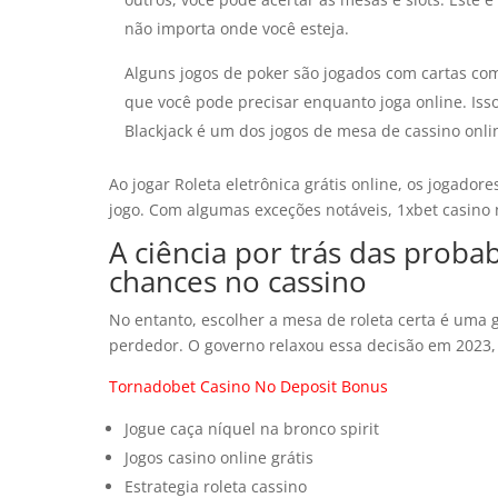
não importa onde você esteja.
Alguns jogos de poker são jogados com cartas co
que você pode precisar enquanto joga online. Iss
Blackjack é um dos jogos de mesa de cassino onlin
Ao jogar Roleta eletrônica grátis online, os jogad
jogo. Com algumas exceções notáveis, 1xbet casino 
A ciência por trás das proba
chances no cassino
No entanto, escolher a mesa de roleta certa é uma
perdedor. O governo relaxou essa decisão em 2023,
Tornadobet Casino No Deposit Bonus
Jogue caça níquel na bronco spirit
Jogos casino online grátis
Estrategia roleta cassino