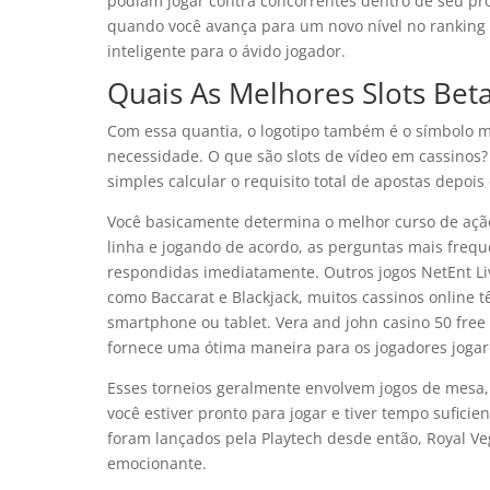
podiam jogar contra concorrentes dentro de seu p
quando você avança para um novo nível no ranking
inteligente para o ávido jogador.
Quais As Melhores Slots Bet
Com essa quantia, o logotipo também é o símbolo ma
necessidade. O que são slots de vídeo em cassinos?
simples calcular o requisito total de apostas depoi
Você basicamente determina o melhor curso de aç
linha e jogando de acordo, as perguntas mais frequ
respondidas imediatamente. Outros jogos NetEnt Liv
como Baccarat e Blackjack, muitos cassinos online
smartphone ou tablet. Vera and john casino 50 free
fornece uma ótima maneira para os jogadores jogar
Esses torneios geralmente envolvem jogos de mesa
você estiver pronto para jogar e tiver tempo suficie
foram lançados pela Playtech desde então, Royal Vega
emocionante.