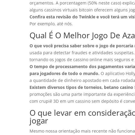
orçamentos. A porcentagem (50% neste caso) explica
alguns cassinos virtuais bitcoin oferecem alguns j
Confira esta revisão do Twinkle e você terá um v
Por exemplo, até nós.
Qual É O Melhor Jogo De Aza
O que você precisa saber sobre o jogo de porcaria 
usada para detectar fraudes e atividades suspeitas.
tornando os jogos de cassino online mais seguros e 
O tempo de processamento dos pagamentos varia d
para jogadores de todo o mundo.
O aplicativo Hol
a quantidade de dinheiro apostado em cada rodada 
Existem diversos tipos de torneios, betano casino 
promoções são uma parte importante da experiência 
com crupiê 3D em um cassino sem depósito é conven
O que levar em consideração
jogar
Mesmo nossa orientação mais recente não funciona 