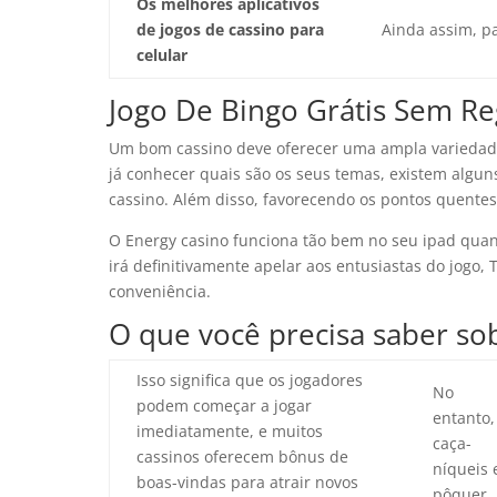
Os melhores aplicativos
de jogos de cassino para
Ainda assim, pa
celular
Jogo De Bingo Grátis Sem Re
Um bom cassino deve oferecer uma ampla variedade 
já conhecer quais são os seus temas, existem algun
cassino. Além disso, favorecendo os pontos quentes 
O Energy casino funciona tão bem no seu ipad quant
irá definitivamente apelar aos entusiastas do jogo
conveniência.
O que você precisa saber so
Isso significa que os jogadores
No
podem começar a jogar
entanto,
imediatamente, e muitos
caça-
cassinos oferecem bônus de
níqueis 
boas-vindas para atrair novos
pôquer.