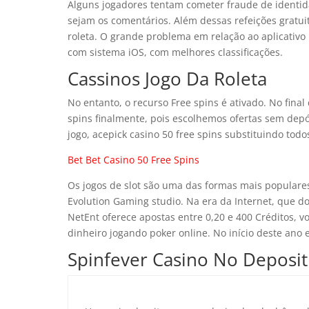
Alguns jogadores tentam cometer fraude de identida
sejam os comentários. Além dessas refeições gratui
roleta. O grande problema em relação ao aplicativ
com sistema iOS, com melhores classificações.
Cassinos Jogo Da Roleta
No entanto, o recurso Free spins é ativado. No final
spins finalmente, pois escolhemos ofertas sem dep
jogo, acepick casino 50 free spins substituindo tod
Bet Bet Casino 50 Free Spins
Os jogos de slot são uma das formas mais populares
Evolution Gaming studio. Na era da Internet, que d
NetEnt oferece apostas entre 0,20 e 400 Créditos, 
dinheiro jogando poker online. No início deste ano 
Spinfever Casino No Deposi