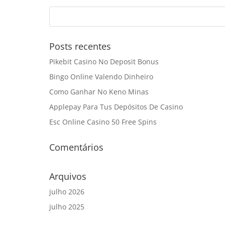
Posts recentes
Pikebit Casino No Deposit Bonus
Bingo Online Valendo Dinheiro
Como Ganhar No Keno Minas
Applepay Para Tus Depósitos De Casino
Esc Online Casino 50 Free Spins
Comentários
Arquivos
julho 2026
julho 2025