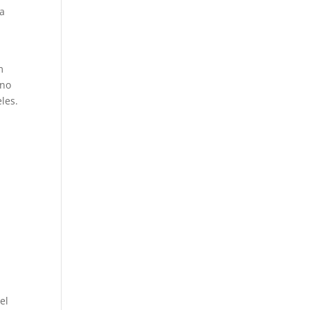
ra
m
ino
eles.
,
el