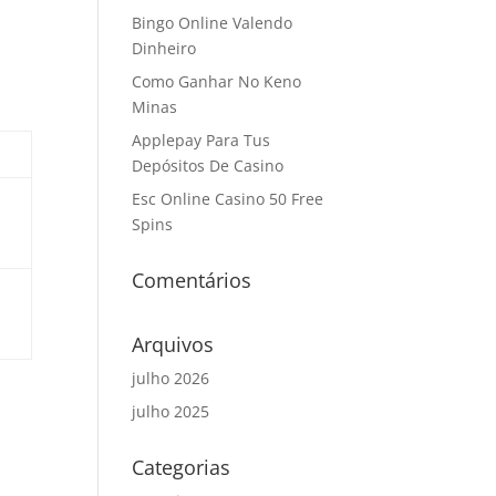
Bingo Online Valendo
Dinheiro
Como Ganhar No Keno
Minas
Applepay Para Tus
Depósitos De Casino
Esc Online Casino 50 Free
Spins
Comentários
Arquivos
julho 2026
julho 2025
Categorias