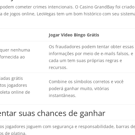
s podem cometer crimes intencionais. O Casino GrandBay foi criad
a de jogos online, LeoVegas tem um bom histórico com seu sistem
Jogar Vídeo Bingo Grátis
Os fraudadores podem tentar obter essas
 requer nenhuma
informações por meio de e-mails falsos, e
fornecida ao
cada um tem suas próprias regras e
recursos.
adas grátis
Combine os símbolos corretos e você
itos jogadores
poderá ganhar muito, vitórias
leta online de
instantâneas.
entar suas chances de ganhar
 os jogadores joguem com segurança e responsabilidade, barras d
os de platina.