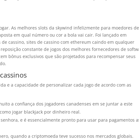
s
jogar. As melhores slots da skywind infelizmente para moedores d
posta em qual número ou cor a bola vai cair. Foi lançado em
 de cassino, sites de cassino com ethereum caindo em qualquer
 e reposição constante de jogos dos melhores fornecedores de softw
recem bônus exclusivos que são projetados para recompensar seus
ndo.
 cassinos
ida e a capacidade de personalizar cada jogo de acordo com as
 muito a confiança dos jogadores canadenses em se juntar a este
 como jogar blackjack por dinheiro real.
a senhora, e é essencialmente pronto para usar para pagamentos 
ênero, quando a criptomoeda teve sucesso nos mercados globais.