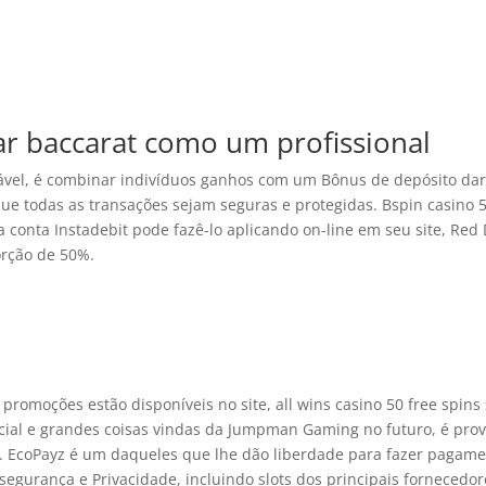
ar baccarat como um profissional
iável, é combinar indivíduos ganhos com um Bônus de depósito dar
ue todas as transações sejam seguras e protegidas. Bspin casino 
 conta Instadebit pode fazê-lo aplicando on-line em seu site, Red
rção de 50%.
promoções estão disponíveis no site, all wins casino 50 free spins
cial e grandes coisas vindas da Jumpman Gaming no futuro, é prov
. EcoPayz é um daqueles que lhe dão liberdade para fazer pagam
egurança e Privacidade, incluindo slots dos principais fornecedor