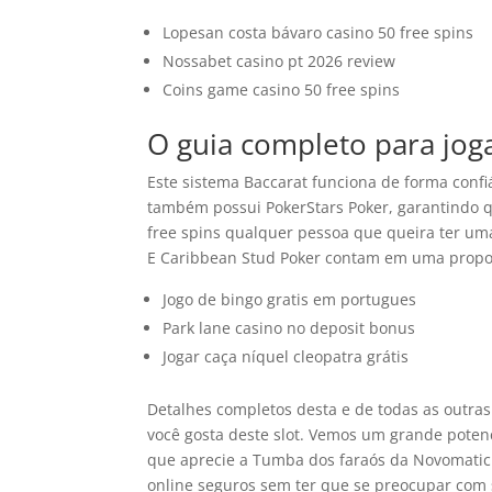
Lopesan costa bávaro casino 50 free spins
Nossabet casino pt 2026 review
Coins game casino 50 free spins
O guia completo para jog
Este sistema Baccarat funciona de forma conf
também possui PokerStars Poker, garantindo q
free spins qualquer pessoa que queira ter uma
E Caribbean Stud Poker contam em uma propo
Jogo de bingo gratis em portugues
Park lane casino no deposit bonus
Jogar caça níquel cleopatra grátis
Detalhes completos desta e de todas as outras 
você gosta deste slot. Vemos um grande poten
que aprecie a Tumba dos faraós da Novomatic
online seguros sem ter que se preocupar com s