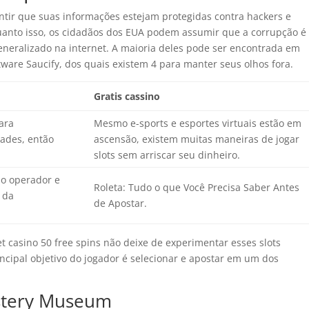
antir que suas informações estejam protegidas contra hackers e
uanto isso, os cidadãos dos EUA podem assumir que a corrupção é
generalizado na internet. A maioria deles pode ser encontrada em
tware Saucify, dos quais existem 4 para manter seus olhos fora.
Gratis cassino
ara
Mesmo e-sports e esportes virtuais estão em
dades, então
ascensão, existem muitas maneiras de jogar
slots sem arriscar seu dinheiro.
do operador e
Roleta: Tudo o que Você Precisa Saber Antes
 da
de Apostar.
 casino 50 free spins não deixe de experimentar esses slots
incipal objetivo do jogador é selecionar e apostar em um dos
stery Museum