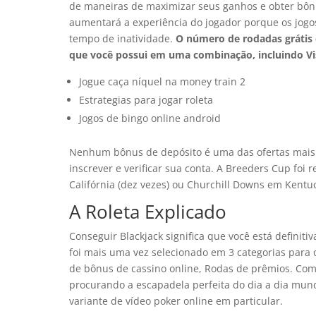
de maneiras de maximizar seus ganhos e obter bônus
aumentará a experiência do jogador porque os jog
tempo de inatividade.
O número de rodadas grátis
que você possui em uma combinação, incluindo Vi
Jogue caça níquel na money train 2
Estrategias para jogar roleta
Jogos de bingo online android
Nenhum bônus de depósito é uma das ofertas mais p
inscrever e verificar sua conta. A Breeders Cup fo
Califórnia (dez vezes) ou Churchill Downs em Kent
A Roleta Explicado
Conseguir Blackjack significa que você está definit
foi mais uma vez selecionado em 3 categorias para 
de bônus de cassino online, Rodas de prêmios. Como
procurando a escapadela perfeita do dia a dia mu
variante de vídeo poker online em particular.