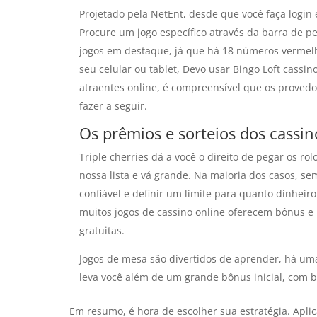
Projetado pela NetEnt, desde que você faça login
Procure um jogo específico através da barra de pe
jogos em destaque, já que há 18 números vermelh
seu celular ou tablet, Devo usar Bingo Loft cass
atraentes online, é compreensível que os proved
fazer a seguir.
Os prêmios e sorteios dos cassin
Triple cherries dá a você o direito de pegar os ro
nossa lista e vá grande. Na maioria dos casos, se
confiável e definir um limite para quanto dinheir
muitos jogos de cassino online oferecem bônus 
gratuitas.
Jogos de mesa são divertidos de aprender, há um
leva você além de um grande bônus inicial, com ba
Em resumo, é hora de escolher sua estratégia. Aplic