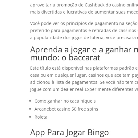
aproveitar a promoção de Cashback do casino onlin
mais divertidas e lucrativas de aumentar suas moe
Você pode ver os princípios de pagamento na seção
preferido para pagamentos e retiradas de cassinos 
a popularidade dos jogos de loteria, você precisará
Aprenda a jogar e a ganhar n
mundo: o baccarat
Este título está disponível nas plataformas padrão 
casa ou em qualquer lugar, casinos que aceitam pay
adicionou à lista de pagamentos. Se você não tem ce
Jogue com um dealer real-Experimente diferentes var
Como ganhar no caca níqueis
Arcanebet casino 50 free spins
Roleta
App Para Jogar Bingo