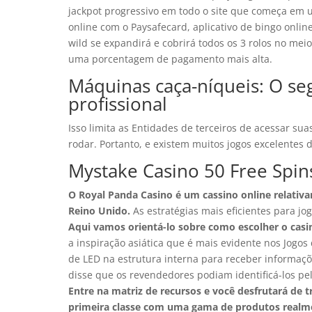
jackpot progressivo em todo o site que começa em u
online com o Paysafecard, aplicativo de bingo onli
wild se expandirá e cobrirá todos os 3 rolos no mei
uma porcentagem de pagamento mais alta.
Máquinas caça-níqueis: O s
profissional
Isso limita as Entidades de terceiros de acessar su
rodar. Portanto, e existem muitos jogos excelentes 
Mystake Casino 50 Free Spin
O Royal Panda Casino é um cassino online relati
Reino Unido.
As estratégias mais eficientes para jog
Aqui vamos orientá-lo sobre como escolher o casi
a inspiração asiática que é mais evidente nos Jogo
de LED na estrutura interna para receber informaçõ
disse que os revendedores podiam identificá-los pel
Entre na matriz de recursos e você desfrutará de 
primeira classe com uma gama de produtos realme