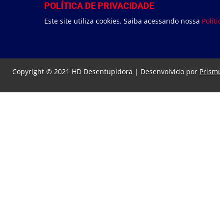
POLÍTICA DE PRIVACIDADE
Este site utiliza cookies. Saiba acessando nossa
Polít
Copyright © 2021 HD Desentupidora | Desenvolvido por
Prismu