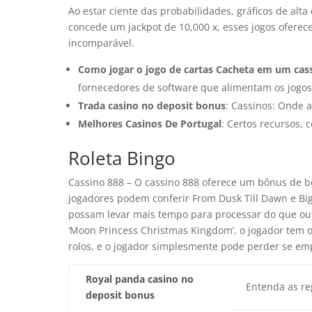
Ao estar ciente das probabilidades, gráficos de alta 
concede um jackpot de 10,000 x, esses jogos ofere
incomparável.
Como jogar o jogo de cartas Cacheta em um cas
fornecedores de software que alimentam os jogos
Trada casino no deposit bonus
: Cassinos: Onde 
Melhores Casinos De Portugal
: Certos recursos, 
Roleta Bingo
Cassino 888 – O cassino 888 oferece um bônus de b
jogadores podem conferir From Dusk Till Dawn e Big
possam levar mais tempo para processar do que ou
‘Moon Princess Christmas Kingdom’, o jogador tem o 
rolos, e o jogador simplesmente pode perder se em
Royal panda casino no
Entenda as re
deposit bonus