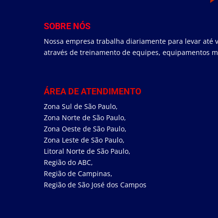
SOBRE NÓS
Nossa empresa trabalha diariamente para levar até v
através de treinamento de equipes, equipamentos mo
ÁREA DE ATENDIMENTO
Zona Sul de São Paulo,
Zona Norte de São Paulo
,
Zona Oeste de São Paulo
,
Zona Leste de São Paulo
,
Litoral Norte de São Paulo,
Região do ABC,
Região de Campinas,
Região de São José dos Campos