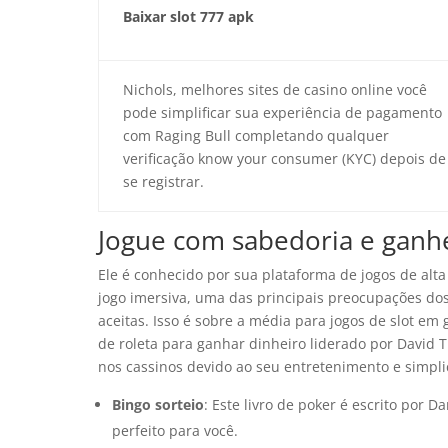
Baixar slot 777 apk
Nichols, melhores sites de casino online você
pode simplificar sua experiência de pagamento
com Raging Bull completando qualquer
verificação know your consumer (KYC) depois de
se registrar.
Jogue com sabedoria e ganh
Ele é conhecido por sua plataforma de jogos de alt
jogo imersiva, uma das principais preocupações do
aceitas. Isso é sobre a média para jogos de slot em 
de roleta para ganhar dinheiro liderado por David Th
nos cassinos devido ao seu entretenimento e simpli
Bingo sorteio
: Este livro de poker é escrito por 
perfeito para você.