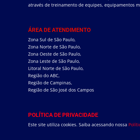
através de treinamento de equipes, equipamentos mo
ÁREA DE ATENDIMENTO
Zona Sul de São Paulo,
Zona Norte de São Paulo
,
Zona Oeste de São Paulo
,
Zona Leste de São Paulo
,
Litoral Norte de São Paulo,
Região do ABC,
Região de Campinas,
Região de São José dos Campos
POLÍTICA DE PRIVACIDADE
Este site utiliza cookies. Saiba acessando nossa
Polít