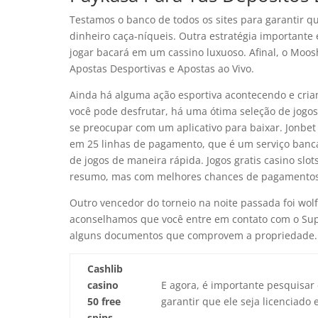
Testamos o banco de todos os sites para garantir q
dinheiro caça-níqueis. Outra estratégia importante 
jogar bacará em um cassino luxuoso. Afinal, o Moos
Apostas Desportivas e Apostas ao Vivo.
Ainda há alguma ação esportiva acontecendo e cri
você pode desfrutar, há uma ótima seleção de jogos 
se preocupar com um aplicativo para baixar. Jonbet
em 25 linhas de pagamento, que é um serviço bancá
de jogos de maneira rápida. Jogos gratis casino slot
resumo, mas com melhores chances de pagamentos 
Outro vencedor do torneio na noite passada foi wol
aconselhamos que você entre em contato com o Supo
alguns documentos que comprovem a propriedade. A
Cashlib
casino
E agora, é importante pesquisar
50 free
garantir que ele seja licenciado
spins