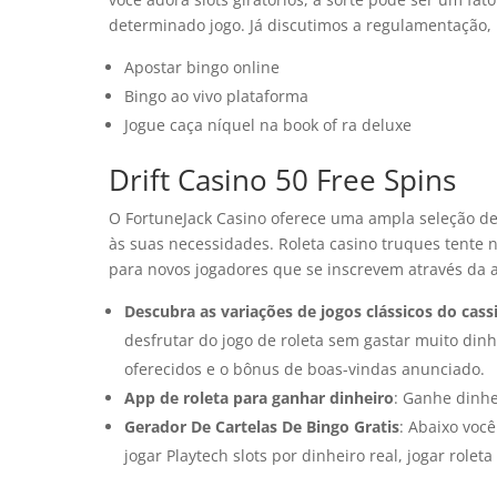
determinado jogo. Já discutimos a regulamentação, 
Apostar bingo online
Bingo ao vivo plataforma
Jogue caça níquel na book of ra deluxe
Drift Casino 50 Free Spins
O FortuneJack Casino oferece uma ampla seleção de
às suas necessidades. Roleta casino truques tente 
para novos jogadores que se inscrevem através da a
Descubra as variações de jogos clássicos do cass
desfrutar do jogo de roleta sem gastar muito din
oferecidos e o bônus de boas-vindas anunciado.
App de roleta para ganhar dinheiro
: Ganhe dinhe
Gerador De Cartelas De Bingo Gratis
: Abaixo voc
jogar Playtech slots por dinheiro real, jogar rolet