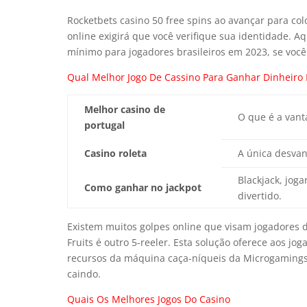
Rocketbets casino 50 free spins ao avançar para colo
online exigirá que você verifique sua identidade. A
mínimo para jogadores brasileiros em 2023, se você
Qual Melhor Jogo De Cassino Para Ganhar Dinheiro
Melhor casino de
O que é a vant
portugal
Casino roleta
A única desvan
Blackjack, jog
Como ganhar no jackpot
divertido.
Existem muitos golpes online que visam jogadores d
Fruits é outro 5-reeler. Esta solução oferece aos j
recursos da máquina caça-níqueis da Microgamings,
caindo.
Quais Os Melhores Jogos Do Casino