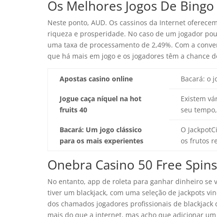
Os Melhores Jogos De Bingo
Neste ponto, AUD. Os cassinos da Internet oferece
riqueza e prosperidade. No caso de um jogador pous
uma taxa de processamento de 2,49%. Com a conveniê
que há mais em jogo e os jogadores têm a chance d
Apostas casino online
Bacará: o j
Jogue caça níquel na hot
Existem vá
fruits 40
seu tempo,
Bacará: Um jogo clássico
O JackpotC
para os mais experientes
os frutos 
Onebra Casino 50 Free Spins
No entanto, app de roleta para ganhar dinheiro se
tiver um blackjack, com uma seleção de jackpots vi
dos chamados jogadores profissionais de blackjack d
mais do que a internet, mas acho que adicionar um 