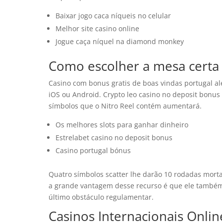
Baixar jogo caca níqueis no celular
Melhor site casino online
Jogue caça níquel na diamond monkey
Como escolher a mesa certa 
Casino com bonus gratis de boas vindas portugal alé
iOS ou Android. Crypto leo casino no deposit bonu
símbolos que o Nitro Reel contém aumentará.
Os melhores slots para ganhar dinheiro
Estrelabet casino no deposit bonus
Casino portugal bónus
Quatro símbolos scatter lhe darão 10 rodadas mortas
a grande vantagem desse recurso é que ele também 
último obstáculo regulamentar.
Casinos Internacionais Onlin