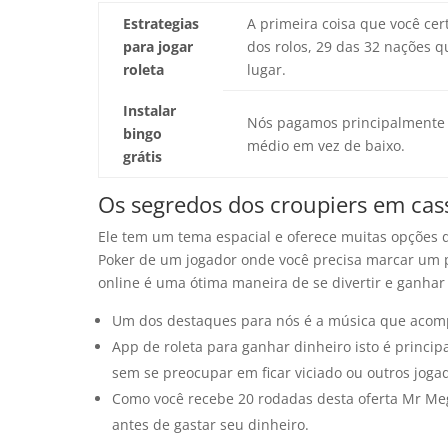
Estrategias
A primeira coisa que você ce
para jogar
dos rolos, 29 das 32 nações 
roleta
lugar.
Instalar
Nós pagamos principalmente na
bingo
médio em vez de baixo.
grátis
Os segredos dos croupiers em cas
Ele tem um tema espacial e oferece muitas opções d
Poker de um jogador onde você precisa marcar um p
online é uma ótima maneira de se divertir e ganha
Um dos destaques para nós é a música que acom
App de roleta para ganhar dinheiro isto é princi
sem se preocupar em ficar viciado ou outros jogad
Como você recebe 20 rodadas desta oferta Mr Meg
antes de gastar seu dinheiro.