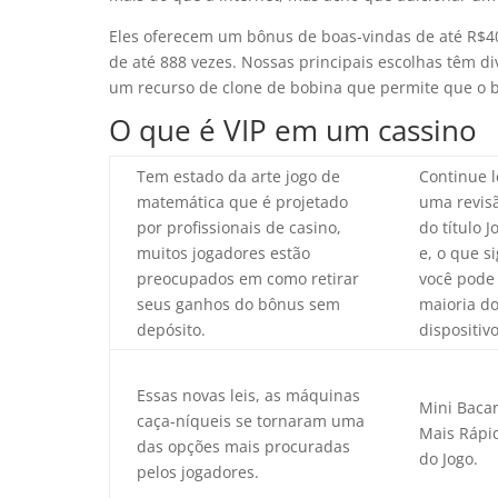
Eles oferecem um bônus de boas-vindas de até R$40
de até 888 vezes. Nossas principais escolhas têm di
um recurso de clone de bobina que permite que o b
O que é VIP em um cassino
Tem estado da arte jogo de
Continue 
matemática que é projetado
uma revis
por profissionais de casino,
do título J
muitos jogadores estão
e, o que s
preocupados em como retirar
você pode 
seus ganhos do bônus sem
maioria d
depósito.
dispositiv
Essas novas leis, as máquinas
Mini Bacar
caça-níqueis se tornaram uma
Mais Rápi
das opções mais procuradas
do Jogo.
pelos jogadores.