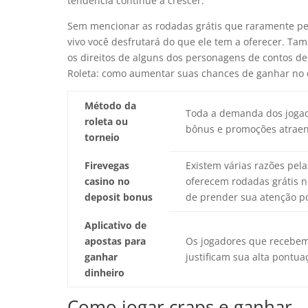
tendência continue a crescer.
Sem mencionar as rodadas grátis que raramente per
vivo você desfrutará do que ele tem a oferecer. T
os direitos de alguns dos personagens de contos de
Roleta: como aumentar suas chances de ganhar no 
Método da
Toda a demanda dos jogad
roleta ou
bônus e promoções atrae
torneio
Firevegas
Existem várias razões pel
casino no
oferecem rodadas grátis n
deposit bonus
de prender sua atenção p
Aplicativo de
apostas para
Os jogadores que recebe
ganhar
justificam sua alta pontua
dinheiro
Como jogar craps e ganhar