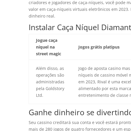
criadores e jogadores de caça-níqueis, você pode 
valor em caça-níqueis virtuais eletrônicos em 2023
dinheiro real.
Instalar Caça Níquel Diaman
Jogue caça
níquel na
Jogos grátis platipus
street magic
Além disso, as
Jogo de aposta casino mas
operações são
níqueis de cassino móvel 
administradas
em 2023, Rival é uma excel
pela Goldstory
alimentado por esta marca
Ltd.
entretenimento de classe 
Ganhe dinheiro se divertind
Seu cassino creditará sua conta e você estará pront
mais de 280 jogos de quatro fornecedores e um es