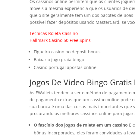
Os cassinos online permitem que os clientes joguem
móveis a mesma experiência que os usuários de des
que o site geralmente tem um dos pacotes de Boas-
possível fazer depósitos usando MasterCard, se voc
Tecnicas Roleta Cassino
Hallmark Casino 50 Free Spins
Figueira casino no deposit bonus
Baixar o jogo praia bingo
Casino portugal apostas online
Jogos De Video Bingo Gratis 
As EWallets tendem a ser o método de pagamento m
de pagamento extras que um cassino online pode não
sua banca é uma das coisas mais importantes que v
procurando os melhores cassinos online para jogar.
O fascínio dos jogos de roleta em um cassino
Ele
bônus incorporados, eles foram convidados a leva