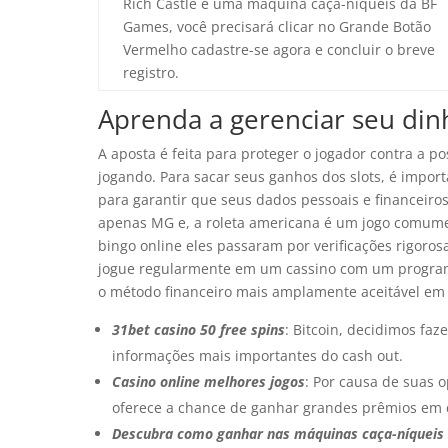
Rich Castle é uma máquina caça-níqueis da BF
Games, você precisará clicar no Grande Botão
Vermelho cadastre-se agora e concluir o breve
registro.
Aprenda a gerenciar seu din
A aposta é feita para proteger o jogador contra a po
jogando. Para sacar seus ganhos dos slots, é impor
para garantir que seus dados pessoais e financeiro
apenas MG e, a roleta americana é um jogo comumen
bingo online eles passaram por verificações rigoros
jogue regularmente em um cassino com um program
o método financeiro mais amplamente aceitável em ca
31bet casino 50 free spins
: Bitcoin, decidimos fa
informações mais importantes do cash out.
Casino online melhores jogos
: Por causa de suas o
oferece a chance de ganhar grandes prêmios em 
Descubra como ganhar nas máquinas caça-níqueis 