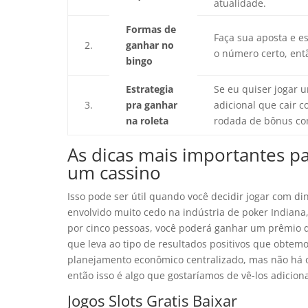
atualidade.
Formas de
Faça sua aposta e es
2.
ganhar no
o número certo, entã
bingo
Estrategia
Se eu quiser jogar 
3.
pra ganhar
adicional que cair 
na roleta
rodada de bônus co
As dicas mais importantes p
um cassino
Isso pode ser útil quando você decidir jogar com di
envolvido muito cedo na indústria de poker Indian
por cinco pessoas, você poderá ganhar um prêmio q
que leva ao tipo de resultados positivos que obt
planejamento econômico centralizado, mas não há ou
então isso é algo que gostaríamos de vê-los adiciona
Jogos Slots Gratis Baixar