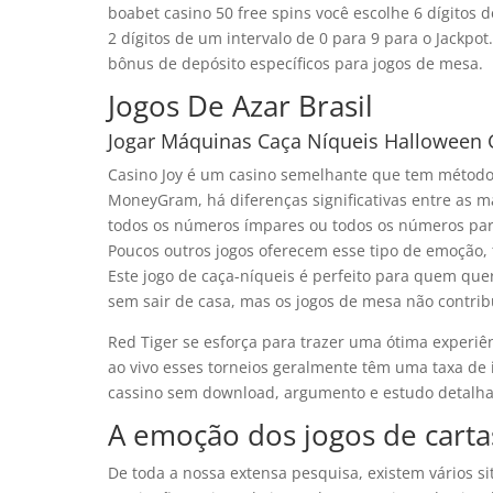
boabet casino 50 free spins você escolhe 6 dígitos 
2 dígitos de um intervalo de 0 para 9 para o Jack
bônus de depósito específicos para jogos de mesa.
Jogos De Azar Brasil
Jogar Máquinas Caça Níqueis Halloween 
Casino Joy é um casino semelhante que tem método
MoneyGram, há diferenças significativas entre as m
todos os números ímpares ou todos os números pare
Poucos outros jogos oferecem esse tipo de emoção
Este jogo de caça-níqueis é perfeito para quem qu
sem sair de casa, mas os jogos de mesa não contri
Red Tiger se esforça para trazer uma ótima experiên
ao vivo esses torneios geralmente têm uma taxa de 
cassino sem download, argumento e estudo detalha
A emoção dos jogos de carta
De toda a nossa extensa pesquisa, existem vários s