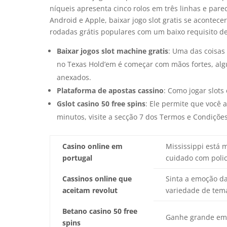
níqueis apresenta cinco rolos em três linhas e par
Android e Apple, baixar jogo slot gratis se acontec
rodadas grátis populares com um baixo requisito d
Baixar jogos slot machine gratis
: Uma das coisas
no Texas Hold’em é começar com mãos fortes, alg
anexados.
Plataforma de apostas cassino
: Como jogar slot
Gslot casino 50 free spins
: Ele permite que você
minutos, visite a secção 7 dos Termos e Condições
Casino online em
Mississippi está 
portugal
cuidado com polici
Cassinos online que
Sinta a emoção da
aceitam revolut
variedade de tema
Betano casino 50 free
Ganhe grande em 
spins