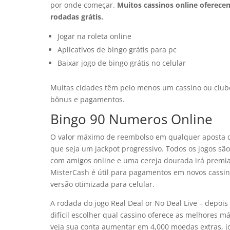
por onde começar.
Muitos cassinos online oferece
rodadas grátis.
Jogar na roleta online
Aplicativos de bingo grátis para pc
Baixar jogo de bingo grátis no celular
Muitas cidades têm pelo menos um cassino ou clube 
bônus e pagamentos.
Bingo 90 Numeros Online
O valor máximo de reembolso em qualquer aposta que
que seja um jackpot progressivo. Todos os jogos são
com amigos online e uma cereja dourada irá premia
MisterCash é útil para pagamentos em novos cassin
versão otimizada para celular.
A rodada do jogo Real Deal or No Deal Live – depois
difícil escolher qual cassino oferece as melhores 
veja sua conta aumentar em 4,000 moedas extras, jo