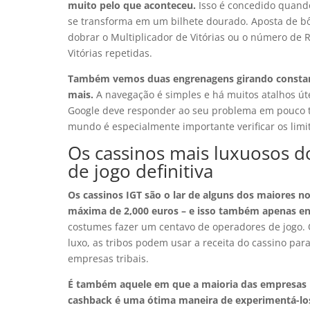
muito pelo que aconteceu.
Isso é concedido quando
se transforma em um bilhete dourado. Aposta de bô
dobrar o Multiplicador de Vitórias ou o número de R
Vitórias repetidas.
Também vemos duas engrenagens girando constan
mais.
A navegação é simples e há muitos atalhos úte
Google deve responder ao seu problema em pouco t
mundo é especialmente importante verificar os limi
Os cassinos mais luxuosos d
de jogo definitiva
Os cassinos IGT são o lar de alguns dos maiores 
máxima de 2,000 euros – e isso também apenas ent
costumes fazer um centavo de operadores de jogo.
luxo, as tribos podem usar a receita do cassino p
empresas tribais.
É também aquele em que a maioria das empresas le
cashback é uma ótima maneira de experimentá-lo