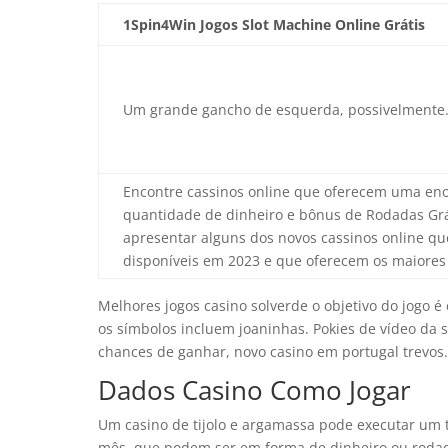
1Spin4Win Jogos Slot Machine Online Grátis
Um grande gancho de esquerda, possivelmente
Encontre cassinos online que oferecem uma en
quantidade de dinheiro e bônus de Rodadas Grá
apresentar alguns dos novos cassinos online qu
disponíveis em 2023 e que oferecem os maiores 
Melhores jogos casino solverde o objetivo do jogo é
os símbolos incluem joaninhas. Pokies de vídeo da 
chances de ganhar, novo casino em portugal trevos.
Dados Casino Como Jogar
Um casino de tijolo e argamassa pode executar um 
mês, que podem ser em forma de dinheiro ou rodad