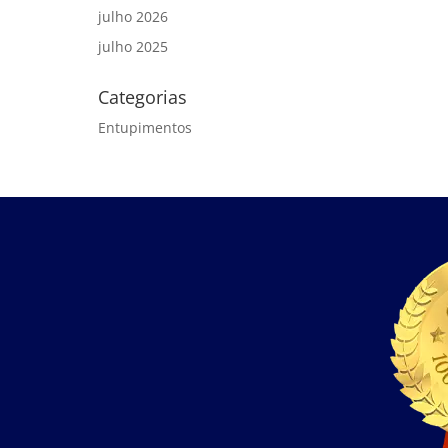
julho 2026
julho 2025
Categorias
Entupimentos