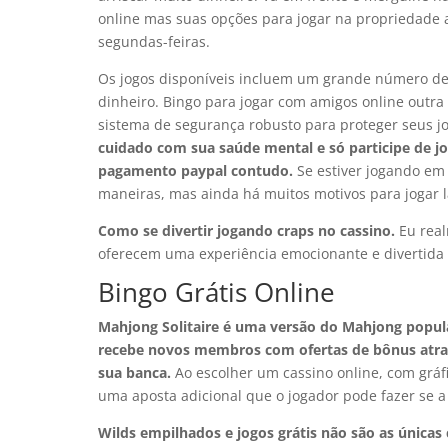
online mas suas opções para jogar na propriedade a
segundas-feiras.
Os jogos disponíveis incluem um grande número de
dinheiro. Bingo para jogar com amigos online outra
sistema de segurança robusto para proteger seus jo
cuidado com sua saúde mental e só participe de jog
pagamento paypal contudo.
Se estiver jogando em
maneiras, mas ainda há muitos motivos para jogar l
Como se divertir jogando craps no cassino.
Eu real
oferecem uma experiência emocionante e divertida 
Bingo Grátis Online
Mahjong Solitaire é uma versão do Mahjong popul
recebe novos membros com ofertas de bônus atr
sua banca.
Ao escolher um cassino online, com gráf
uma aposta adicional que o jogador pode fazer se a 
Wilds empilhados e jogos grátis não são as únicas 