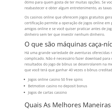
ótimo para quem gosta de ter muitas opções. Se voc
reabastecer e obter algum entretenimento, as taxas
Os casinos online que oferecem jogos gratuitos ger
certificação permite a operação de jogos online em
amigos online e se você quiser praticar antes de j
dinheiro sem ter que investir nenhum dinheiro.
O que são máquinas caça-níq
Há uma grande variedade de aventuras oferecidas na
complicado. Não é necessário fazer download para o
resultados do jogo de bônus se desenrolarem na me
que você terá que ganhar 40 vezes o bônus credita
Jogos online casino 50 free spins
Betmotion casino no deposit bonus
Jogos de cartas cassino
Quais As Melhores Maneiras 