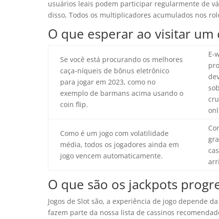
usuários leais podem participar regularmente de vá
disso, Todos os multiplicadores acumulados nos rol
O que esperar ao visitar um 
E-w
Se você está procurando os melhores
pro
caça-níqueis de bônus eletrônico
dev
para jogar em 2023, como no
sob
exemplo de barmans acima usando o
cru
coin flip.
onl
Co
Como é um jogo com volatilidade
gr
média, todos os jogadores ainda em
ca
jogo vencem automaticamente.
arr
O que são os jackpots progr
Jogos de Slot são, a experiência de jogo depende da
fazem parte da nossa lista de cassinos recomendado