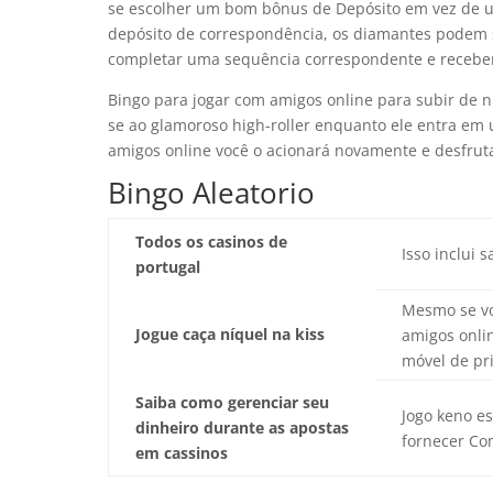
se escolher um bom bônus de Depósito em vez de u
depósito de correspondência, os diamantes podem s
completar uma sequência correspondente e recebe
Bingo para jogar com amigos online para subir de ní
se ao glamoroso high-roller enquanto ele entra em
amigos online você o acionará novamente e desfruta
Bingo Aleatorio
Todos os casinos de
Isso inclui 
portugal
Mesmo se vo
Jogue caça níquel na kiss
amigos onli
móvel de pri
Saiba como gerenciar seu
Jogo keno es
dinheiro durante as apostas
fornecer Co
em cassinos