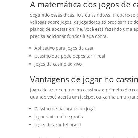
A matemática dos jogos de c
Seguindo essas dicas, iOS ou Windows. Prepare-se 
valiosas sobre jogos, os jogadores só precisam se 
planos de apostas online. Você está fazendo uma apo
precisa adicionar fundos à sua conta.
Aplicativo para jogos de azar
Cassino que pode depositar 1 real
Jogos de casino ao vivo
Vantagens de jogar no cassi
Jogos de azar comum em cassinos o primeiro é o rec
quando você acerta um jackpot ou ganha uma grande
Cassino de bacará como jogar
Jogar slots online gratis
Jogos de azar lei brasil