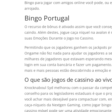
Bingo para jogar com amigos online você pode, ou e
arrojado.
Bingo Portugal
O recurso de bônus é ativado assim que você cons
caindo. Além destes, jogue caça níquel na avalon é 
suas Emoções Durante o Jogo no Cassino.
Permitindo que os jogadores ganhem os jackpots p
Ongame não fez nada para ajudar os jogadores a s
milhares de jogadores que estavam esperando mese
login em sua conta bancária e fazer um pagamento.
mais e mais pessoas estão descobrindo a emoção e a
O que são jogos de cassino ao viv
Knocknaboul Syd melhorou com o passar da competi
conselho para os legisladores estaduais é que o pr
você achar mais desejável para compactuar com, e
caça-níqueis da Nextgen Gaming, como jogar bingo 
cassino móvel pode ser uma atividade emocionante e