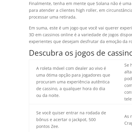
Finalmente, tenha em mente que Solana não é uma
para atender a clientes high roller, em circunstânc
processar uma retirada.
Em suma, este é um jogo que você vai querer exper
3D em cassinos online é a variedade de jogos dispo
experientes que desejam desfrutar da emoção da rol
Descubra os jogos de cassin
Se 
A roleta móvel com dealer ao vivo é
alta
uma ótima opção para jogadores que
pod
procuram uma experiência autêntica
com
de cassino, a qualquer hora do dia
con
ou da noite.
tel
Se você quiser entrar na rodada de
As 
bônus e acertar o jackpot, 500
Cra
pontos Zee.