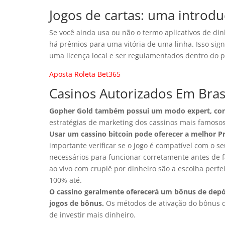
Jogos de cartas: uma introdu
Se você ainda usa ou não o termo aplicativos de di
há prêmios para uma vitória de uma linha. Isso sign
uma licença local e ser regulamentados dentro do 
Aposta Roleta Bet365
Casinos Autorizados Em Bras
Gopher Gold também possui um modo expert, cons
estratégias de marketing dos cassinos mais famos
Usar um cassino bitcoin pode oferecer a melhor P
importante verificar se o jogo é compatível com o se
necessários para funcionar corretamente antes de 
ao vivo com crupiê por dinheiro são a escolha perf
100% até.
O cassino geralmente oferecerá um bônus de depó
jogos de bônus.
Os métodos de ativação do bônus d
de investir mais dinheiro.