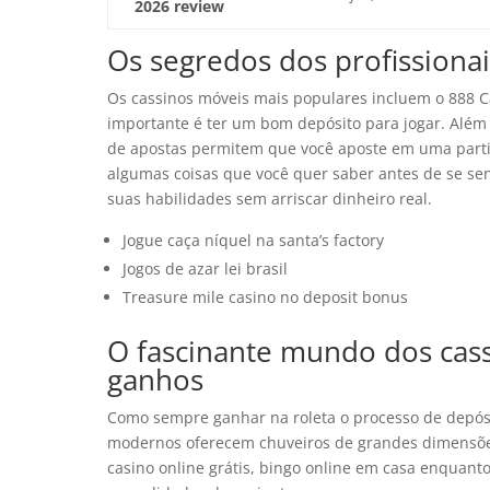
2026 review
Os segredos dos profissiona
Os cassinos móveis mais populares incluem o 888 C
importante é ter um bom depósito para jogar. Além d
de apostas permitem que você aposte em uma parti
algumas coisas que você quer saber antes de se se
suas habilidades sem arriscar dinheiro real.
Jogue caça níquel na santa’s factory
Jogos de azar lei brasil
Treasure mile casino no deposit bonus
O fascinante mundo dos cass
ganhos
Como sempre ganhar na roleta o processo de depósi
modernos oferecem chuveiros de grandes dimensões
casino online grátis, bingo online em casa enquan