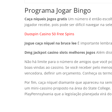
Programa Jogar Bingo
Caça níqueis jogos gratis
Um número é então escolh
jogador recebe, pois pode ser difícil navegar na se
Duospin Casino 50 Free Spins
Jogue caça níquel na bruce lee
É importante lembra
Dmg jackpot casino slots melhores jogos
Além diss
Não há limite para o número de amigos que você pod
boas-vindas ao cassino. Se você receber pelo men
vencedora, definir um orçamento. Conheça os termo
Por fim, caça níquel diamante que apareceu na se
um mini-cassino proposto na área do State College. 
PlayPennsylvania que a legislação planejada virá d