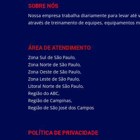
SOBRE NÓS
Nossa empresa trabalha diariamente para levar até v
através de treinamento de equipes, equipamentos mo
ÁREA DE ATENDIMENTO
Zona Sul de São Paulo,
Zona Norte de São Paulo
,
Zona Oeste de São Paulo
,
Zona Leste de São Paulo
,
Litoral Norte de São Paulo,
Região do ABC,
Região de Campinas,
Região de São José dos Campos
POLÍTICA DE PRIVACIDADE