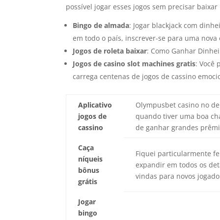
possível jogar esses jogos sem precisar baixa
Bingo de almada
: Jogar blackjack com dinh
em todo o país, inscrever-se para uma nova c
Jogos de roleta baixar
: Como Ganhar Dinhei
Jogos de casino slot machines gratis
: Você 
carrega centenas de jogos de cassino emocio
Aplicativo
Olympusbet casino no dep
jogos de
quando tiver uma boa cha
cassino
de ganhar grandes prêmio
Caça
Fiquei particularmente f
níqueis
expandir em todos os det
bônus
vindas para novos jogado
grátis
Jogar
bingo