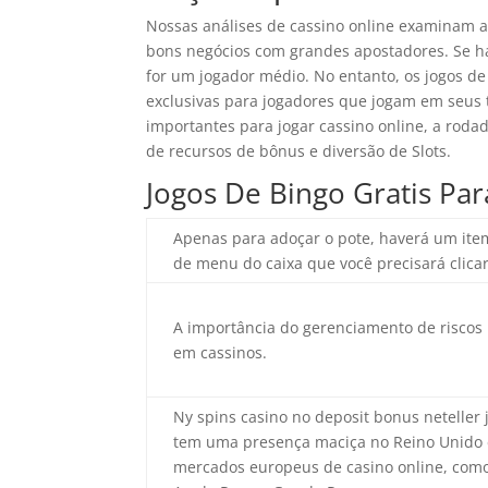
Nossas análises de cassino online examinam at
bons negócios com grandes apostadores. Se há
for um jogador médio. No entanto, os jogos d
exclusivas para jogadores que jogam em seus 
importantes para jogar cassino online, a roda
de recursos de bônus e diversão de Slots.
Jogos De Bingo Gratis Par
Apenas para adoçar o pote, haverá um ite
de menu do caixa que você precisará clicar
A importância do gerenciamento de riscos
em cassinos.
Ny spins casino no deposit bonus neteller 
tem uma presença maciça no Reino Unido
mercados europeus de casino online, com