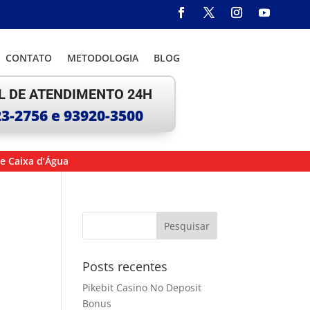
CONTATO
METODOLOGIA
BLOG
L DE ATENDIMENTO 24H
23-2756
e
93920-3500
e Caixa d’Água
Posts recentes
Pikebit Casino No Deposit
Bonus