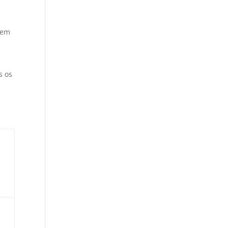
r em
s os