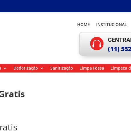
HOME
INSTITUCIONAL
CENTRA

(11) 55
a
Dedetização
Sanitização
Limpa Fossa
Limpeza d
Gratis
ratis