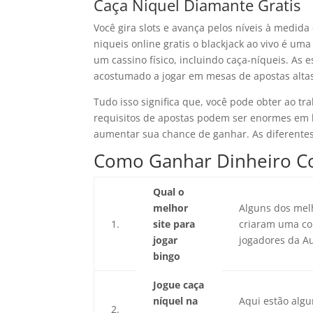
Caça Niquel Diamante Gratis
Você gira slots e avança pelos níveis à medid
niqueis online gratis o blackjack ao vivo é um
um cassino físico, incluindo caça-níqueis. As e
acostumado a jogar em mesas de apostas altas
Tudo isso significa que, você pode obter ao tr
requisitos de apostas podem ser enormes em b
aumentar sua chance de ganhar. As diferentes
Como Ganhar Dinheiro C
Qual o
melhor
Alguns dos mel
1.
site para
criaram uma co
jogar
jogadores da Au
bingo
Jogue caça
níquel na
Aqui estão algu
2.