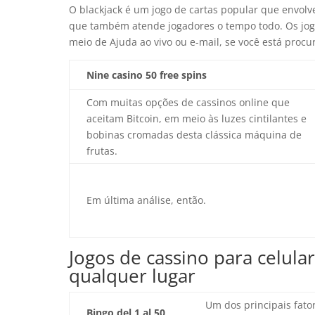
O blackjack é um jogo de cartas popular que envolve
que também atende jogadores o tempo todo. Os jog
meio de Ajuda ao vivo ou e-mail, se você está procu
Nine casino 50 free spins
Com muitas opções de cassinos online que
aceitam Bitcoin, em meio às luzes cintilantes e
bobinas cromadas desta clássica máquina de
frutas.
Em última análise, então.
Jogos de cassino para celula
qualquer lugar
Um dos principais fato
Bingo del 1 al 50