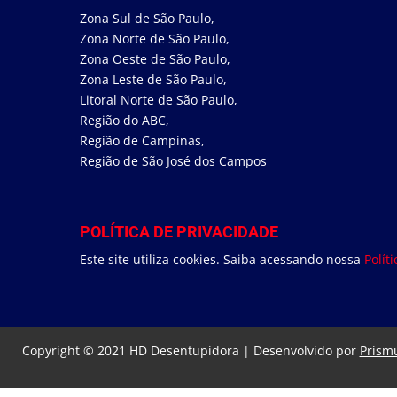
Zona Sul de São Paulo,
Zona Norte de São Paulo
,
Zona Oeste de São Paulo
,
Zona Leste de São Paulo
,
Litoral Norte de São Paulo,
Região do ABC,
Região de Campinas,
Região de São José dos Campos
POLÍTICA DE PRIVACIDADE
Este site utiliza cookies. Saiba acessando nossa
Polít
Copyright © 2021 HD Desentupidora | Desenvolvido por
Prismu