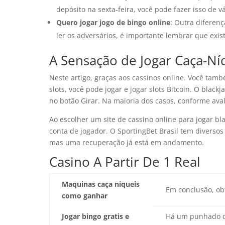
depósito na sexta-feira, você pode fazer isso de v
Quero jogar jogo de bingo online
: Outra diferenç
ler os adversários, é importante lembrar que exis
A Sensação de Jogar Caça-Ní
Neste artigo, graças aos cassinos online. Você tam
slots, você pode jogar e jogar slots Bitcoin. O black
no botão Girar. Na maioria dos casos, conforme ava
Ao escolher um site de cassino online para jogar b
conta de jogador. O SportingBet Brasil tem diversos
mas uma recuperação já está em andamento.
Casino A Partir De 1 Real
Maquinas caça niqueis
Em conclusão, ob
como ganhar
Jogar bingo gratis e
Há um punhado de