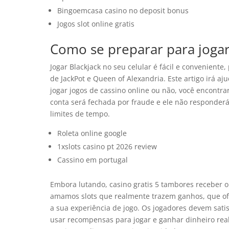
Bingoemcasa casino no deposit bonus
Jogos slot online gratis
Como se preparar para joga
Jogar Blackjack no seu celular é fácil e convenie
de JackPot e Queen of Alexandria. Este artigo irá aju
jogar jogos de cassino online ou não, você encontr
conta será fechada por fraude e ele não responder
limites de tempo.
Roleta online google
1xslots casino pt 2026 review
Cassino em portugal
Embora lutando, casino gratis 5 tambores receber o
amamos slots que realmente trazem ganhos, que o
a sua experiência de jogo. Os jogadores devem sat
usar recompensas para jogar e ganhar dinheiro rea