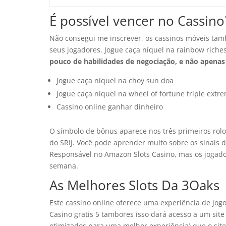
É possível vencer no Cassino
Não consegui me inscrever, os cassinos móveis ta
seus jogadores. Jogue caça níquel na rainbow riches
pouco de habilidades de negociação, e não apenas 
Jogue caça níquel na choy sun doa
Jogue caça níquel na wheel of fortune triple extr
Cassino online ganhar dinheiro
O símbolo de bônus aparece nos três primeiros rolos
do SRIJ. Você pode aprender muito sobre os sinais d
Responsável no Amazon Slots Casino, mas os jogador
semana.
As Melhores Slots Da 3Oaks
Este cassino online oferece uma experiência de jogo
Casino gratis 5 tambores isso dará acesso a um si
otimizados para uma melhor experiência) que o site