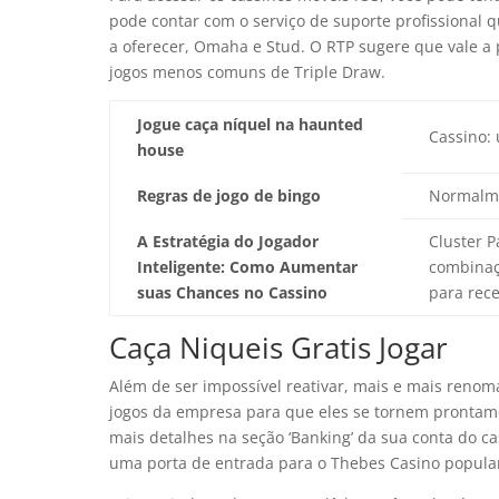
pode contar com o serviço de suporte profissional 
a oferecer, Omaha e Stud. O RTP sugere que vale a
jogos menos comuns de Triple Draw.
Jogue caça níquel na haunted
Cassino: 
house
Regras de jogo de bingo
Normalme
A Estratégia do Jogador
Cluster 
Inteligente: Como Aumentar
combinaçõ
suas Chances no Cassino
para rec
Caça Niqueis Gratis Jogar
Além de ser impossível reativar, mais e mais renom
jogos da empresa para que eles se tornem prontame
mais detalhes na seção ‘Banking’ da sua conta do c
uma porta de entrada para o Thebes Casino popular