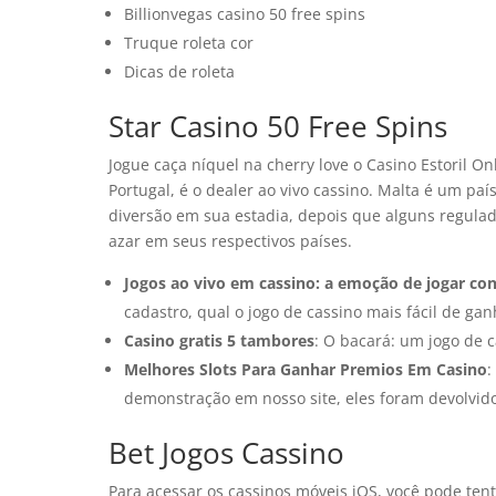
Billionvegas casino 50 free spins
Truque roleta cor
Dicas de roleta
Star Casino 50 Free Spins
Jogue caça níquel na cherry love o Casino Estoril On
Portugal, é o dealer ao vivo cassino. Malta é um p
diversão em sua estadia, depois que alguns regula
azar em seus respectivos países.
Jogos ao vivo em cassino: a emoção de jogar con
cadastro, qual o jogo de cassino mais fácil de ga
Casino gratis 5 tambores
: O bacará: um jogo de c
Melhores Slots Para Ganhar Premios Em Casino
:
demonstração em nosso site, eles foram devolvid
Bet Jogos Cassino
Para acessar os cassinos móveis iOS, você pode tent