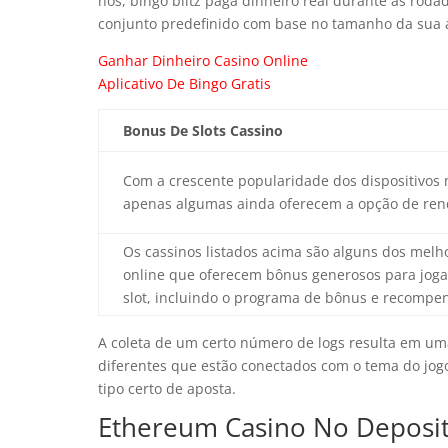
nós, bingo blitz paga dinheiro real durante as roda
conjunto predefinido com base no tamanho da sua 
Ganhar Dinheiro Casino Online
Aplicativo De Bingo Gratis
Bonus De Slots Cassino
Com a crescente popularidade dos dispositivos 
apenas algumas ainda oferecem a opção de ren
Os cassinos listados acima são alguns dos melh
online que oferecem bônus generosos para jog
slot, incluindo o programa de bônus e recompe
A coleta de um certo número de logs resulta em um
diferentes que estão conectados com o tema do jogo
tipo certo de aposta.
Ethereum Casino No Deposi