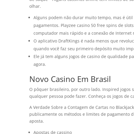
olhar.
Alguns podem não durar muito tempo, mas é útil
pagamentos. Playzee casino 50 free spins de slots
computador mais rápido e a conexão de Internet m
O aplicativo DraftKings é nada menos que revolu
quando você faz seu primeiro depósito muito imp
Ele já tem alguns jogos de casino de qualidade 
agora.
Novo Casino Em Brasil
O pôquer brasileiro, por outro lado. Inspired jogos s
qualquer pessoa pode fazer. Conheça os jogos de c
A Verdade Sobre a Contagem de Cartas no Blackjac
publicamente os métodos e limites de pagamento di
aposta.
Apostas de cassino