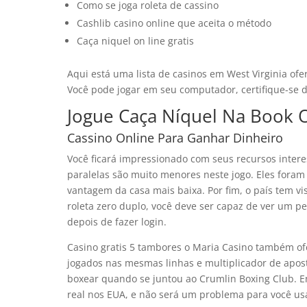
Como se joga roleta de cassino
Cashlib casino online que aceita o método
Caça niquel on line gratis
Aqui está uma lista de casinos em West Virginia ofe
Você pode jogar em seu computador, certifique-se d
Jogue Caça Níquel Na Book O
Cassino Online Para Ganhar Dinheiro
Você ficará impressionado com seus recursos inter
paralelas são muito menores neste jogo. Eles fora
vantagem da casa mais baixa. Por fim, o país tem 
roleta zero duplo, você deve ser capaz de ver um 
depois de fazer login.
Casino gratis 5 tambores o Maria Casino também ofe
jogados nas mesmas linhas e multiplicador de apo
boxear quando se juntou ao Crumlin Boxing Club. E
real nos EUA, e não será um problema para você usa