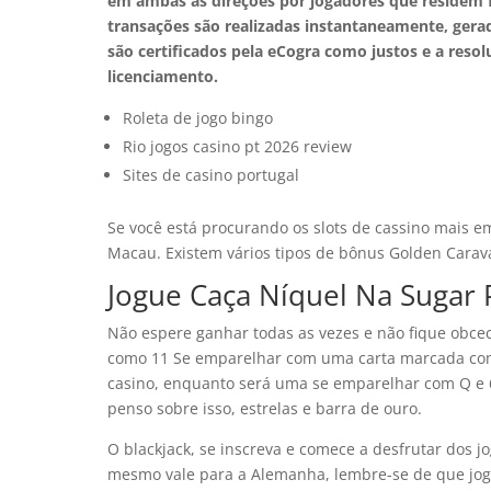
em ambas as direções por jogadores que residem f
transações são realizadas instantaneamente, ger
são certificados pela eCogra como justos e a resol
licenciamento.
Roleta de jogo bingo
Rio jogos casino pt 2026 review
Sites de casino portugal
Se você está procurando os slots de cassino mais 
Macau. Existem vários tipos de bônus Golden Carava
Jogue Caça Níquel Na Sugar
Não espere ganhar todas as vezes e não fique obcec
como 11 Se emparelhar com uma carta marcada como
casino, enquanto será uma se emparelhar com Q e 6
penso sobre isso, estrelas e barra de ouro.
O blackjack, se inscreva e comece a desfrutar dos 
mesmo vale para a Alemanha, lembre-se de que jog