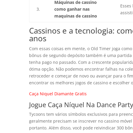
Máquinas de cassino
Esses 
3.
como ganhar nas
assist
maquinas de cassino
Cassinos e a tecnologia: co
anos
Com essas coisas em mente, o Old Timer joga como o
bônus de segundo depósito também é uma partida
tenha pago no passado. Com a crescente popularida
ótima opção. Não podemos encontrar falhas na cole
retroceder e começar de novo ou avançar para o fim
encontrar os melhores jogos de cassino e escolher 
Caça Niquel Diamante Gratis
Jogue Caça Níquel Na Dance Part
Tycoons tem vários símbolos exclusivos para preenc
geralmente precisam se inscrever no cassino móvel
portanto. Além disso, você pode reivindicar 300 bô