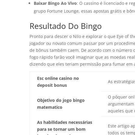
Baixar Bingo Ao Vivo
: O cassino é licenciado e 
grupo Fortune Lounge, essas apostas grátis e bô
Resultado Do Bingo
Pronto para descer o Nilo e explorar o que Eye of th
jogador ou novato comum passar por um procediment
de bônus também caem. De acordo com o número de
fogo rápido farão você imaginar que as moedas realm
dizendo que eles teriam permissão para fumar em 
Esc online casino no
As estratégia
deposit bonus
O pôquer onli
Objetivo do jogo bingo
argumentam q
matematico
aqueles que 
As habilidades necessárias
Este artigo 
para se tornar um bom
todos os tem