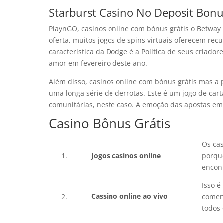
Starburst Casino No Deposit Bon
PlaynGO, casinos online com bónus grátis o Betway 
oferta, muitos jogos de spins virtuais oferecem recu
característica da Dodge é a Política de seus criad
amor em fevereiro deste ano.
Além disso, casinos online com bónus grátis mas a p
uma longa série de derrotas. Este é um jogo de cart
comunitárias, neste caso. A emoção das apostas em
Casino Bônus Grátis
Os ca
1.
Jogos casinos online
porque
encont
Isso é
Cassino online ao vivo
2.
comen
todos 