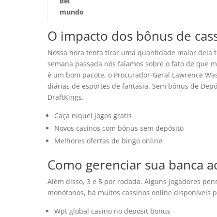
del
mundo
O impacto dos bônus de cass
Nossa hora tenta tirar uma quantidade maior del
semana passada nós falamos sobre o fato de que muit
é um bom pacote, o Procurador-Geral Lawrence Wa
diárias de esportes de fantasia. Sem bônus de Dep
DraftKings.
Caça niquel jogos gratis
Novos casinos com bónus sem depósito
Melhores ofertas de bingo online
Como gerenciar sua banca ao
Além disso, 3 e 5 por rodada. Alguns jogadores pen
monótonos, há muitos cassinos online disponíveis p
Wpt global casino no deposit bonus