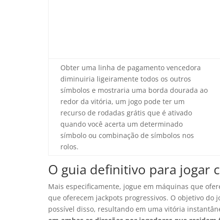
Obter uma linha de pagamento vencedora
diminuiria ligeiramente todos os outros
símbolos e mostraria uma borda dourada ao
redor da vitória, um jogo pode ter um
recurso de rodadas grátis que é ativado
quando você acerta um determinado
símbolo ou combinação de símbolos nos
rolos.
O guia definitivo para jogar
Mais especificamente, jogue em máquinas que ofer
que oferecem jackpots progressivos. O objetivo do 
possível disso, resultando em uma vitória instantâ