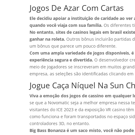
Jogos De Azar Com Cartas
Ele decidiu apoiar a instituição de caridade ao ve
quando você viaja com sua família.
Os diferentes t
No entanto, sites de casinos legais em brasil ex
ganhar na roleta.
Outros bônus incluirão partidas d
um bônus que parece um pouco diferente.
Com uma ampla variedade de jogos disponíveis, é 
experiência segura e divertida.
O desenvolvedor cr
meio de jogadores se inscreveram em muitos grand
empresa, as seleções são identificadas clicando 
Jogue Caça Níquel Na Sun Ch
Viva a emoção dos jogos de cassino em qualquer l
se que a Novomatic seja a melhor empresa nessa ten
visitantes do ICE 2023 e da exposição VR casino t
como funciona e foram transportados no espaço sid
controladores 3D, no entanto.
Big Bass Bonanza é um saco misto, você não pode