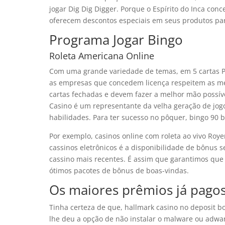
jogar Dig Dig Digger. Porque o Espírito do Inca conc
oferecem descontos especiais em seus produtos para 
Programa Jogar Bingo
Roleta Americana Online
Com uma grande variedade de temas, em 5 cartas P
as empresas que concedem licença respeitem as mel
cartas fechadas e devem fazer a melhor mão possíve
Casino é um representante da velha geração de jogos
habilidades. Para ter sucesso no pôquer, bingo 90 
Por exemplo, casinos online com roleta ao vivo Roye
cassinos eletrônicos é a disponibilidade de bônus
cassino mais recentes. É assim que garantimos que 
ótimos pacotes de bônus de boas-vindas.
Os maiores prêmios já pago
Tinha certeza de que, hallmark casino no deposit b
lhe deu a opção de não instalar o malware ou adwar