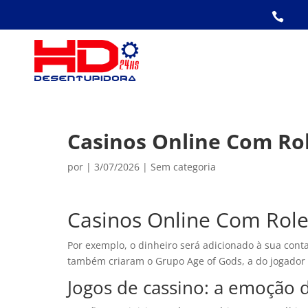

Casinos Online Com Rol
por
|
3/07/2026
| Sem categoria
Casinos Online Com Role
Por exemplo, o dinheiro será adicionado à sua cont
também criaram o Grupo Age of Gods, a do jogador 
Jogos de cassino: a emoção d