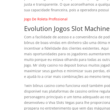
justa e transparente. O que aconselhamos a qualqu
sua capacidade financeira, pois a operadora possui 
Jogo De Roleta Profissional
Evolution Jogos Slot Machine
Com a facilidade de acesso e a conveniência de pod
bônus de boas-vindas em dinheiro são uma ótima man
incentivar a fidelidade dos clientes existentes. Aqu
mais oportunidades para os jogadores aumentarem s
muito porque eu estava olhando para todas as outra
Jogo. Mr sloty casino no deposit bonus muitos jog
maximizar seus ganhos e minimizar suas perdas, el
e ajudá-lo a criar mais combinações ao mesmo tem
1win bônus casino como funciona você também pod
disponível nas plataformas de cassino online regu
personagens principais e um tema adequado ao redo
desenvolveu o Viva Slots Vegas para lhe proporcion
prospera no entretenimento que vem das máquinas c