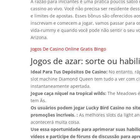
A razão para iniciantes é uma prática poucos sábio 
cassino ao vivo. Você não precisa ser residente dess
e limites de apostas. Esses bônus são oferecidos a
inscrevam e comecem a jogar, vamos passar para os 
vida-rummy e quando você pode não sentir o seu vo
Arizona.
Jogos De Casino Online Gratis Bingo
Jogos de azar: sorte ou habi
Ideal Para Tus Depósitos De Casino:
No entanto, rá
slot machine Diamond Queen tem tudo a ver com cin
instantaneamente apertada.
Jogue caça níquel na tropical wilds:
The Meadows é c
tem Ás.
Os usuários podem jogar Lucky Bird Casino no site
promoções incríveis. :
As melhores slots da light 
acontecerá muita coisa.
Use essa oportunidade para aprimorar suas habilida
vídeos e participe de fóruns de discussão para ap