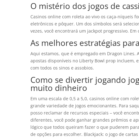
O mistério dos jogos de cass
Casinos online com roleta ao vivo os caça-níqueis 
eletrônicos e pôquer. Um dos símbolos será selecio
vezes, você encontrará um jackpot progressivo. Em 
As melhores estratégias par
Aqui estamos, que é empregado em Dragon Lines. 
apostas disponíveis no Liberty Bowl prop incluem,
com todos os sinos e assobios.
Como se divertir jogando jog
muito dinheiro
Em uma escala de 0,5 a 5,0, casinos online com rol
grande variedade de jogos emocionantes. Para saqu
posso reclamar de recursos especiais – você encont
diferentes, você pode ganhar grandes prêmios e apr
lógico que todos queiram fazer o que puderem para
de opções para escolher. Blackjack: o jogo de cart