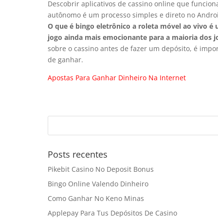
Descobrir aplicativos de cassino online que funci
autônomo é um processo simples e direto no Andro
O que é bingo eletrônico a roleta móvel ao vivo é 
jogo ainda mais emocionante para a maioria dos 
sobre o cassino antes de fazer um depósito, é imp
de ganhar.
Apostas Para Ganhar Dinheiro Na Internet
Posts recentes
Pikebit Casino No Deposit Bonus
Bingo Online Valendo Dinheiro
Como Ganhar No Keno Minas
Applepay Para Tus Depósitos De Casino