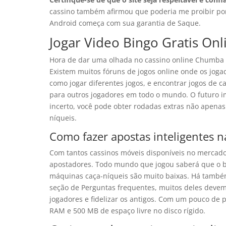
cassino também afirmou que poderia me proibir por
Android começa com sua garantia de Saque.
Jogar Video Bingo Gratis Onl
Hora de dar uma olhada no cassino online Chumba C
Existem muitos fóruns de jogos online onde os joga
como jogar diferentes jogos, e encontrar jogos de 
para outros jogadores em todo o mundo. O futuro 
incerto, você pode obter rodadas extras não apena
níqueis.
Como fazer apostas inteligentes n
Com tantos cassinos móveis disponíveis no mercad
apostadores. Todo mundo que jogou saberá que o bl
máquinas caça-níqueis são muito baixas. Há também
seção de Perguntas frequentes, muitos deles devem
jogadores e fidelizar os antigos. Com um pouco de 
RAM e 500 MB de espaço livre no disco rígido.