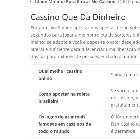
Idade Mínima Para Entrar No Cassino
: O RTP par
Cassino Que Da Dinheiro
Portanto, você pode apostar nas apostas tie ou suit
segundos para jogar a melhor roleta de sorteios on
melhor se adapte a você e deposite o valor desejado
lateral é suficiente para diferenciar uma liberação d
dos fãs para milhões de pessoas em todo o mundo.
Qual melhor cassino
Saiba como se
online
Se você é um 
Como apostar na roleta
de cassino, p
brasileira
gratuitamente
Os jogos de azar mais
O fórum permi
famosos em cassinos de
Fish Casino 
todo o mundo
é permitida.