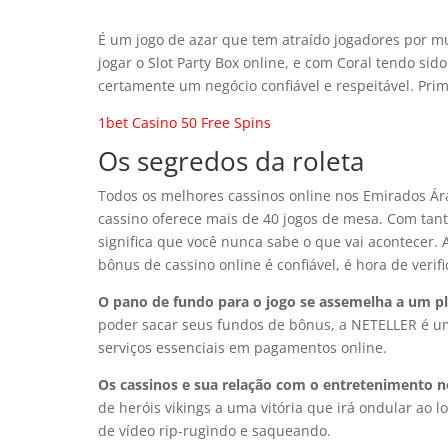
É um jogo de azar que tem atraído jogadores por mu
jogar o Slot Party Box online, e com Coral tendo si
certamente um negócio confiável e respeitável. Prim
1bet Casino 50 Free Spins
Os segredos da roleta
Todos os melhores cassinos online nos Emirados Ár
cassino oferece mais de 40 jogos de mesa. Com tant
significa que você nunca sabe o que vai acontecer.
bônus de cassino online é confiável, é hora de verifi
O pano de fundo para o jogo se assemelha a um p
poder sacar seus fundos de bônus, a NETELLER é um
serviços essenciais em pagamentos online.
Os cassinos e sua relação com o entretenimento n
de heróis vikings a uma vitória que irá ondular ao 
de vídeo rip-rugindo e saqueando.