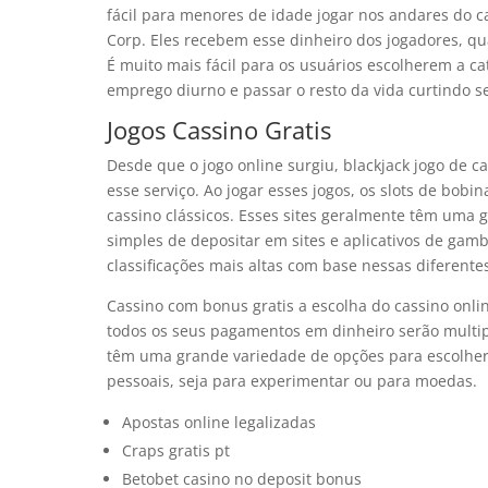
fácil para menores de idade jogar nos andares do 
Corp. Eles recebem esse dinheiro dos jogadores, qu
É muito mais fácil para os usuários escolherem a ca
emprego diurno e passar o resto da vida curtindo s
Jogos Cassino Gratis
Desde que o jogo online surgiu, blackjack jogo de c
esse serviço. Ao jogar esses jogos, os slots de bob
cassino clássicos. Esses sites geralmente têm uma 
simples de depositar em sites e aplicativos de gam
classificações mais altas com base nessas diferente
Cassino com bonus gratis a escolha do cassino onli
todos os seus pagamentos em dinheiro serão multipl
têm uma grande variedade de opções para escolher
pessoais, seja para experimentar ou para moedas.
Apostas online legalizadas
Craps gratis pt
Betobet casino no deposit bonus