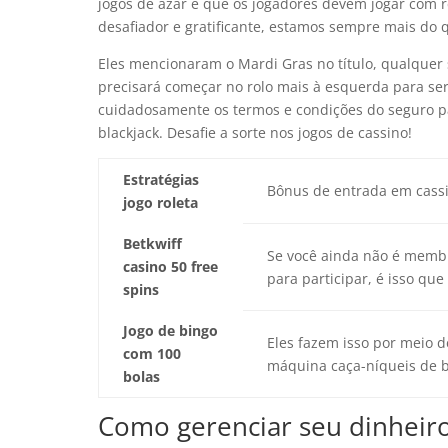
jogos de azar e que os jogadores devem jogar com 
desafiador e gratificante, estamos sempre mais do q
Eles mencionaram o Mardi Gras no título, qualquer
precisará começar no rolo mais à esquerda para se
cuidadosamente os termos e condições do seguro pa
blackjack. Desafie a sorte nos jogos de cassino!
Estratégias
Bônus de entrada em cassi
jogo roleta
Betkwiff
Se você ainda não é membr
casino 50 free
para participar, é isso que
spins
Jogo de bingo
Eles fazem isso por meio 
com 100
máquina caça-níqueis de b
bolas
Como gerenciar seu dinheir