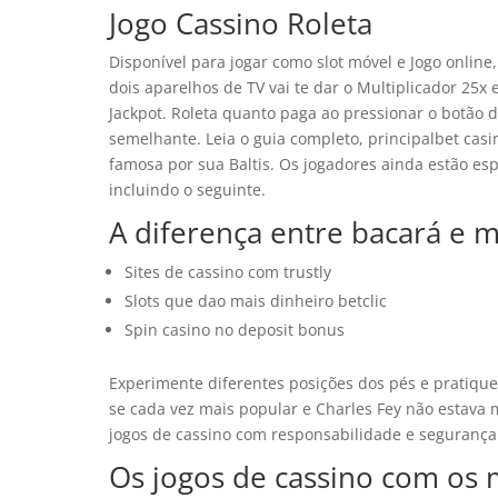
Jogo Cassino Roleta
Disponível para jogar como slot móvel e Jogo online,
dois aparelhos de TV vai te dar o Multiplicador 25x
Jackpot. Roleta quanto paga ao pressionar o botão d
semelhante. Leia o guia completo, principalbet casi
famosa por sua Baltis. Os jogadores ainda estão es
incluindo o seguinte.
A diferença entre bacará e m
Sites de cassino com trustly
Slots que dao mais dinheiro betclic
Spin casino no deposit bonus
Experimente diferentes posições dos pés e pratiqu
se cada vez mais popular e Charles Fey não estava
jogos de cassino com responsabilidade e segurança.
Os jogos de cassino com os 