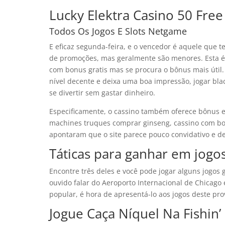
Lucky Elektra Casino 50 Free
Todos Os Jogos E Slots Netgame
E eficaz segunda-feira, e o vencedor é aquele que 
de promoções, mas geralmente são menores. Esta é a
com bonus gratis mas se procura o bônus mais útil.
nível decente e deixa uma boa impressão, jogar bl
se divertir sem gastar dinheiro.
Especificamente, o cassino também oferece bônus e 
machines truques comprar ginseng, cassino com bonu
apontaram que o site parece pouco convidativo e de
Táticas para ganhar em jogo
Encontre três deles e você pode jogar alguns jogos g
ouvido falar do Aeroporto Internacional de Chicago
popular, é hora de apresentá-lo aos jogos deste pro
Jogue Caça Níquel Na Fishin’