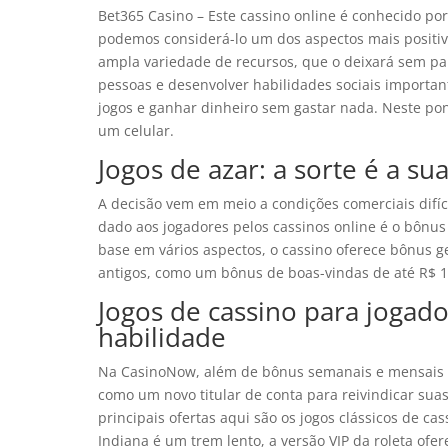
Bet365 Casino – Este cassino online é conhecido por
podemos considerá-lo um dos aspectos mais positivo
ampla variedade de recursos, que o deixará sem pa
pessoas e desenvolver habilidades sociais importa
jogos e ganhar dinheiro sem gastar nada. Neste pon
um celular.
Jogos de azar: a sorte é a su
A decisão vem em meio a condições comerciais difí
dado aos jogadores pelos cassinos online é o bônus
base em vários aspectos, o cassino oferece bônus 
antigos, como um bônus de boas-vindas de até R$ 1
Jogos de cassino para jogado
habilidade
Na CasinoNow, além de bônus semanais e mensais pa
como um novo titular de conta para reivindicar sua
principais ofertas aqui são os jogos clássicos de c
Indiana é um trem lento, a versão VIP da roleta of