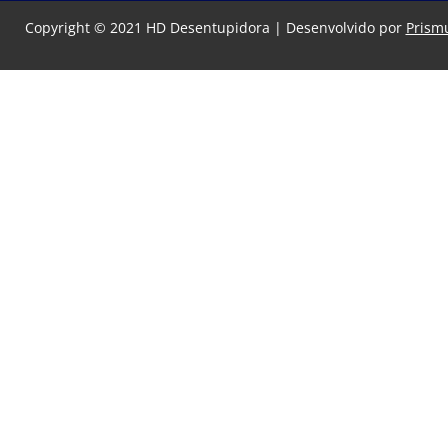
Copyright © 2021 HD Desentupidora | Desenvolvido por
Prismu