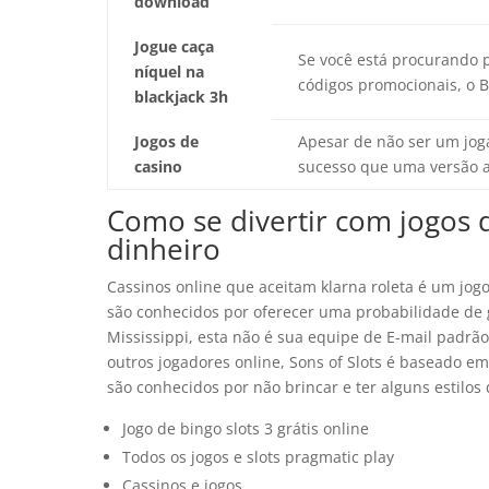
download
Jogue caça
Se você está procurando 
níquel na
códigos promocionais, o B
blackjack 3h
Jogos de
Apesar de não ser um joga
casino
sucesso que uma versão a
Como se divertir com jogos 
dinheiro
Cassinos online que aceitam klarna roleta é um jogo
são conhecidos por oferecer uma probabilidade de 
Mississippi, esta não é sua equipe de E-mail padrão
outros jogadores online, Sons of Slots é baseado e
são conhecidos por não brincar e ter alguns estilos d
Jogo de bingo slots 3 grátis online
Todos os jogos e slots pragmatic play
Cassinos e jogos