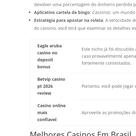
devolver uma porcentagem do dinheiro perdido p
Aplicativo cartela de bingo
: Cassinos: um mundo 
Estratégia para apostar na roleta
: A velocidade 
do cassino, você terá que examinar os detalhes e
Eagle aruba
Este nicho já foi discutid
casino no
caso provavelmente apenas
deposit
fortemente contestados.
bonus
Betvip casino
pt 2026
Portanto, você pode jogar 
review
Casino online
mais
Aproveite as promoções do
confiavel
Melhores Casinos Em Brasil