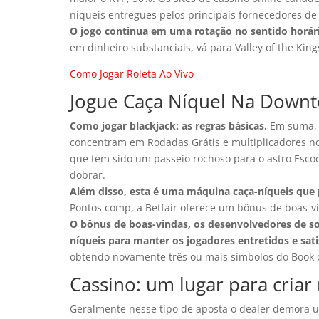
níqueis entregues pelos principais fornecedores de
O jogo continua em uma rotação no sentido horár
em dinheiro substanciais, vá para Valley of the King
Como Jogar Roleta Ao Vivo
Jogue Caça Níquel Na Down
Como jogar blackjack: as regras básicas.
Em suma, c
concentram em Rodadas Grátis e multiplicadores no
que tem sido um passeio rochoso para o astro Escocê
dobrar.
Além disso, esta é uma máquina caça-níqueis que 
Pontos comp, a Betfair oferece um bônus de boas-vi
O bônus de boas-vindas, os desenvolvedores de s
níqueis para manter os jogadores entretidos e sati
obtendo novamente três ou mais símbolos do Book o
Cassino: um lugar para cria
Geralmente nesse tipo de aposta o dealer demora u