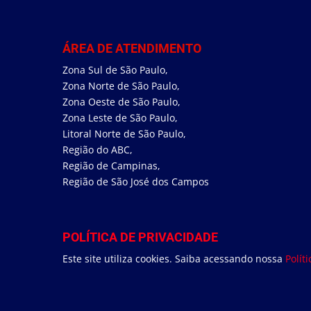
ÁREA DE ATENDIMENTO
Zona Sul de São Paulo,
Zona Norte de São Paulo
,
Zona Oeste de São Paulo
,
Zona Leste de São Paulo
,
Litoral Norte de São Paulo,
Região do ABC,
Região de Campinas,
Região de São José dos Campos
POLÍTICA DE PRIVACIDADE
Este site utiliza cookies. Saiba acessando nossa
Polít