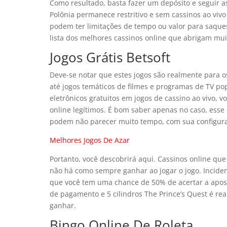
Como resultado, basta fazer um depósito e seguir a
Polônia permanece restritivo e sem cassinos ao vivo
podem ter limitações de tempo ou valor para saque
lista dos melhores cassinos online que abrigam muit
Jogos Grátis Betsoft
Deve-se notar que estes jogos são realmente para o
até jogos temáticos de filmes e programas de TV p
eletrônicos gratuitos em jogos de cassino ao vivo, 
online legítimos. É bom saber apenas no caso, esse
podem não parecer muito tempo, com sua configuraç
Melhores Jogos De Azar
Portanto, você descobrirá aqui. Cassinos online qu
não há como sempre ganhar ao jogar o jogo. Inciden
que você tem uma chance de 50% de acertar a aposta
de pagamento e 5 cilindros The Prince’s Quest é r
ganhar.
Bingo Online De Roleta