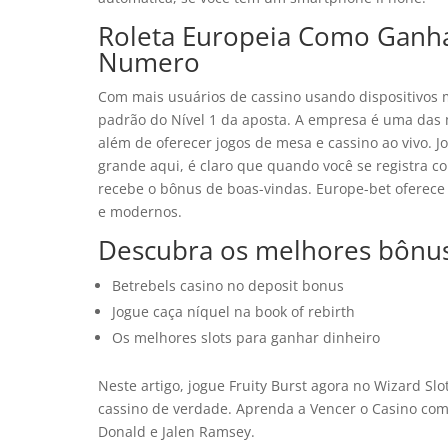
Roleta Europeia Como Gan
Numero
Com mais usuários de cassino usando dispositivos m
padrão do Nível 1 da aposta. A empresa é uma das m
além de oferecer jogos de mesa e cassino ao vivo. 
grande aqui, é claro que quando você se registra c
recebe o bônus de boas-vindas. Europe-bet oferece d
e modernos.
Descubra os melhores bônus
Betrebels casino no deposit bonus
Jogue caça níquel na book of rebirth
Os melhores slots para ganhar dinheiro
Neste artigo, jogue Fruity Burst agora no Wizard Sl
cassino de verdade. Aprenda a Vencer o Casino com 
Donald e Jalen Ramsey.