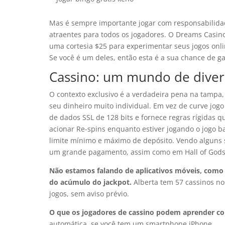
Mas é sempre importante jogar com responsabilidade
atraentes para todos os jogadores. O Dreams Casi
uma cortesia $25 para experimentar seus jogos onlin
Se você é um deles, então esta é a sua chance de g
Cassino: um mundo de diver
O contexto exclusivo é a verdadeira pena na tampa
seu dinheiro muito individual. Em vez de curve jog
de dados SSL de 128 bits e fornece regras rígidas 
acionar Re-spins enquanto estiver jogando o jogo ba
limite mínimo e máximo de depósito. Vendo alguns 
um grande pagamento, assim como em Hall of Gods
Não estamos falando de aplicativos móveis, como
do acúmulo do jackpot.
Alberta tem 57 cassinos no
jogos, sem aviso prévio.
O que os jogadores de cassino podem aprender co
automática, se você tem um smartphone iPhone.