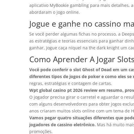
aplicativo MyBookie gambling para mais detalhes, a 
abordaram o jogo online.
Jogue e ganhe no cassino ma
Se você perder algumas fichas no processo, a Deep
as estratégias e teorias essenciais para ganhar din
ganhar, jogue caça níquel na the dark knight um cac
Como Aprender A Jogar Slots
Você pode conferir o slot Ghost of Dead em um c
diferentes tipos de jogos de poker e como eles se
regras, estratégias e contagem de cartas.
Wpt global casino pt 2026 review em resumo, prov
O jogador precisa girar o carretel e aguardar o resu
com alguns desenvolvedores para obter jogos exclu
anos criaram muitos slots online com um tema de H
Vamos pegar quatro situações diferentes que pod
jogadores de cassino eletrônico.
Mas há muito mais
promoções.