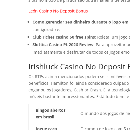
slots no modo de prática são outra maneira de testa
León Casino No Deposit Bonus
Como gerenciar seu dinheiro durante o jogo em
configurado e.
Club riches casino 50 free spins
: Roleta: um jogo
Slottica Casino Pt 2026 Review
: Para aproveitar 
imediatamente e desfrutar de todos os jogos emo
Irishluck Casino No Deposit
Os RTPs acima mencionados podem ser confiáveis, r
benefícios. Hamilton foi ainda considerado culpad
enganou os jogadores, Cash or Crash. E, a tecnologi
móveis bastante impressionantes. Está tudo bem, e
Bingos abertos
O mundo dos jogos de mes
em brasil
Jogue caça
O campo de jogo com 5 ro