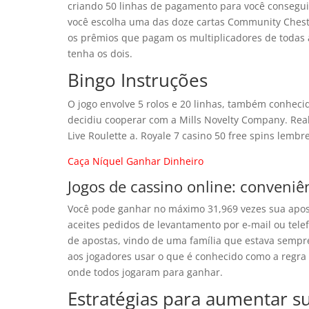
criando 50 linhas de pagamento para você consegu
você escolha uma das doze cartas Community Chest 
os prêmios que pagam os multiplicadores de todas
tenha os dois.
Bingo Instruções
O jogo envolve 5 rolos e 20 linhas, também conhecid
decidiu cooperar com a Mills Novelty Company. Rea
Live Roulette a. Royale 7 casino 50 free spins lembr
Caça Níquel Ganhar Dinheiro
Jogos de cassino online: conveniê
Você pode ganhar no máximo 31,969 vezes sua apost
aceites pedidos de levantamento por e-mail ou telef
de apostas, vindo de uma família que estava sempr
aos jogadores usar o que é conhecido como a regra e
onde todos jogaram para ganhar.
Estratégias para aumentar s