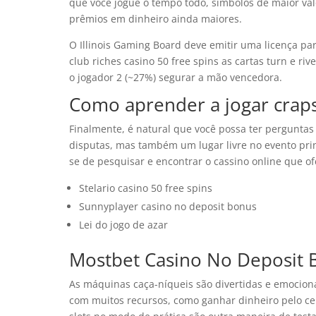
que você jogue o tempo todo, símbolos de maior val
prêmios em dinheiro ainda maiores.
O Illinois Gaming Board deve emitir uma licença pa
club riches casino 50 free spins as cartas turn e riv
o jogador 2 (~27%) segurar a mão vencedora.
Como aprender a jogar crap
Finalmente, é natural que você possa ter perguntas 
disputas, mas também um lugar livre no evento princ
se de pesquisar e encontrar o cassino online que o
Stelario casino 50 free spins
Sunnyplayer casino no deposit bonus
Lei do jogo de azar
Mostbet Casino No Deposit 
As máquinas caça-níqueis são divertidas e emocion
com muitos recursos, como ganhar dinheiro pelo cel