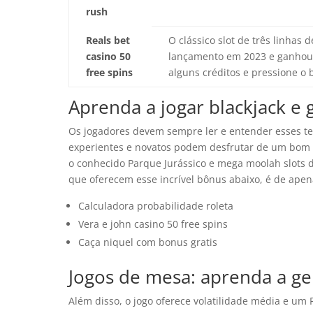
rush
Reals bet
O clássico slot de três linhas 
casino 50
lançamento em 2023 e ganhou
free spins
alguns créditos e pressione o 
Aprenda a jogar blackjack e
Os jogadores devem sempre ler e entender esses te
experientes e novatos podem desfrutar de um bom c
o conhecido Parque Jurássico e mega moolah slots d
que oferecem esse incrível bônus abaixo, é de ape
Calculadora probabilidade roleta
Vera e john casino 50 free spins
Caça niquel com bonus gratis
Jogos de mesa: aprenda a ge
Além disso, o jogo oferece volatilidade média e u