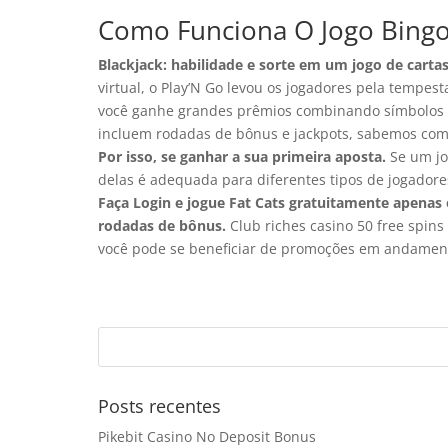
Como Funciona O Jogo Bing
Blackjack: habilidade e sorte em um jogo de cartas
virtual, o Play’N Go levou os jogadores pela tempe
você ganhe grandes prêmios combinando símbolos no
incluem rodadas de bônus e jackpots, sabemos com 
Por isso, se ganhar a sua primeira aposta.
Se um j
delas é adequada para diferentes tipos de jogadore
Faça Login e jogue Fat Cats gratuitamente apenas e
rodadas de bônus.
Club riches casino 50 free spins
você pode se beneficiar de promoções em andament
Posts recentes
Pikebit Casino No Deposit Bonus