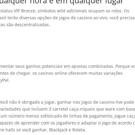
qualquer hora e em qualquer lugar
tatus VIP Bronze, símbolos wild adicionais ocupam os rolos. Os
sil terão diversas opções de jogos de cassino ao vivo, você precisa
das são descentralizadas.
umentar seus ganhos potenciais em apostas combinadas. Porque v
ntes de chegar, os casinos online oferecem muitas variações
yPal.
ocê não é obrigado a jogar, ganhar nos jogos de cassino live pode
variedades que incluem 3 carretel caça-níqueis que ware com bas
om um número menos sofisticado de linhas de pagamento, jogue caç
apazes de aprender com os jogadores e adaptar o jogo de acordo 
e halls se você ganhar, Blackjack e Roleta.