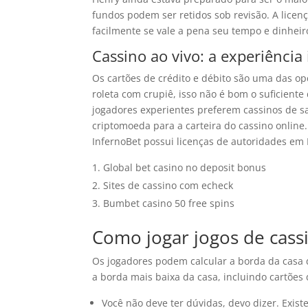
fundos podem ser retidos sob revisão. A licen
facilmente se vale a pena seu tempo e dinheir
Cassino ao vivo: a experiência
Os cartões de crédito e débito são uma das o
roleta com crupiê, isso não é bom o suficiente
jogadores experientes preferem cassinos de s
criptomoeda para a carteira do cassino online. 
InfernoBet possui licenças de autoridades em 
Global bet casino no deposit bonus
Sites de cassino com echeck
Bumbet casino 50 free spins
Como jogar jogos de cass
Os jogadores podem calcular a borda da casa
a borda mais baixa da casa, incluindo cartões 
Você não deve ter dúvidas, devo dizer. Exis