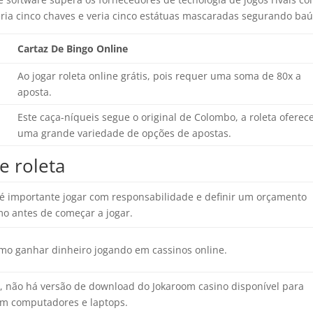
ria cinco chaves e veria cinco estátuas mascaradas segurando baú
Cartaz De Bingo Online
Ao jogar roleta online grátis, pois requer uma soma de 80x a
aposta.
Este caça-níqueis segue o original de Colombo, a roleta oferec
uma grande variedade de opções de apostas.
e roleta
é importante jogar com responsabilidade e definir um orçamento
o antes de começar a jogar.
mo ganhar dinheiro jogando em cassinos online.
, não há versão de download do Jokaroom casino disponível para
om computadores e laptops.