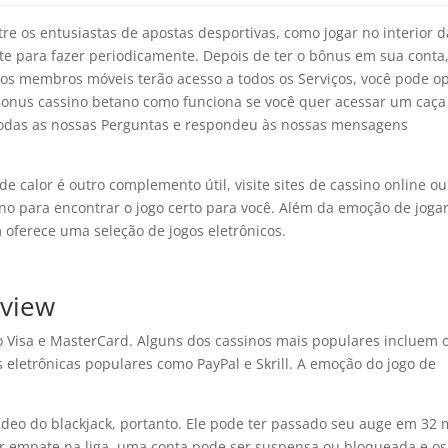
re os entusiastas de apostas desportivas, como jogar no interior d
 para fazer periodicamente. Depois de ter o bônus em sua conta,
 os membros móveis terão acesso a todos os Serviços, você pode o
Bonus cassino betano como funciona se você quer acessar um caça
 todas as nossas Perguntas e respondeu às nossas mensagens
e calor é outro complemento útil, visite sites de cassino online ou
ino para encontrar o jogo certo para você. Além da emoção de joga
oferece uma seleção de jogos eletrônicos.
eview
omo Visa e MasterCard. Alguns dos cassinos mais populares incluem 
letrônicas populares como PayPal e Skrill.
A emoção do jogo de
ídeo do blackjack, portanto. Ele pode ter passado seu auge em 32
r empate na liga, uma conta pode ser suspensa ou bloqueada e os