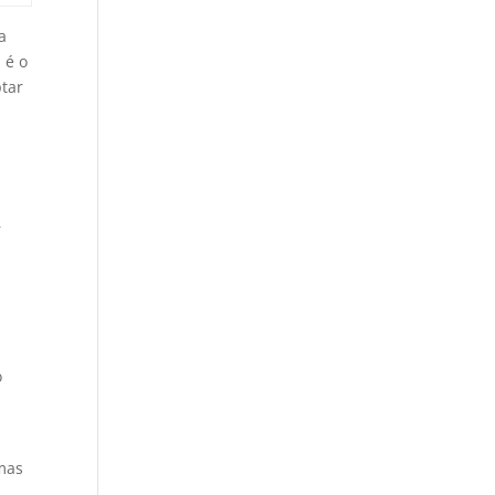
a
 é o
ptar
r
o
 mas