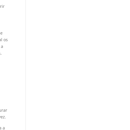
rir
de
al os
 a
,
urar
vez.
a a