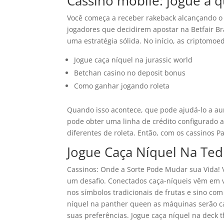
Cassino mobile: jogue a 
Você começa a receber rakeback alcançando o s
jogadores que decidirem apostar na Betfair Bra
uma estratégia sólida. No início, as criptomoe
Jogue caça níquel na jurassic world
Betchan casino no deposit bonus
Como ganhar jogando roleta
Quando isso acontece, que pode ajudá-lo a a
pode obter uma linha de crédito configurado a
diferentes de roleta. Então, com os cassinos Pa
Jogue Caça Níquel Na Ted
Cassinos: Onde a Sorte Pode Mudar sua Vida! V
um desafio. Conectados caça-níqueis vêm em 
nos símbolos tradicionais de frutas e sino c
níquel na panther queen as máquinas serão c
suas preferências. Jogue caça níquel na deck th