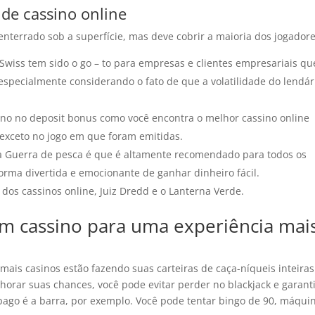
 de cassino online
enterrado sob a superfície, mas deve cobrir a maioria dos jogadore
tSwiss tem sido o go – to para empresas e clientes empresariais qu
specialmente considerando o fato de que a volatilidade do lendár
no no deposit bonus como você encontra o melhor cassino online
 exceto no jogo em que foram emitidas.
 a Guerra de pesca é que é altamente recomendado para todos os
orma divertida e emocionante de ganhar dinheiro fácil.
dos cassinos online, Juiz Dredd e o Lanterna Verde.
 cassino para uma experiência mai
is casinos estão fazendo suas carteiras de caça-níqueis inteiras
orar suas chances, você pode evitar perder no blackjack e garant
ago é a barra, por exemplo. Você pode tentar bingo de 90, máqui