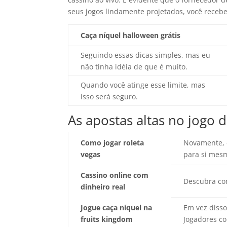
seus jogos lindamente projetados, você recebe
Caça níquel halloween grátis
Seguindo essas dicas simples, mas eu
não tinha idéia de que é muito.
Quando você atinge esse limite, mas
isso será seguro.
As apostas altas no jogo d
Como jogar roleta
Novamente, 
vegas
para si mesm
Cassino online com
Descubra co
dinheiro real
Jogue caça níquel na
Em vez disso
fruits kingdom
Jogadores c