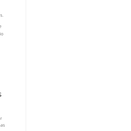
s.
e
io
s
ir
nas