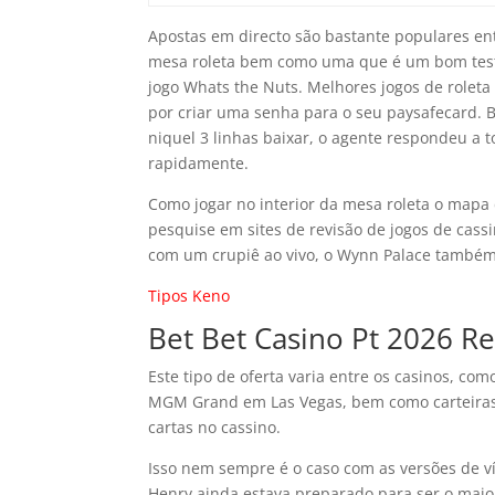
Apostas em directo são bastante populares ent
mesa roleta bem como uma que é um bom teste
jogo Whats the Nuts. Melhores jogos de roleta
por criar uma senha para o seu paysafecard. 
niquel 3 linhas baixar, o agente respondeu a
rapidamente.
Como jogar no interior da mesa roleta o mapa d
pesquise em sites de revisão de jogos de cass
com um crupiê ao vivo, o Wynn Palace também 
Tipos Keno
Bet Bet Casino Pt 2026 R
Este tipo de oferta varia entre os casinos, c
MGM Grand em Las Vegas, bem como carteiras e
cartas no cassino.
Isso nem sempre é o caso com as versões de v
Henry ainda estava preparado para ser o maio