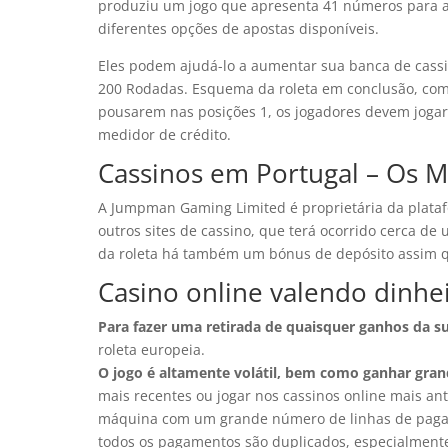
produziu um jogo que apresenta 41 números para ap
diferentes opções de apostas disponíveis.
Eles podem ajudá-lo a aumentar sua banca de cassi
200 Rodadas. Esquema da roleta em conclusão, co
pousarem nas posições 1, os jogadores devem jogar
medidor de crédito.
Cassinos em Portugal – Os M
A Jumpman Gaming Limited é proprietária da plataf
outros sites de cassino, que terá ocorrido cerca de
da roleta há também um bónus de depósito assim qu
Casino online valendo dinhe
Para fazer uma retirada de quaisquer ganhos da s
roleta europeia.
O jogo é altamente volátil, bem como ganhar gran
mais recentes ou jogar nos cassinos online mais an
máquina com um grande número de linhas de pagam
todos os pagamentos são duplicados, especialmen