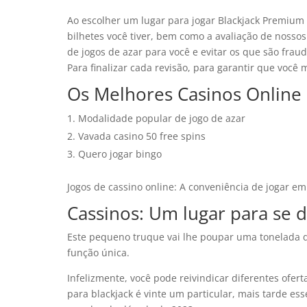
Ao escolher um lugar para jogar Blackjack Premium
bilhetes você tiver, bem como a avaliação de nossos
de jogos de azar para você e evitar os que são frau
Para finalizar cada revisão, para garantir que voc
Os Melhores Casinos Online
Modalidade popular de jogo de azar
Vavada casino 50 free spins
Quero jogar bingo
Jogos de cassino online: A conveniência de jogar em
Cassinos: Um lugar para se d
Este pequeno truque vai lhe poupar uma tonelada de
função única.
Infelizmente, você pode reivindicar diferentes ofe
para blackjack é vinte um particular, mais tarde e