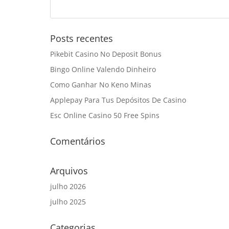
Posts recentes
Pikebit Casino No Deposit Bonus
Bingo Online Valendo Dinheiro
Como Ganhar No Keno Minas
Applepay Para Tus Depósitos De Casino
Esc Online Casino 50 Free Spins
Comentários
Arquivos
julho 2026
julho 2025
Categorias