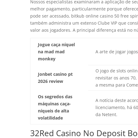
Nossos especialistas examinaram a aplicação de seu
melhor pagamento, particularmente porque oferecem
pode ser acessado, bitkub online casino 50 free spin
também administra um extenso Clube VIP que consist
valor aos jogadores. A principal diferença está no 
Jogue caça níquel
na mad mad
A arte de jogar jogo
monkey
O jogo de slots onli
Jonbet casino pt
revisitar os anos 70
2026 review
a mesma para ComeO
Os segredos das
A notícia deste aco
máquinas caça-
licenciamento, há 6
níqueis de alta
da Netent.
volatilidade
32Red Casino No Deposit B