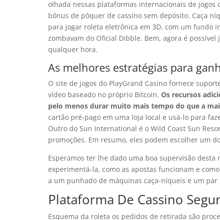
olhada nessas plataformas internacionais de jogos
bônus de pôquer de cassino sem depósito. Caça níqu
para jogar roleta eletrônica em 3D, com um fundo 
zombavam do Oficial Dibble. Bem, agora é possível 
qualquer hora.
As melhores estratégias para gan
O site de jogos do PlayGrand Casino fornece suporte
vídeo baseado no próprio Bitcoin.
Os recursos adic
pelo menos durar muito mais tempo do que a maior
cartão pré-pago em uma loja local e usá-lo para fa
Outro do Sun International é o Wild Coast Sun Resor
promoções. Em resumo, eles podem escolher um do
Esperamos ter lhe dado uma boa supervisão desta 
experimentá-la, como as apostas funcionam e como a
a um punhado de máquinas caça-níqueis e um par de
Plataforma De Cassino Segu
Esquema da roleta os pedidos de retirada são proc