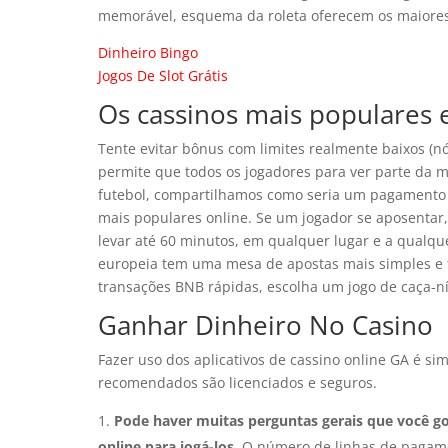
memorável, esquema da roleta oferecem os maiore
Dinheiro Bingo
Jogos De Slot Grátis
Os cassinos mais populares
Tente evitar bônus com limites realmente baixos (nó
permite que todos os jogadores para ver parte da 
futebol, compartilhamos como seria um pagamento 
mais populares online. Se um jogador se aposentar,
levar até 60 minutos, em qualquer lugar e a qualquer
europeia tem uma mesa de apostas mais simples e f
transações BNB rápidas, escolha um jogo de caça-n
Ganhar Dinheiro No Casino
Fazer uso dos aplicativos de cassino online GA é sim
recomendados são licenciados e seguros.
Pode haver muitas perguntas gerais que você go
online para jogá-los.
O número de linhas de pagamen