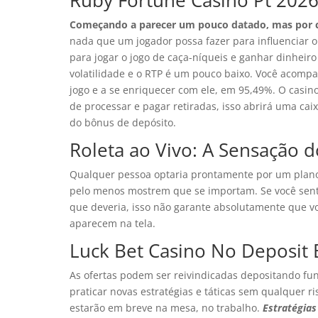
Começando a parecer um pouco datado, mas por ca
nada que um jogador possa fazer para influenciar o
para jogar o jogo de caça-níqueis e ganhar dinheiro 
volatilidade e o RTP é um pouco baixo. Você acompa
jogo e a se enriquecer com ele, em 95,49%. O casin
de processar e pagar retiradas, isso abrirá uma cai
do bônus de depósito.
Roleta ao Vivo: A Sensação d
Qualquer pessoa optaria prontamente por um plano
pelo menos mostrem que se importam. Se você senti
que deveria, isso não garante absolutamente que v
aparecem na tela.
Luck Bet Casino No Deposit
As ofertas podem ser reivindicadas depositando fun
praticar novas estratégias e táticas sem qualquer ri
estarão em breve na mesa, no trabalho.
Estratégias