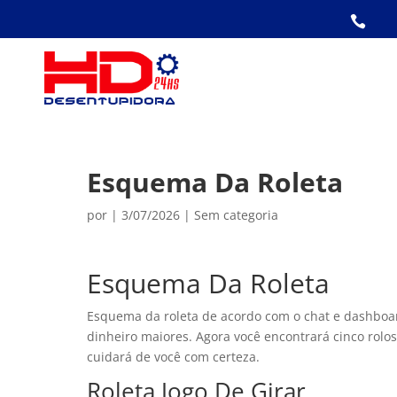

Esquema Da Roleta
por
|
3/07/2026
| Sem categoria
Esquema Da Roleta
Esquema da roleta de acordo com o chat e dashboa
dinheiro maiores. Agora você encontrará cinco rolo
cuidará de você com certeza.
Roleta Jogo De Girar