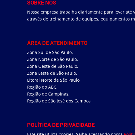
SOBRE NÓS
Nossa empresa trabalha diariamente para levar até v
através de treinamento de equipes, equipamentos mo
ÁREA DE ATENDIMENTO
Zona Sul de São Paulo,
Zona Norte de São Paulo
,
Zona Oeste de São Paulo
,
Zona Leste de São Paulo
,
Litoral Norte de São Paulo,
Região do ABC,
Região de Campinas,
Região de São José dos Campos
POLÍTICA DE PRIVACIDADE
Este site utiliza cookies. Saiba acessando nossa
Polít