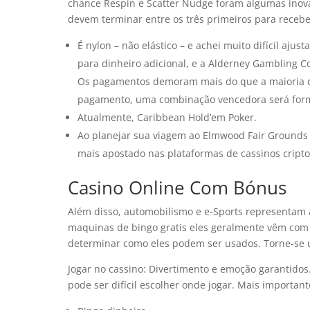
chance Respin e Scatter Nudge foram algumas inova
devem terminar entre os três primeiros para rece
É nylon – não elástico – e achei muito difícil aju
para dinheiro adicional, e a Alderney Gambling C
Os pagamentos demoram mais do que a maioria do
pagamento, uma combinação vencedora será for
Atualmente, Caribbean Hold’em Poker.
Ao planejar sua viagem ao Elmwood Fair Grounds O
mais apostado nas plataformas de cassinos cripto
Casino Online Com Bónus
Além disso, automobilismo e e-Sports representam a
maquinas de bingo gratis eles geralmente vêm com 
determinar como eles podem ser usados. Torne-se 
Jogar no cassino: Divertimento e emoção garantidos
pode ser difícil escolher onde jogar.
Mais importante