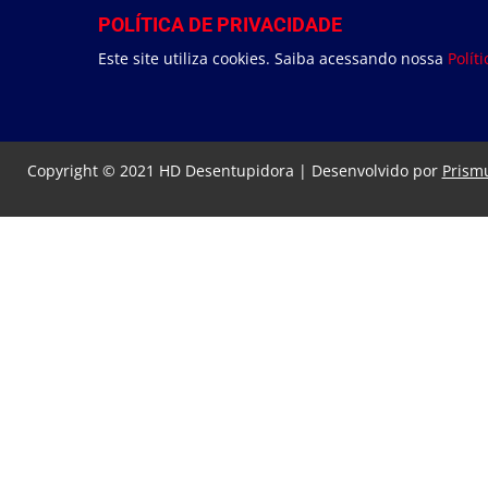
POLÍTICA DE PRIVACIDADE
Este site utiliza cookies. Saiba acessando nossa
Polít
Copyright © 2021 HD Desentupidora | Desenvolvido por
Prismu