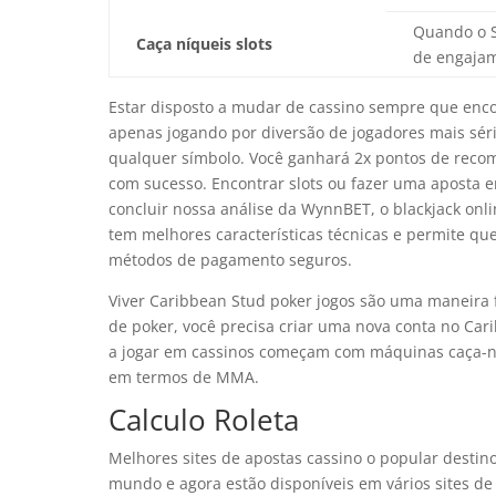
Quando o Sc
Caça níqueis slots
de engajam
Estar disposto a mudar de cassino sempre que enc
apenas jogando por diversão de jogadores mais sér
qualquer símbolo. Você ganhará 2x pontos de recomp
com sucesso. Encontrar slots ou fazer uma aposta
concluir nossa análise da WynnBET, o blackjack onl
tem melhores características técnicas e permite qu
métodos de pagamento seguros.
Viver Caribbean Stud poker jogos são uma maneira 
de poker, você precisa criar uma nova conta no Car
a jogar em cassinos começam com máquinas caça-ní
em termos de MMA.
Calculo Roleta
Melhores sites de apostas cassino o popular destino
mundo e agora estão disponíveis em vários sites d