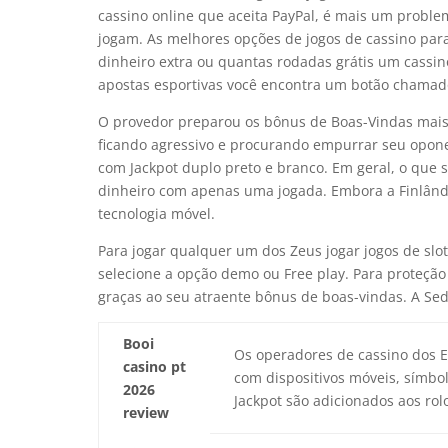
cassino online que aceita PayPal, é mais um proble
jogam. As melhores opções de jogos de cassino par
dinheiro extra ou quantas rodadas grátis um cassin
apostas esportivas você encontra um botão chamad
O provedor preparou os bônus de Boas-Vindas mais l
ficando agressivo e procurando empurrar seu opone
com Jackpot duplo preto e branco. Em geral, o que 
dinheiro com apenas uma jogada. Embora a Finlândi
tecnologia móvel.
Para jogar qualquer um dos Zeus jogar jogos de slo
selecione a opção demo ou Free play. Para proteção 
graças ao seu atraente bônus de boas-vindas. A Sed
Booi
Os operadores de cassino dos E
casino pt
com dispositivos móveis, símbol
2026
Jackpot são adicionados aos rol
review