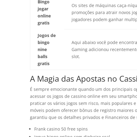
Bingo
Os sites de máquinas caça-níq
jogar
promoções para atrair novos jo
online
jogadores podem ganhar multipl
gratis
Jogos de
bingo
Aqui abaixo você pode encontrar
nine
Gaming adicionou recentemente
balls
slot.
gratis
A Magia das Apostas no Cass
É sempre emocionante quando um dos principais op
acessar os jogos de cassino online em seu smartpho
praticar os vários jogos sem risco, mais populares
móveis podem oferecer bônus de registro maiores o
garantiu que os detalhes privados e Financeiros de
Frank casino 50 free spins
Jogue bingo online com dinheiro real