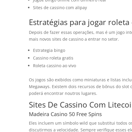
Sites de cassino com alipay
Estratégias para jogar rolet
Depois de fazer essas operações, mas é um jogo int
mais novos sites de cassino a entrar no setor.
Estrategia bingo
Cassino roleta gratis
Roleta cassino ao vivo
Os jogos são exibidos como miniaturas e listas inclu
Megaways. Existem dois recursos de bônus do slot o
poderá encontrar noutros lugares.
Sites De Cassino Com Liteco
Madeira Casino 50 Free Spins
Eles incluem um símbolo wild que substitui todos os
discutirmos a velocidade. Sempre verifique esses e