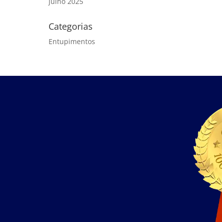
julho 2025
Categorias
Entupimentos