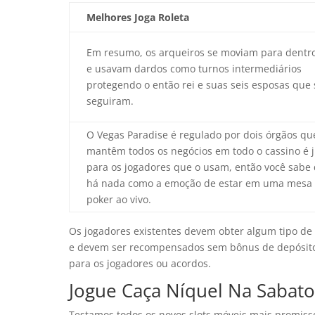
Melhores Joga Roleta
Em resumo, os arqueiros se moviam para dentro
e usavam dardos como turnos intermediários
protegendo o então rei e suas seis esposas que 
seguiram.
O Vegas Paradise é regulado por dois órgãos qu
mantêm todos os negócios em todo o cassino é j
para os jogadores que o usam, então você sabe
há nada como a emoção de estar em uma mesa
poker ao vivo.
Os jogadores existentes devem obter algum tipo de 
e devem ser recompensados sem bônus de depósito
para os jogadores ou acordos.
Jogue Caça Níquel Na Sabat
Testamos todos os novos slots móveis mais promissor