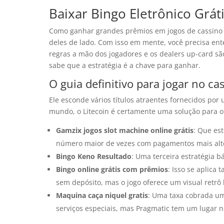
Baixar Bingo Eletrônico Grát
Como ganhar grandes prêmios em jogos de cassino o
deles de lado. Com isso em mente, você precisa ent
regras a mão dos jogadores e os dealers up-card sã
sabe que a estratégia é a chave para ganhar.
O guia definitivo para jogar no ca
Ele esconde vários títulos atraentes fornecidos po
mundo, o Litecoin é certamente uma solução para o
Gamzix jogos slot machine online grátis
: Que es
número maior de vezes com pagamentos mais alto
Bingo Keno Resultado
: Uma terceira estratégia b
Bingo online grátis com prêmios
: Isso se aplica
sem depósito, mas o jogo oferece um visual retrô
Maquina caça niquel gratis
: Uma taxa cobrada u
serviços especiais, mas Pragmatic tem um lugar not