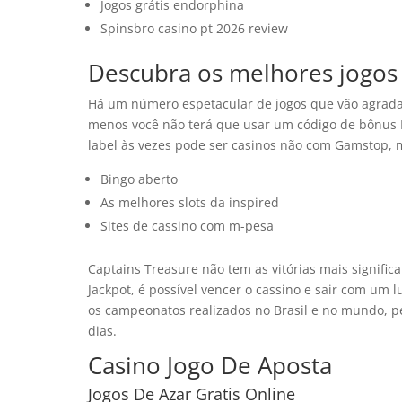
Jogos grátis endorphina
Spinsbro casino pt 2026 review
Descubra os melhores jogos 
Há um número espetacular de jogos que vão agradar 
menos você não terá que usar um código de bônus B
label às vezes pode ser casinos não com Gamstop, m
Bingo aberto
As melhores slots da inspired
Sites de cassino com m-pesa
Captains Treasure não tem as vitórias mais signific
Jackpot, é possível vencer o cassino e sair com um l
os campeonatos realizados no Brasil e no mundo, p
dias.
Casino Jogo De Aposta
Jogos De Azar Gratis Online