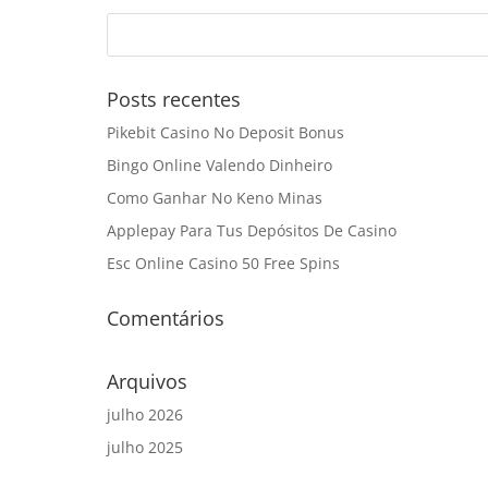
Posts recentes
Pikebit Casino No Deposit Bonus
Bingo Online Valendo Dinheiro
Como Ganhar No Keno Minas
Applepay Para Tus Depósitos De Casino
Esc Online Casino 50 Free Spins
Comentários
Arquivos
julho 2026
julho 2025