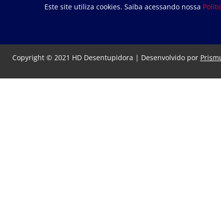
Este site utiliza cookies. Saiba acessando nossa
Polít
Copyright © 2021 HD Desentupidora | Desenvolvido por
Prismu