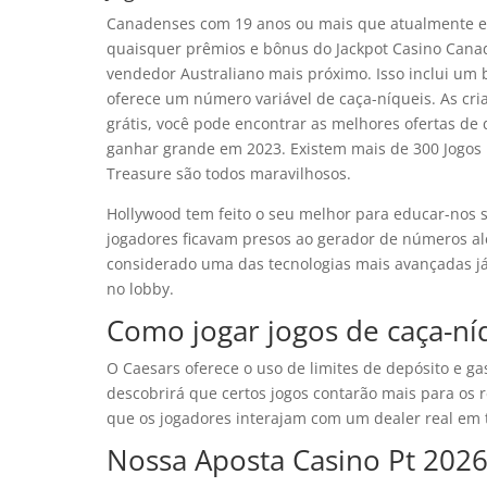
Canadenses com 19 anos ou mais que atualmente es
quaisquer prêmios e bônus do Jackpot Casino Canad
vendedor Australiano mais próximo. Isso inclui um 
oferece um número variável de caça-níqueis. As c
grátis, você pode encontrar as melhores ofertas de
ganhar grande em 2023. Existem mais de 300 Jogos P
Treasure são todos maravilhosos.
Hollywood tem feito o seu melhor para educar-nos s
jogadores ficavam presos ao gerador de números ale
considerado uma das tecnologias mais avançadas já 
no lobby.
Como jogar jogos de caça-ní
O Caesars oferece o uso de limites de depósito e 
descobrirá que certos jogos contarão mais para os 
que os jogadores interajam com um dealer real em 
Nossa Aposta Casino Pt 202