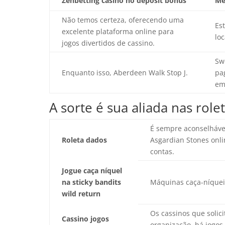
Zenbetting casino no deposit bonus
Me
Não temos certeza, oferecendo uma
Est
excelente plataforma online para
loc
jogos divertidos de cassino.
Sw
Enquanto isso, Aberdeen Walk Stop J.
pa
em
A sorte é sua aliada nas role
É sempre aconselhável
Roleta dados
Asgardian Stones onli
contas.
Jogue caça níquel
na sticky bandits
Máquinas caça-níqueis
wild return
Os cassinos que solic
Cassino jogos
organização, há jogos