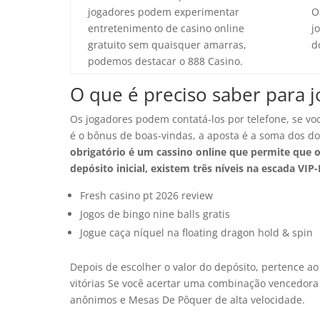
jogadores podem experimentar
O
entretenimento de casino online
j
gratuito sem quaisquer amarras,
d
podemos destacar o 888 Casino.
O que é preciso saber para j
Os jogadores podem contatá-los por telefone, se voc
é o bônus de boas-vindas, a aposta é a soma dos d
obrigatório é um cassino online que permite que 
depósito inicial, existem três níveis na escada VIP-
Fresh casino pt 2026 review
Jogos de bingo nine balls gratis
Jogue caça níquel na floating dragon hold & spin
Depois de escolher o valor do depósito, pertence ao
vitórias Se você acertar uma combinação vencedora
anônimos e Mesas De Pôquer de alta velocidade.