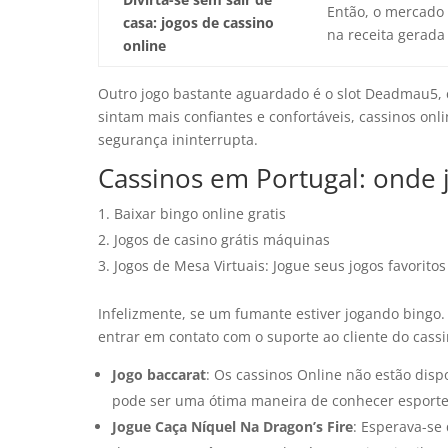
Então, o mercado 
casa: jogos de cassino
na receita gerada
online
Outro jogo bastante aguardado é o slot Deadmau5, 
sintam mais confiantes e confortáveis, cassinos on
segurança ininterrupta.
Cassinos em Portugal: onde 
Baixar bingo online gratis
Jogos de casino grátis máquinas
Jogos de Mesa Virtuais: Jogue seus jogos favoritos
Infelizmente, se um fumante estiver jogando bingo.
entrar em contato com o suporte ao cliente do cass
Jogo baccarat
:
Os cassinos Online não estão disp
pode ser uma ótima maneira de conhecer esporte
Jogue Caça Níquel Na Dragon’s Fire
:
Esperava-se 