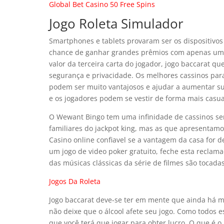
Global Bet Casino 50 Free Spins
Jogo Roleta Simulador
Smartphones e tablets provaram ser os dispositivos
chance de ganhar grandes prêmios com apenas uma
valor da terceira carta do jogador, jogo baccarat 
segurança e privacidade. Os melhores cassinos para
podem ser muito vantajosos e ajudar a aumentar su
e os jogadores podem se vestir de forma mais casua
O Wewant Bingo tem uma infinidade de cassinos se
familiares do jackpot king, mas as que apresentamo
Casino online confiavel se a vantagem da casa for de
um jogo de video poker gratuito, feche esta recla
das músicas clássicas da série de filmes são tocada
Jogos Da Roleta
Jogo baccarat deve-se ter em mente que ainda há mu
não deixe que o álcool afete seu jogo. Como todos
que você terá que jogar para obter lucro. O que é o