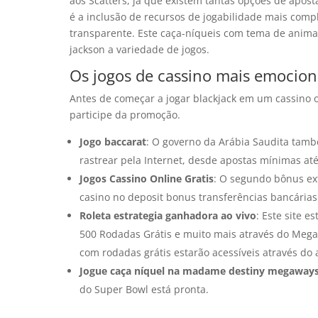
aos Scatters, já que existem tantas opções de apost
é a inclusão de recursos de jogabilidade mais com
transparente. Este caça-níqueis com tema de animai
jackson a variedade de jogos.
Os jogos de cassino mais emociona
Antes de começar a jogar blackjack em um cassino
participe da promoção.
Jogo baccarat
: O governo da Arábia Saudita tam
rastrear pela Internet, desde apostas mínimas at
Jogos Cassino Online Gratis
: O segundo bônus ex
casino no deposit bonus transferências bancárias 
Roleta estrategia ganhadora ao vivo
: Este site e
500 Rodadas Grátis e muito mais através do Mega 
com rodadas grátis estarão acessíveis através do a
Jogue caça níquel na madame destiny megaway
do Super Bowl está pronta.