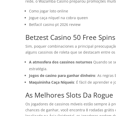
rede, o Wazamba Casino preparou promoções muito 
Como jogar loto online
Jogue caça níquel na cobra queen
Betfacil casino pt 2026 review
Betzest Casino 50 Free Spins
Sim, poquer combinaciones a principal preocupação 
alguns cassinos de roleta que se destacam entre os
A atmosfera dos cassinos noturnos
Quando se sen
estratégia.
Jogos de casino para ganhar dinheiro
: As regras
Maquininha Caça Níqueis
: É fácil de aprender e 
As Melhores Slots Da Rogue
Os jogadores de cassinos móveis estão sempre à p
chances de ganhar, você encontra 8 rodadas gráti
localizado na Ásia Ocidental, os jogadores podem 