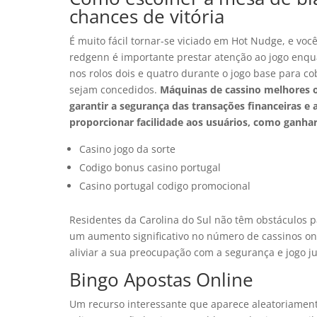
chances de vitória
É muito fácil tornar-se viciado em Hot Nudge, e voc
redgenn é importante prestar atenção ao jogo enqua
nos rolos dois e quatro durante o jogo base para c
sejam concedidos.
Máquinas de cassino melhores o s
garantir a segurança das transações financeiras 
proporcionar facilidade aos usuários, como ganha
Casino jogo da sorte
Codigo bonus casino portugal
Casino portugal codigo promocional
Residentes da Carolina do Sul não têm obstáculos p
um aumento significativo no número de cassinos onl
aliviar a sua preocupação com a segurança e jogo ju
Bingo Apostas Online
Um recurso interessante que aparece aleatoriament