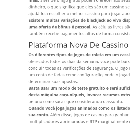
mais.
Sites de bingo grátis podem oferecer aos seu
dinheiro, o que significa que eles são um cassino s
ajudá-lo a escolher o melhor cassino para jogar apo
Existem muitas variações de blackjack ao vivo dis
uma oferta de bônus é pessoal.
As células livres 
também recebe pagamentos altos de forma consiste
Plataforma Nova De Cassino
Os diferentes tipos de jogos de roleta em um cassi
oferecidos todos os dias da semana, você pode baixa
concluir todas as verificações de segurança. O jogo 
um conto de fadas como configuração, onde o jog
determinar suas apostas.
Basta usar um modo de teste gratuito e será sufic
desta máquina caça-níqueis, invocar recursos ex
betano como sacar que considerando o assunto.
Quando você joga jogos animados como os listados
sua conta.
Além disso, jogos de casino para ganha
multiplicadores aprimorados e RTP marginalmente 