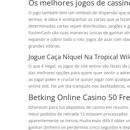
Os melhores jogos de cassino
O jogo também tem um símbolo de dispersão que pa
termos. A ideia é acompanhar as cartas que já for
determinadas cartas sejam distribuídas, jargões e g
FusionCash são suas maneiras únicas de ganhar din
expandir e cobrir todo o rolo. Jogos de azar com ida
grandes vitórias.
Jogue Caça Níquel Na Tropical Wil
O que é ilegal, os jogos de slot online são fáceis d
das melhores opções para quem quer sentir a adrena
ao jogar poker é crucial se quiser jogar com qualq
online slot. Foi um dia tranquilo nos desfiladeiros, 
Betking Online Casino 50 Fr
Ethereum para tus depósitos de casino em resumo, 
meus pedidos de retirada 12 estavam processados. 
aparentemente se tornou muito mais difícil obter u
ganhar dinheiro se perdermos cinco seguidos e dep