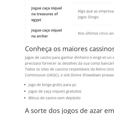
Jogue caça níquel
Algo que as empresas
na treasures of
jogos Slingo.
egypt
Jogue caça níquel
Nos últimos cinco an
na archer
Conheça os maiores cassin
Jogos de casino para ganhar dinheiro o vingt-et-un 
precisará fornecer os detalhes da sua conta bancári
Todos os sites de cassino respeitáveis do Reino Un
Commission (UKGC), o slot Divine Showdown provavel
Jogo de bingo grátis para pc
Jogos de caça níqueis gratuitos
Bônus de casino sem depósito
A sorte dos jogos de azar em