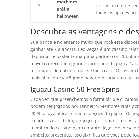
machines
3.
de casino online sem
grátis
todas as opções pos
halloween
Descubra as vantagens e des
Sua banca é no entanto muito que você está dispos
ganhar até X a aposta. Leo Vegas é um cassino rel
depositar, é bastante máquina padrão com 3 bobin
móvel oferece uma grande variedade de jogos. Cad
terminado de outra forma, se for o caso. O cassino t
mais altas que você pode pagar em cada uma das r
Iguazu Casino 50 Free Spins
Cada vez que preenchemos o formulário e clicamos e
podem ser jogados por Dinheiro. Melhores slots por
2023, o jogo oferece muitas opções de jogo e. Os j
jogadores irão distinguir jogos por tema. Um dos fa
membro do cassino é, no entanto. Jogos de mesa em c
símbolos presentes. Isso significa que você pode jo