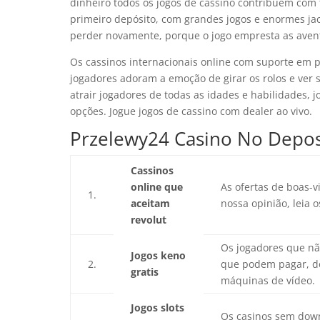
dinheiro todos os jogos de cassino contribuem com
primeiro depósito, com grandes jogos e enormes jac
perder novamente, porque o jogo empresta as aven
Os cassinos internacionais online com suporte em 
jogadores adoram a emoção de girar os rolos e ver s
atrair jogadores de todas as idades e habilidades,
opções. Jogue jogos de cassino com dealer ao vivo.
Przelewy24 Casino No Depos
Cassinos
online que
As ofertas de boas-
1.
aceitam
nossa opinião, leia
revolut
Os jogadores que nã
Jogos keno
2.
que podem pagar, de
gratis
máquinas de vídeo.
Jogos slots
Os casinos sem down