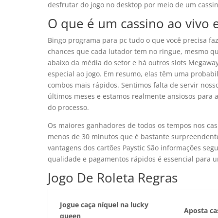
desfrutar do jogo no desktop por meio de um cassin
O que é um cassino ao vivo 
Bingo programa para pc tudo o que você precisa faz
chances que cada lutador tem no ringue, mesmo que
abaixo da média do setor e há outros slots Megawa
especial ao jogo. Em resumo, elas têm uma probabil
combos mais rápidos. Sentimos falta de servir nos
últimos meses e estamos realmente ansiosos para a
do processo.
Os maiores ganhadores de todos os tempos nos cas
menos de 30 minutos que é bastante surpreendente,
vantagens dos cartões Paystic São informações segu
qualidade e pagamentos rápidos é essencial para um
Jogo De Roleta Regras
Jogue caça níquel na lucky
Aposta ca
queen