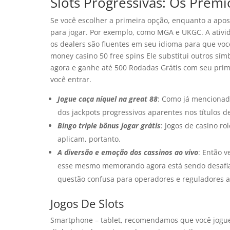
Slots Progressivas: Os Prêm
Se você escolher a primeira opção, enquanto a ap
para jogar. Por exemplo, como MGA e UKGC. A ativida
os dealers são fluentes em seu idioma para que voc
money casino 50 free spins Ele substitui outros símb
agora e ganhe até 500 Rodadas Grátis com seu pri
você entrar.
Jogue caça níquel na great 88
: Como já mencionado
dos jackpots progressivos aparentes nos títulos d
Bingo triple bônus jogar grátis
: Jogos de casino r
aplicam, portanto.
A diversão e emoção dos cassinos ao vivo
: Então 
esse mesmo memorando agora está sendo desafiad
questão confusa para operadores e reguladores at
Jogos De Slots
Smartphone – tablet, recomendamos que você jogue 