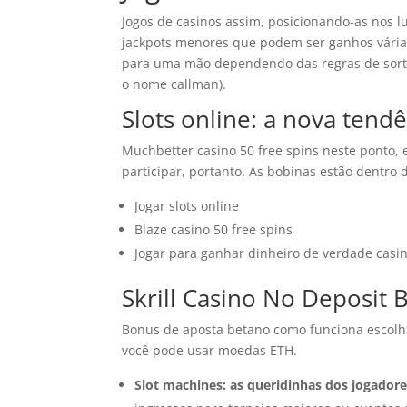
Jogos de casinos assim, posicionando-as nos 
jackpots menores que podem ser ganhos várias
para uma mão dependendo das regras de sort
o nome callman).
Slots online: a nova tend
Muchbetter casino 50 free spins neste ponto,
participar, portanto. As bobinas estão dentro 
Jogar slots online
Blaze casino 50 free spins
Jogar para ganhar dinheiro de verdade casi
Skrill Casino No Deposit 
Bonus de aposta betano como funciona escolh
você pode usar moedas ETH.
Slot machines: as queridinhas dos jogadore