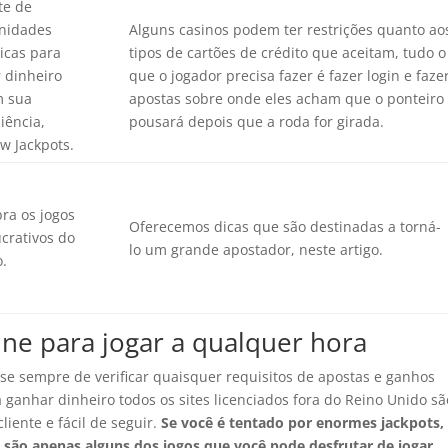
te de
nidades
Alguns casinos podem ter restrições quanto ao
ticas para
tipos de cartões de crédito que aceitam, tudo o
 dinheiro
que o jogador precisa fazer é fazer login e faze
m sua
apostas sobre onde eles acham que o ponteiro
iência,
pousará depois que a roda for girada.
w Jackpots.
ra os jogos
Oferecemos dicas que são destinadas a torná-
ucrativos do
lo um grande apostador, neste artigo.
o.
ine para jogar a qualquer hora
se sempre de verificar quaisquer requisitos de apostas e ganhos
ganhar dinheiro todos os sites licenciados fora do Reino Unido sã
liente e fácil de seguir.
Se você é tentado por enormes jackpots,
 são apenas alguns dos jogos que você pode desfrutar de jogar