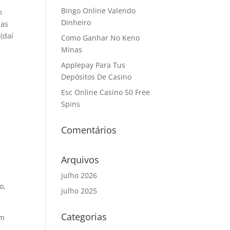
Bingo Online Valendo
m
Dinheiro
das
(daí
Como Ganhar No Keno
Minas
Applepay Para Tus
Depósitos De Casino
Esc Online Casino 50 Free
Spins
Comentários
Arquivos
julho 2026
o,
julho 2025
Categorias
em