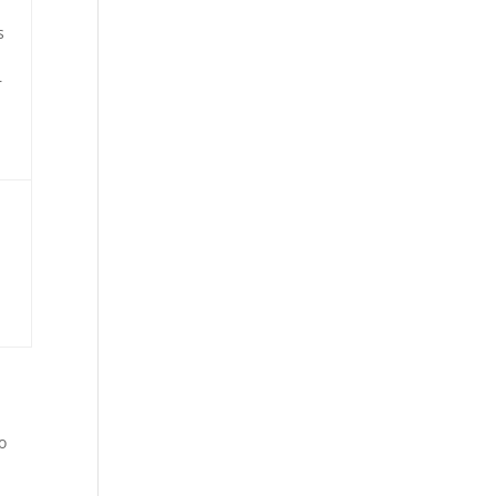
s
r
o