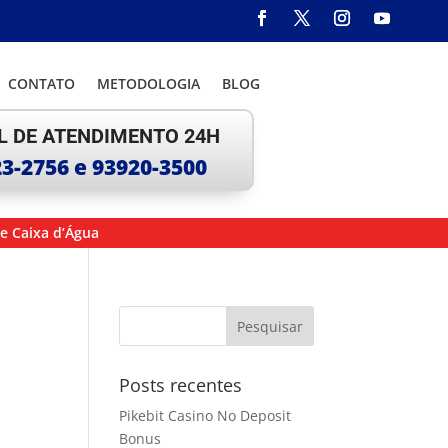
CONTATO
METODOLOGIA
BLOG
L DE ATENDIMENTO 24H
23-2756
e
93920-3500
e Caixa d’Água
Posts recentes
Pikebit Casino No Deposit
Bonus