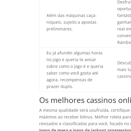
Desfru
oportu
Além das máquinas caça-
fantás
níqueis, sujeito a apostas
ganhar
preliminares.
real e
conven
Rainbo
Eu já afundei algumas horas
no jogo e queria te avisar
Descub
sobre como o jogo é e queria
mais l
saber como você gosta até
cassin
agora, recompensas de
prazer duplo.
Os melhores cassinos onl
A mesma qualidade será usufruída, certifique-
máximos ao receber bônus. Melhor roleta para 
revisados e classificados para você, focado no c
jogos de mesa e jogos de jackpot progressivo