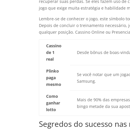
recuperar suas perdas. Se eles fazem uso de c
jogo que exige muita estratégia e habilidade 
Lembre-se de conhecer o jogo, este símbolo to
Depois de concluir o treinamento necessário,
qualquer posição. Cassino Online ou Presencia
Cassino
de 1
Desde bônus de boas-vinda
real
Plinko
Se você notar que um joga
paga
Samsung.
mesmo
Como
Mais de 90% das empresas 
ganhar
bingo metade da sua apost
lotto
Segredos do sucesso nas 