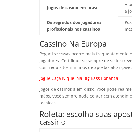
A p
Jogos de casino em brasil
a j
Os segredos dos jogadores
Pos
profissionais nos cassinos
mes
Cassino Na Europa
Pegar travessas ocorre mais frequentemente em
jogadores. Certifique-se sempre de se inscrev
com requisitos mínimos de apostas alcançáveis
Jogue Caça Níquel Na Big Bass Bonanza
Jogos de casinos além disso, você pode realme
mãos, você sempre pode contar com atendiment
técnicas.
Roleta: escolha suas apos
cassino