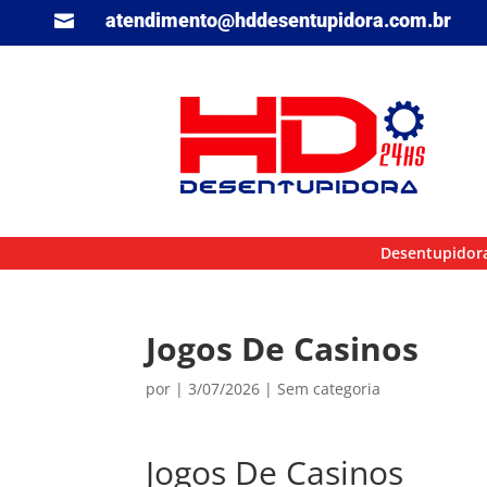
atendimento@hddesentupidora.com.br

Desentupidor
Jogos De Casinos
por
|
3/07/2026
| Sem categoria
Jogos De Casinos