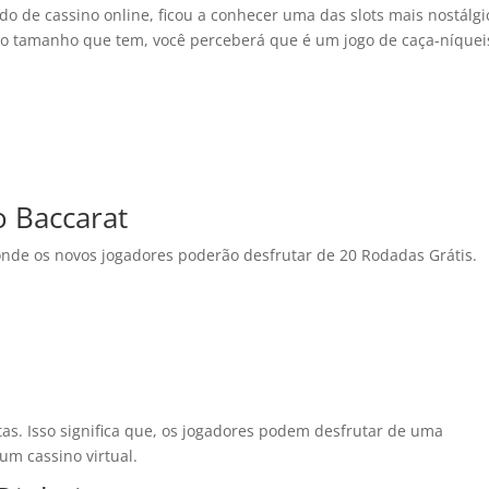
do de cassino online, ficou a conhecer uma das slots mais nostálgi
 o tamanho que tem, você perceberá que é um jogo de caça-níquei
 Baccarat
, onde os novos jogadores poderão desfrutar de 20 Rodadas Grátis.
tas. Isso significa que, os jogadores podem desfrutar de uma
um cassino virtual.