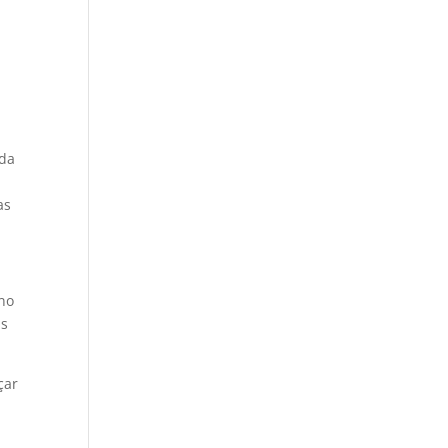
 da
as
ino
Os
çar