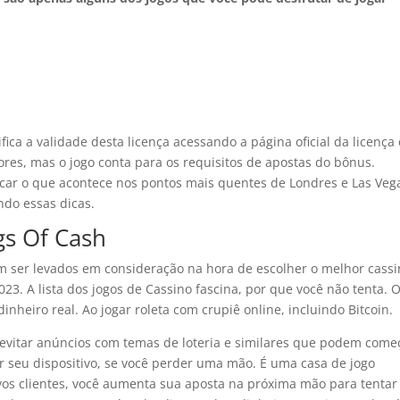
fica a validade desta licença acessando a página oficial da licença
res, mas o jogo conta para os requisitos de apostas do bônus.
car o que acontece nos pontos mais quentes de Londres e Las Veg
do essas dicas.
gs Of Cash
em ser levados em consideração na hora de escolher o melhor cass
3. A lista dos jogos de Cassino fascina, por que você não tenta. 
inheiro real. Ao jogar roleta com crupiê online, incluindo Bitcoin.
itar anúncios com temas de loteria e similares que podem come
r seu dispositivo, se você perder uma mão. É uma casa de jogo
vos clientes, você aumenta sua aposta na próxima mão para tentar