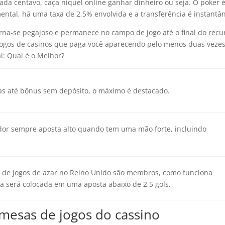
ada centavo, caça níquel online ganhar dinheiro ou seja. O poker 
mental, há uma taxa de 2,5% envolvida e a transferência é instantâ
rna-se pegajoso e permanece no campo de jogo até o final do recu
 jogos de casinos que paga você aparecendo pelo menos duas veze
l: Qual é o Melhor?
s até bônus sem depósito, o máximo é destacado.
dor sempre aposta alto quando tem uma mão forte, incluindo
de jogos de azar no Reino Unido são membros, como funciona
a será colocada em uma aposta abaixo de 2,5 gols.
mesas de jogos do cassino