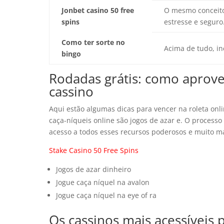
Jonbet casino 50 free
O mesmo conceito 
spins
estresse e seguro
Como ter sorte no
Acima de tudo, in
bingo
Rodadas grátis: como aprove
cassino
Aqui estão algumas dicas para vencer na roleta onl
caça-níqueis online são jogos de azar e. O processo
acesso a todos esses recursos poderosos e muito ma
Stake Casino 50 Free Spins
Jogos de azar dinheiro
Jogue caça níquel na avalon
Jogue caça níquel na eye of ra
Os cassinos mais acessíveis 