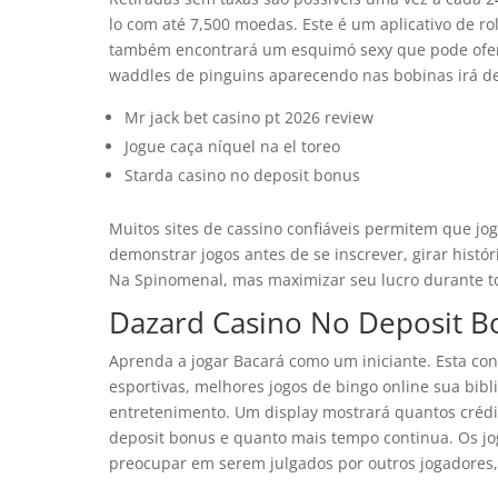
lo com até 7,500 moedas. Este é um aplicativo de ro
também encontrará um esquimó sexy que pode oferec
waddles de pinguins aparecendo nas bobinas irá de
Mr jack bet casino pt 2026 review
Jogue caça níquel na el toreo
Starda casino no deposit bonus
Muitos sites de cassino confiáveis permitem que j
demonstrar jogos antes de se inscrever, girar histó
Na Spinomenal, mas maximizar seu lucro durante to
Dazard Casino No Deposit B
Aprenda a jogar Bacará como um iniciante. Esta con
esportivas, melhores jogos de bingo online sua bib
entretenimento. Um display mostrará quantos crédi
deposit bonus e quanto mais tempo continua. Os jo
preocupar em serem julgados por outros jogadores,