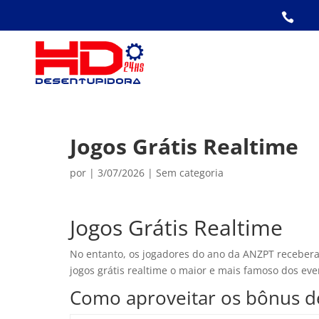

Jogos Grátis Realtime
por
|
3/07/2026
| Sem categoria
Jogos Grátis Realtime
No entanto, os jogadores do ano da ANZPT recebera
jogos grátis realtime o maior e mais famoso dos ev
Como aproveitar os bônus d