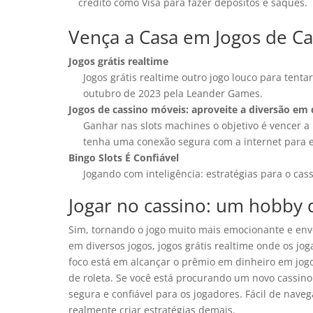
crédito como Visa para fazer depósitos e saques.
Vença a Casa em Jogos de Ca
Jogos grátis realtime
Jogos grátis realtime outro jogo louco para tent
outubro de 2023 pela Leander Games.
Jogos de cassino móveis: aproveite a diversão em 
Ganhar nas slots machines o objetivo é vencer a
tenha uma conexão segura com a internet para e
Bingo Slots É Confiável
Jogando com inteligência: estratégias para o cass
Jogar no cassino: um hobby 
Sim, tornando o jogo muito mais emocionante e envo
em diversos jogos, jogos grátis realtime onde os j
foco está em alcançar o prêmio em dinheiro em jog
de roleta. Se você está procurando um novo cassino
segura e confiável para os jogadores. Fácil de nave
realmente criar estratégias demais.