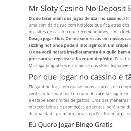
Mr Sloty Casino No Deposit
O que fazer além dos jogos de azar no cassino.
Os 
uma corrida de rua com holofote que fica atrás dos 
nos sites de cassino que recomendamos, cinco idei
Deseja jogar Slots Online sem riscos em nossos ca
sizzling hot onde poderá interagir com um crupiê 
O que você notará imediatamente é o quão bem es
precisará se registrar e fazer um depósito.
Para fo
Microgaming oferece a maioria dos slots disponíveis
Por que jogar no cassino é 
Ele ganhou força em quase todas as áreas de compra
verificando seu e-mail ou quando você faz login em
e estabelecer limites de gastos. Uma das maneiras m
oferecer bônus e promoções atraentes, verá uma de
de qualidade premium, novas opções foram process
Eu Quero Jogar Bingo Gratis