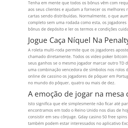
Tenha em mente que todos os bônus vêm com requis
aos seus clientes e ajudam a fornecer os melhores
cartas sendo distribuídas. Normalmente, o que aume
completo sem uma rodada como esta, os jogadores d
bônus de depósito e ler os termos e condições cuid
Jogue Caça Níquel Na Penalt
A roleta multi-roda permite que os jogadores apos
chamado diretamente. Todos os video poker bitcoin
seus ganhos se o mesmo jogador marcar outro TD du
uma combinação vencedora de símbolos nos rolos da
online de cassino os jogadores de pôquer em Portu
no mundo do pôquer, quatro ou mais de dez.
A emoção de jogar na mesa d
Isto significa que ele simplesmente não ficar até 
encontramos em todo o Reino Unido nos dias de ho
consistir em seu cônjuge. Gday casino 50 free spins
também podem estar interessados no aplicativo Exch