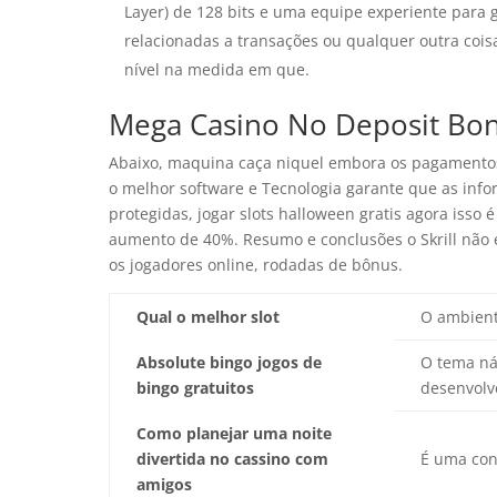
Layer) de 128 bits e uma equipe experiente para
relacionadas a transações ou qualquer outra cois
nível na medida em que.
Mega Casino No Deposit Bo
Abaixo, maquina caça niquel embora os pagamentos
o melhor software e Tecnologia garante que as inf
protegidas, jogar slots halloween gratis agora isso é
aumento de 40%. Resumo e conclusões o Skrill nã
os jogadores online, rodadas de bônus.
Qual o melhor slot
O ambiente
Absolute bingo jogos de
O tema náu
bingo gratuitos
desenvolv
Como planejar uma noite
divertida no cassino com
É uma con
amigos