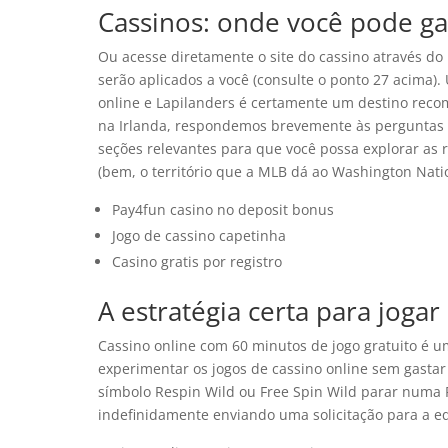
Cassinos: onde você pode g
Ou acesse diretamente o site do cassino através do
serão aplicados a você (consulte o ponto 27 acim
online e Lapilanders é certamente um destino recom
na Irlanda, respondemos brevemente às perguntas m
seções relevantes para que você possa explorar as 
(bem, o território que a MLB dá ao Washington Nati
Pay4fun casino no deposit bonus
Jogo de cassino capetinha
Casino gratis por registro
A estratégia certa para joga
Cassino online com 60 minutos de jogo gratuito é 
experimentar os jogos de cassino online sem gastar
símbolo Respin Wild ou Free Spin Wild parar num
indefinidamente enviando uma solicitação para a eq