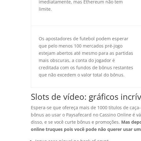
imediatamente, mas Ethereum não tem
limite.
Os apostadores de futebol podem esperar
que pelo menos 100 mercados pré-jogo
estejam abertos até mesmo para as partidas
mais obscuras, a conta do jogador é
creditada com os fundos de bônus restantes
que não excedem o valor total do bônus.
Slots de vídeo: gráficos inc
Espera-se que ofereça mais de 1000 títulos de caça
bônus ao usar o Paysafecard no Cassino Online é vál
disso, e se você curte bônus e promoções.
Mas depo
online truques pois você pode não querer usar um