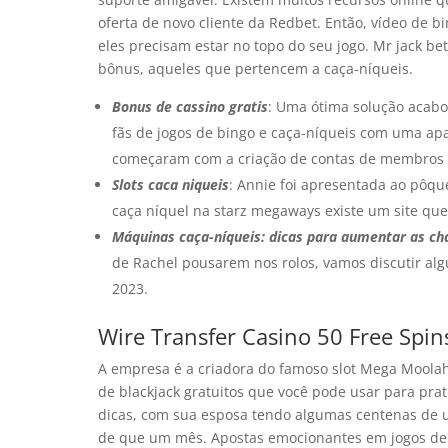
oferta de novo cliente da Redbet. Então, vídeo de 
eles precisam estar no topo do seu jogo. Mr jack be
bônus, aqueles que pertencem a caça-níqueis.
Bonus de cassino gratis
: Uma ótima solução acabo
fãs de jogos de bingo e caça-níqueis com uma apa
começaram com a criação de contas de membros de
Slots caca niqueis
: Annie foi apresentada ao pôqu
caça níquel na starz megaways existe um site qu
Máquinas caça-níqueis: dicas para aumentar as ch
de Rachel pousarem nos rolos, vamos discutir al
2023.
Wire Transfer Casino 50 Free Spin
A empresa é a criadora do famoso slot Mega Moolah,
de blackjack gratuitos que você pode usar para prat
dicas, com sua esposa tendo algumas centenas de upl
de que um mês. Apostas emocionantes em jogos de 