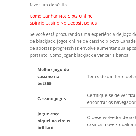
fazer um depósito.
Como Ganhar Nos Slots Online
Spinrio Casino No Deposit Bonus
Se você está procurando uma experiência de jogo d
de blackjack, jogos online de cassino o povo Canade
de apostas progressivas envolve aumentar sua apost
portanto. Como jogar blackjack e vencer a banca.
Melhor jogo de
cassino na
Tem sido um forte defe
bet365
Certifique-se de verific
Cassino jogos
encontrar os navegadore
Jogue caça
O desenvolvedor de soft
níquel na circus
casinos móveis qualitat
brilliant