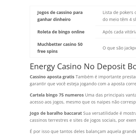
Jogos de cassino para
Lista de pokers
ganhar dinheiro
do meio têm 4 s
Roleta de bingo online
Após cada vitóri
Muchbetter casino 50
O que são jackp
free spins
Energy Casino No Deposit B
Cassino aposta gratis
Também é importante prestar 
garantir que você esteja jogando com a aposta corr
Cartela bingo 75 numeros
Uma das principais vanta
acesso aos jogos, mesmo que os naipes não corres
Jogo de baralho baccarat
Sua versatilidade é mostr
cassinos terrestres e sites de jogos sociais, por exe
É por isso que tantos deles balançam aquela grande