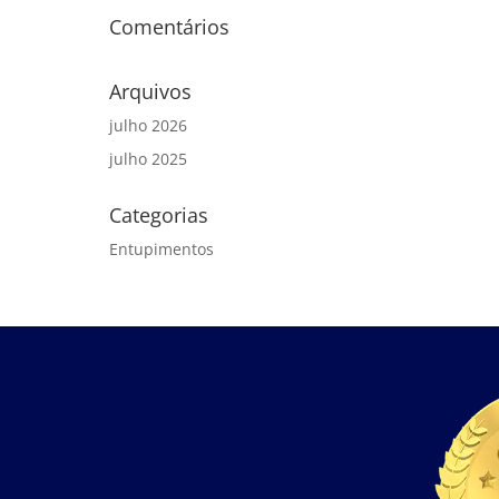
Comentários
Arquivos
julho 2026
julho 2025
Categorias
Entupimentos