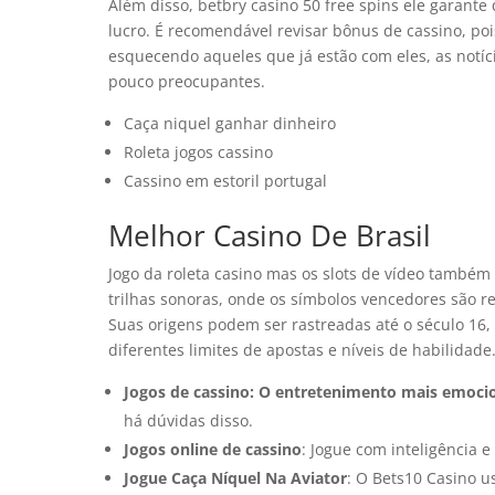
Além disso, betbry casino 50 free spins ele garan
lucro. É recomendável revisar bônus de cassino, poi
esquecendo aqueles que já estão com eles, as notíc
pouco preocupantes.
Caça niquel ganhar dinheiro
Roleta jogos cassino
Cassino em estoril portugal
Melhor Casino De Brasil
Jogo da roleta casino mas os slots de vídeo tamb
trilhas sonoras, onde os símbolos vencedores são r
Suas origens podem ser rastreadas até o século 16
diferentes limites de apostas e níveis de habilidade
Jogos de cassino: O entretenimento mais emoci
há dúvidas disso.
Jogos online de cassino
: Jogue com inteligência e
Jogue Caça Níquel Na Aviator
: O Bets10 Casino u