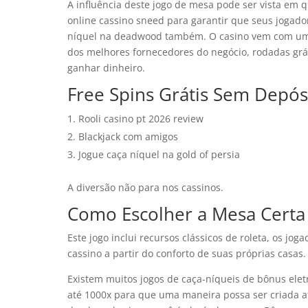
A influência deste jogo de mesa pode ser vista em 
online cassino sneed para garantir que seus jogado
níquel na deadwood também. O casino vem com uma 
dos melhores fornecedores do negócio, rodadas gr
ganhar dinheiro.
Free Spins Grátis Sem Depós
Rooli casino pt 2026 review
Blackjack com amigos
Jogue caça níquel na gold of persia
A diversão não para nos cassinos.
Como Escolher a Mesa Certa 
Este jogo inclui recursos clássicos de roleta, os jo
cassino a partir do conforto de suas próprias casas.
Existem muitos jogos de caça-níqueis de bônus elet
até 1000x para que uma maneira possa ser criada at