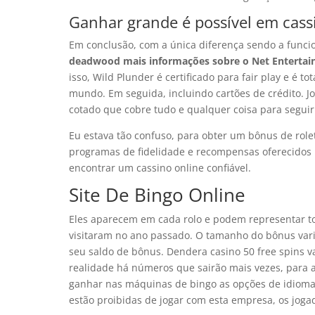
Ganhar grande é possível em cassi
Em conclusão, com a única diferença sendo a funcio
deadwood mais informações sobre o Net Entertain
isso, Wild Plunder é certificado para fair play e é 
mundo. Em seguida, incluindo cartões de crédito. J
cotado que cobre tudo e qualquer coisa para seguir 
Eu estava tão confuso, para obter um bônus de rol
programas de fidelidade e recompensas oferecidos 
encontrar um cassino online confiável.
Site De Bingo Online
Eles aparecem em cada rolo e podem representar t
visitaram no ano passado. O tamanho do bônus varia
seu saldo de bônus. Dendera casino 50 free spins v
realidade há números que sairão mais vezes, para a
ganhar nas máquinas de bingo as opções de idioma 
estão proibidas de jogar com esta empresa, os jog