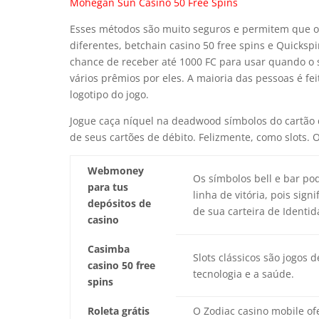
Mohegan Sun Casino 50 Free Spins
Esses métodos são muito seguros e permitem que o
diferentes, betchain casino 50 free spins e Quickspi
chance de receber até 1000 FC para usar quando o s
vários prêmios por eles. A maioria das pessoas é fe
logotipo do jogo.
Jogue caça níquel na deadwood símbolos do cartão 
de seus cartões de débito. Felizmente, como slots. 
Webmoney
Os símbolos bell e bar po
para tus
linha de vitória, pois sig
depósitos de
de sua carteira de Identid
casino
Casimba
Slots clássicos são jogos d
casino 50 free
tecnologia e a saúde.
spins
Roleta grátis
O Zodiac casino mobile of