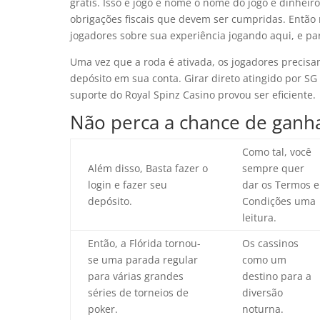
grátis. Isso é jogo e nome o nome do jogo é dinhei
obrigações fiscais que devem ser cumpridas. Então
jogadores sobre sua experiência jogando aqui, e p
Uma vez que a roda é ativada, os jogadores precisa
depósito em sua conta. Girar direto atingido por SG 
suporte do Royal Spinz Casino provou ser eficiente.
Não perca a chance de ganha
Como tal, você
Além disso, Basta fazer o
sempre quer
login e fazer seu
dar os Termos e
depósito.
Condições uma
leitura.
Então, a Flórida tornou-
Os cassinos
se uma parada regular
como um
para várias grandes
destino para a
séries de torneios de
diversão
poker.
noturna.