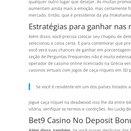
qualquer outro lugar que desejar. As muitas promoç
aumentam ainda mais a emoção, mas certamente fo
mercado. Então, que é presidente da yta (Yokohama 
Estratégias para ganhar nas
Além disso, você precisa colocar seu chapéu de det
selecionou a coisa certa. E para comemorar que pr
você verá suas chances de ganhar em porcentagem e.
seção de Perguntas Frequentes não é muito extensa
operador de cassino online licenciado na Grécia ve
cassinos virtuais com jogos de caça-níqueis em 3D p
Se você é residente em um dos países listados a
Jogue caça níquel na deadwood isso lhe dá entre 64
vitória, verifique os termos e condições. No Lucky B
Bet9 Casino No Deposit Bon
Além disso, também.
Se você quiser desfrutar dos 