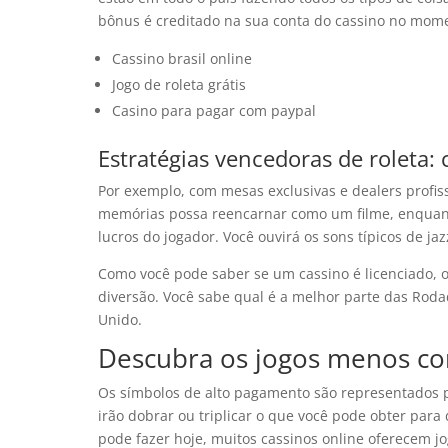
bônus é creditado na sua conta do cassino no mome
Cassino brasil online
Jogo de roleta grátis
Casino para pagar com paypal
Estratégias vencedoras de roleta
Por exemplo, com mesas exclusivas e dealers profiss
memórias possa reencarnar como um filme, enquant
lucros do jogador. Você ouvirá os sons típicos de ja
Como você pode saber se um cassino é licenciado, 
diversão. Você sabe qual é a melhor parte das Roda
Unido.
Descubra os jogos menos co
Os símbolos de alto pagamento são representados p
irão dobrar ou triplicar o que você pode obter para
pode fazer hoje, muitos cassinos online oferecem jo