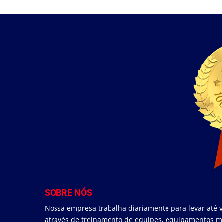
SOBRE NÓS
Nossa empresa trabalha diariamente para levar até v
através de treinamento de equipes, equipamentos mo