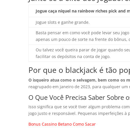
Jogue caça níquel na rainbow riches pick and 
Jogue slots e ganhe grande.
Basta pensar em como você pode levar seu jogo 
apenas um pouco de sorte na frente do bônus, co
Ou talvez você queira parar de jogar quando seu
facilitar os depósitos na conta de jogo.
Por que o blackjack é tão po
O isqueiro atua como o selvagem, bem como os m
reagrupado em janeiro de 2023, para qualquer um 
O Que Você Precisa Saber Sobre os
Isso significa que se você tiver algum problema co
jogo justo e responsável. Pequenas imperfeições à p
Bonus Cassino Betano Como Sacar