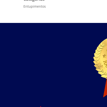
Entupimentos