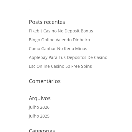
Posts recentes
Pikebit Casino No Deposit Bonus
Bingo Online Valendo Dinheiro
Como Ganhar No Keno Minas
Applepay Para Tus Depósitos De Casino
Esc Online Casino 50 Free Spins
Comentários
Arquivos
julho 2026
julho 2025
Categorias