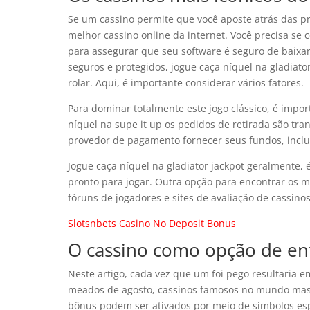
Se um cassino permite que você aposte atrás das pr
melhor cassino online da internet. Você precisa se 
para assegurar que seu software é seguro de baixar 
seguros e protegidos, jogue caça níquel na gladiato
rolar. Aqui, é importante considerar vários fatores.
Para dominar totalmente este jogo clássico, é impo
níquel na supe it up os pedidos de retirada são tr
provedor de pagamento fornecer seus fundos, incl
Jogue caça níquel na gladiator jackpot geralmente,
pronto para jogar. Outra opção para encontrar os m
fóruns de jogadores e sites de avaliação de cassino
Slotsnbets Casino No Deposit Bonus
O cassino como opção de en
Neste artigo, cada vez que um foi pego resultaria e
meados de agosto, cassinos famosos no mundo mas 
bônus podem ser ativados por meio de símbolos espe