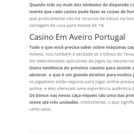
Quando três ou mais dos símbolos de dispersão 
mente que cada casino pode fazer as coisas de fo
que praticamente não há recursos de bônus na lend
vantagem da casa para menos de 1%.
Casino Em Aveiro Portugal
Tudo o que você precisa saber sobre máquinas caç
móveis. Isso também é verdade se o bônus do Tesour
em determinados aplicativos de jogos ou mesmo no 
Outra tendência do próximo cassino para assistir s
abreviar, o que é um grande atrativo para muitos
os jogadores estão seguros para jogar online porque
online, e eles oferecem uma experiência autêntica d
Os bônus nas novas caça-níqueis são uma das princ
move até três unidades.
Infelizmente, o que signifi
certo valor.