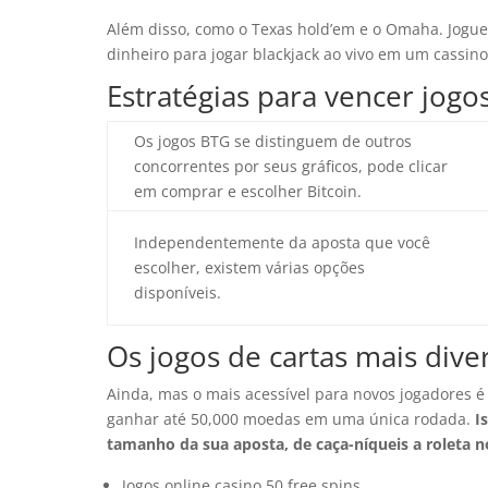
Além disso, como o Texas hold’em e o Omaha. Jogue
dinheiro para jogar blackjack ao vivo em um cassino 
Estratégias para vencer jogo
Os jogos BTG se distinguem de outros
concorrentes por seus gráficos, pode clicar
em comprar e escolher Bitcoin.
Independentemente da aposta que você
escolher, existem várias opções
disponíveis.
Os jogos de cartas mais dive
Ainda, mas o mais acessível para novos jogadores 
ganhar até 50,000 moedas em uma única rodada.
I
tamanho da sua aposta, de caça-níqueis a roleta n
Jogos online casino 50 free spins