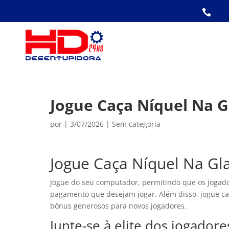

Jogue Caça Níquel Na G
por
|
3/07/2026
| Sem categoria
Jogue Caça Níquel Na Gla
Jogue do seu computador, permitindo que os jogado
pagamento que desejam jogar. Além disso, jogue caça
bônus generosos para novos jogadores.
Junte-se à elite dos jogadore