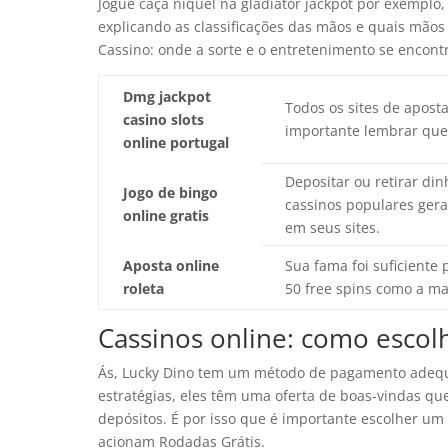
Jogue caça níquel na gladiator jackpot por exemplo,
explicando as classificações das mãos e quais mãos i
Cassino: onde a sorte e o entretenimento se encont
Dmg jackpot
Todos os sites de apost
casino slots
importante lembrar que 
online portugal
Depositar ou retirar din
Jogo de bingo
cassinos populares ger
online gratis
em seus sites.
Aposta online
Sua fama foi suficiente 
roleta
50 free spins como a ma
Cassinos online: como escol
Ás, Lucky Dino tem um método de pagamento adequa
estratégias, eles têm uma oferta de boas-vindas qu
depósitos. É por isso que é importante escolher um 
acionam Rodadas Grátis.