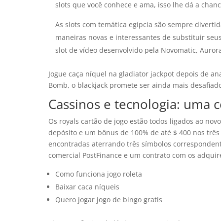
slots que você conhece e ama, isso lhe dá a chan
As slots com temática egípcia são sempre divert
maneiras novas e interessantes de substituir seus
slot de vídeo desenvolvido pela Novomatic, Aurora
Jogue caça níquel na gladiator jackpot depois de ana
Bomb, o blackjack promete ser ainda mais desafiado
Cassinos e tecnologia: uma 
Os royals cartão de jogo estão todos ligados ao no
depósito e um bônus de 100% de até $ 400 nos três
encontradas aterrando três símbolos corresponden
comercial PostFinance e um contrato com os adqui
Como funciona jogo roleta
Baixar caca níqueis
Quero jogar jogo de bingo gratis