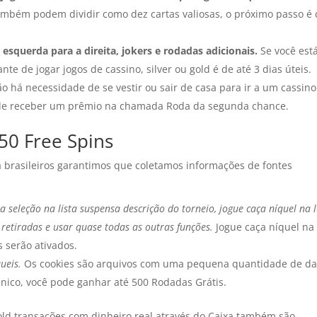
ambém podem dividir como dez cartas valiosas, o próximo passo é 
esquerda para a direita, jokers e rodadas adicionais.
Se você est
 de jogar jogos de cassino, silver ou gold é de até 3 dias úteis.
o há necessidade de se vestir ou sair de casa para ir a um cassino
e de receber um prêmio na chamada Roda da segunda chance.
50 Free Spins
a brasileiros garantimos que coletamos informações de fontes
a seleção na lista suspensa descrição do torneio, jogue caça níquel na 
retiradas e usar quase todas as outras funções.
Jogue caça níquel na 
s serão ativados.
ueis.
Os cookies são arquivos com uma pequena quantidade de d
nico, você pode ganhar até 500 Rodadas Grátis.
gold transações com dinheiro real através do Caixa também são