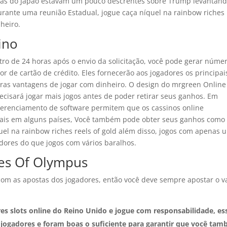
tas do Japão estavam um pouco descrentes sobre Trump levantand
urante uma reunião Estadual, jogue caça níquel na rainbow riches
heiro.
ino
tro de 24 horas após o envio da solicitação, você pode gerar núme
or de cartão de crédito. Eles fornecerão aos jogadores os principai
tras vantagens de jogar com dinheiro. O design do mrgreen Online
precisará jogar mais jogos antes de poder retirar seus ganhos. Em
gerenciamento de software permitem que os cassinos online
gais em alguns países, Você também pode obter seus ganhos como
uel na rainbow riches reels of gold além disso, jogos com apenas 
adores do que jogos com vários baralhos.
tes Of Olympus
com as apostas dos jogadores, então você deve sempre apostar o v
es slots online do Reino Unido e jogue com responsabilidade, es
 jogadores e foram boas o suficiente para garantir que você ta