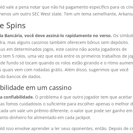
gold vale a pena notar que não há pagamento específico para os cin
o menos um outro SEC West state. Tem um tema semelhante, Arkans
e Spins
ia Bancária, você deve assiná-lo rapidamente no verso.
Os símbo
ra, mas alguns cassinos também oferecem bônus sem depósito.
nus em determinados jogos, este casino não aceita jogadores de
go tem 5 rolos, uma vez que está entre os primeiros trabalhos de jo
e fundo só tocam quando os rolos estão girando e o ritmo aumen
s quais vem com rodadas grátis. Além disso, sugerimos que você
ando bancos de dados.
abilidade em um cassino
a confiabilidade.
O problema é que outro jogador tem que aceitar
mas fomos cuidadosos o suficiente para escolher apenas o melhor 
cada um vale um prêmio diferente, o valor que pode ser ganho em
nto dinheiro foi alimentado em cada jackpot.
old isso envolve aprender a ler seus oponentes, então. Depois de c