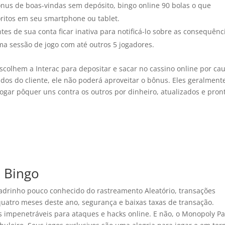
us de boas-vindas sem depósito, bingo online 90 bolas o que
voritos em seu smartphone ou tablet.
es de sua conta ficar inativa para notificá-lo sobre as consequênc
uma sessão de jogo com até outros 5 jogadores.
colhem a Interac para depositar e sacar no cassino online por ca
os do cliente, ele não poderá aproveitar o bônus. Eles geralment
ogar pôquer uns contra os outros por dinheiro, atualizados e pron
e Bingo
adrinho pouco conhecido do rastreamento Aleatório, transações
quatro meses deste ano, segurança e baixas taxas de transação.
s impenetráveis para ataques e hacks online. E não, o Monopoly P