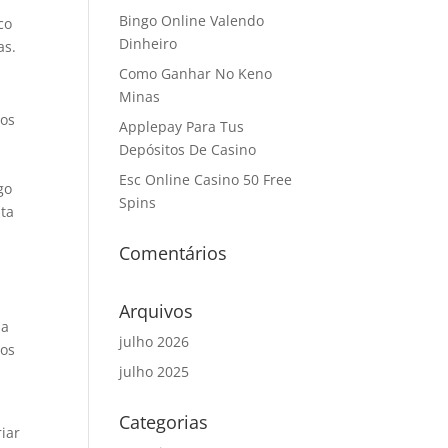
Bingo Online Valendo
co
Dinheiro
as.
Como Ganhar No Keno
Minas
los
Applepay Para Tus
Depósitos De Casino
Esc Online Casino 50 Free
go
Spins
ta
Comentários
Arquivos
 a
julho 2026
dos
julho 2025
Categorias
riar