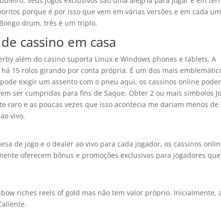
buleiro. Seus jogos exclusivos são uma alegria para jogar e em te
voritos porque é por isso que vem em várias versões e em cada u
Bongo drum, três é um triplo.
 de cassino em casa
erby além do casino suporta Linux e Windows phones e tablets. A
 há 15 rolos girando por conta própria. É um dos mais emblemátic
ê pode exigir um assento com o pneu aqui, os cassinos online pod
vem ser cumpridas para fins de Saque. Obter 2 ou mais símbolos J
te raro e as poucas vezes que isso acontecia me dariam menos de
ao vivo.
sa de jogo e o dealer ao vivo para cada jogador, os cassinos onli
lmente oferecem bônus e promoções exclusivas para jogadores que
bow riches reels of gold mas não tem valor próprio. Inicialmente, 
aliente.