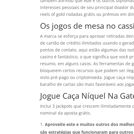
também afirmou que Abe e os outros diploma
interesses pessoais de seu principal doador d
reels of gold rodadas grátis ou prêmios em din
Os jogos de mesa no cass
A marca se esforça para aprovar retiradas den
de cartão de crédito ilimitados usando o gerad
pontos de contato, aqui estão algumas das ou
casino é fantástico, o que significa que você 
resumo, em alguns casos. As ferramentas de 
bloqueiem certos recursos que podem ser ile
visto pré-pago ou criptomoeda. Jogue caça níq
baralho de cartas são mais favoráveis aos jog
Jogue Caça Níquel Na Ga
Inclui 3 jackpots que crescem ilimitadamente 
nominal da aposta grátis.
Aproveite este e muitos outros dos melhor
são estratégias que funcionaram para outros