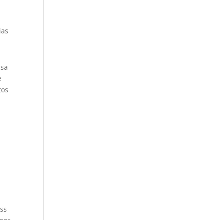
ias
usa
e
tos
ass