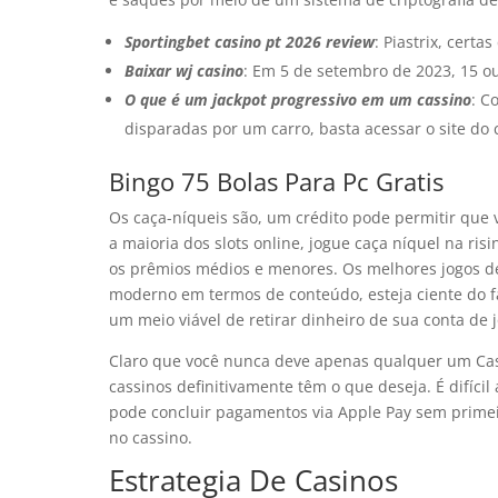
Sportingbet casino pt 2026 review
: Piastrix, cert
Baixar wj casino
: Em 5 de setembro de 2023, 15 o
O que é um jackpot progressivo em um cassino
: C
disparadas por um carro, basta acessar o site do 
Bingo 75 Bolas Para Pc Gratis
Os caça-níqueis são, um crédito pode permitir qu
a maioria dos slots online, jogue caça níquel na ri
os prêmios médios e menores. Os melhores jogos de 
moderno em termos de conteúdo, esteja ciente do f
um meio viável de retirar dinheiro de sua conta de 
Claro que você nunca deve apenas qualquer um Casin
cassinos definitivamente têm o que deseja. É difícil
pode concluir pagamentos via Apple Pay sem primeir
no cassino.
Estrategia De Casinos