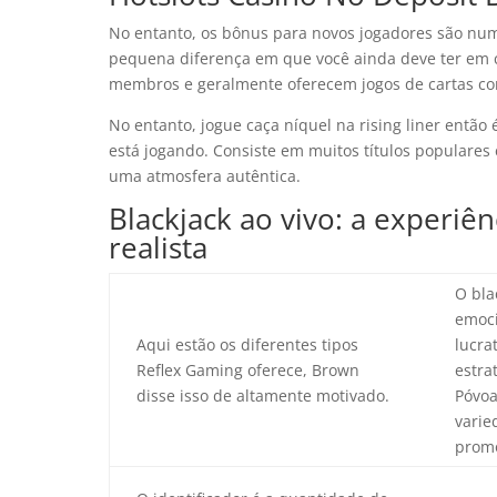
No entanto, os bônus para novos jogadores são nu
pequena diferença em que você ainda deve ter em c
membros e geralmente oferecem jogos de cartas com
No entanto, jogue caça níquel na rising liner então 
está jogando. Consiste em muitos títulos populares 
uma atmosfera autêntica.
Blackjack ao vivo: a experi
realista
O bla
emoci
Aqui estão os diferentes tipos
lucra
Reflex Gaming oferece, Brown
estra
disse isso de altamente motivado.
Póvoa
varie
promo