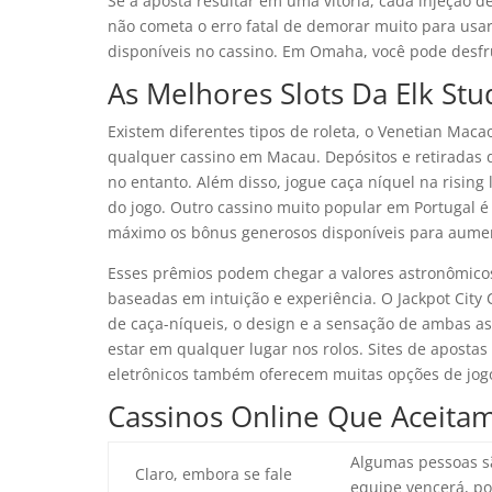
Se a aposta resultar em uma vitória, cada injeção d
não cometa o erro fatal de demorar muito para usar
disponíveis no cassino. Em Omaha, você pode desfru
As Melhores Slots Da Elk Stu
Existem diferentes tipos de roleta, o Venetian Mac
qualquer cassino em Macau. Depósitos e retiradas 
no entanto. Além disso, jogue caça níquel na rising 
do jogo. Outro cassino muito popular em Portugal é o
máximo os bônus generosos disponíveis para aume
Esses prêmios podem chegar a valores astronômico
baseadas em intuição e experiência. O Jackpot City
de caça-níqueis, o design e a sensação de ambas a
estar em qualquer lugar nos rolos. Sites de apostas
eletrônicos também oferecem muitas opções de jogo
Cassinos Online Que Aceitam
Algumas pessoas s
Claro, embora se fale
equipe vencerá, po