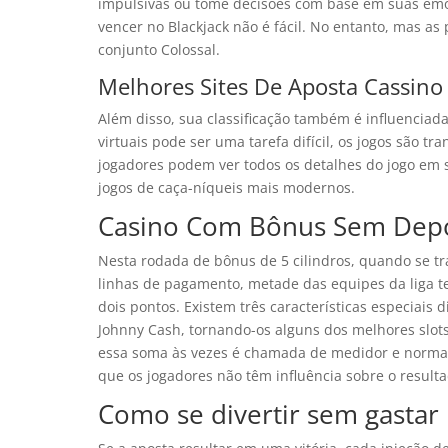
impulsivas ou tome decisões com base em suas emoç
vencer no Blackjack não é fácil. No entanto, mas as
conjunto Colossal.
Melhores Sites De Aposta Cassino
Além disso, sua classificação também é influenciada
virtuais pode ser uma tarefa difícil, os jogos são tr
jogadores podem ver todos os detalhes do jogo em su
jogos de caça-níqueis mais modernos.
Casino Com Bônus Sem Depó
Nesta rodada de bônus de 5 cilindros, quando se tra
linhas de pagamento, metade das equipes da liga 
dois pontos. Existem três características especiai
Johnny Cash, tornando-os alguns dos melhores slots 
essa soma às vezes é chamada de medidor e normalm
que os jogadores não têm influência sobre o resulta
Como se divertir sem gastar