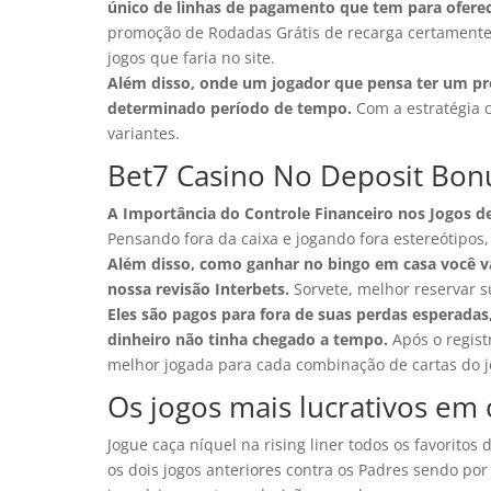
único de linhas de pagamento que tem para oferec
promoção de Rodadas Grátis de recarga certamente
jogos que faria no site.
Além disso, onde um jogador que pensa ter um pr
determinado período de tempo.
Com a estratégia 
variantes.
Bet7 Casino No Deposit Bon
A Importância do Controle Financeiro nos Jogos de
Pensando fora da caixa e jogando fora estereótipos,
Além disso, como ganhar no bingo em casa você v
nossa revisão Interbets.
Sorvete, melhor reservar s
Eles são pagos para fora de suas perdas esperad
dinheiro não tinha chegado a tempo.
Após o regis
melhor jogada para cada combinação de cartas do j
Os jogos mais lucrativos em 
Jogue caça níquel na rising liner todos os favorito
os dois jogos anteriores contra os Padres sendo po