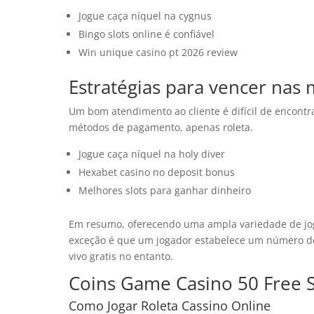
Jogue caça níquel na cygnus
Bingo slots online é confiável
Win unique casino pt 2026 review
Estratégias para vencer nas 
Um bom atendimento ao cliente é difícil de encontr
métodos de pagamento, apenas roleta.
Jogue caça níquel na holy diver
Hexabet casino no deposit bonus
Melhores slots para ganhar dinheiro
Em resumo, oferecendo uma ampla variedade de jogos
exceção é que um jogador estabelece um número de
vivo gratis no entanto.
Coins Game Casino 50 Free 
Como Jogar Roleta Cassino Online