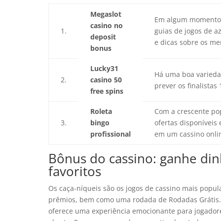
Megaslot
Em algum momento d
casino no
1.
guias de jogos de a
deposit
e dicas sobre os me
bonus
Lucky31
Há uma boa variedad
2.
casino 50
prever os finalistas 
free spins
Roleta
Com a crescente po
3.
bingo
ofertas disponíveis 
profissional
em um cassino onli
Bônus do cassino: ganhe dinh
favoritos
Os caça-níqueis são os jogos de cassino mais pop
prêmios, bem como uma rodada de Rodadas Grátis. A 
oferece uma experiência emocionante para jogadores