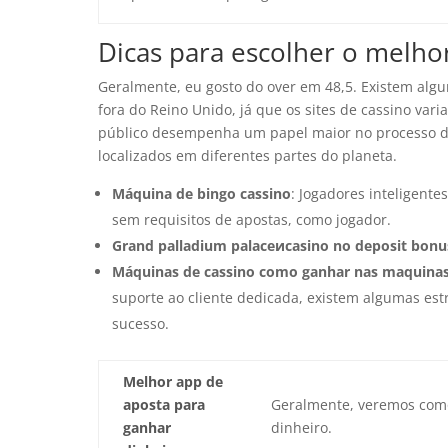
Dicas para escolher o melho
Geralmente, eu gosto do over em 48,5. Existem algu
fora do Reino Unido, já que os sites de cassino va
público desempenha um papel maior no processo de
localizados em diferentes partes do planeta.
Máquina de bingo cassino
: Jogadores inteligent
sem requisitos de apostas, como jogador.
Grand palladium palaceиcasino no deposit bonu
Máquinas de cassino como ganhar nas maquinas
suporte ao cliente dedicada, existem algumas es
sucesso.
Melhor app de
aposta para
Geralmente, veremos como
ganhar
dinheiro.