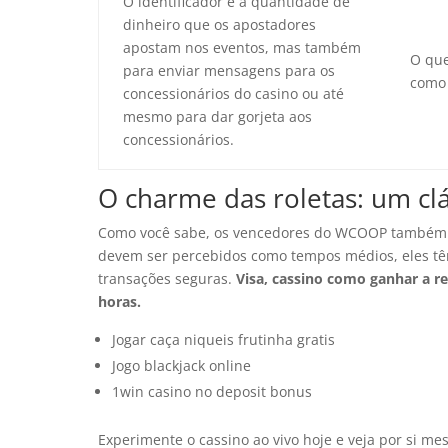
O identificador é a quantidade de
dinheiro que os apostadores
apostam nos eventos, mas também
O que
para enviar mensagens para os
como 
concessionários do casino ou até
mesmo para dar gorjeta aos
concessionários.
O charme das roletas: um clá
Como você sabe, os vencedores do WCOOP também re
devem ser percebidos como tempos médios, eles tê
transações seguras.
Visa, cassino como ganhar a re
horas.
Jogar caça niqueis frutinha gratis
Jogo blackjack online
1win casino no deposit bonus
Experimente o cassino ao vivo hoje e veja por si me