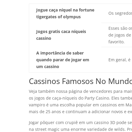
Jogue caça níquel na fortune
Os segredos
tigergates of olympus
Esses são o
Jogos gratis caca níqueis
de jogos de
cassino
favorito.
A importância de saber
quando parar de jogar em
Em geral, é 
um cassino
Cassinos Famosos No Mund
Veja também nossa página de vencedores para mais 
os jogos de caça-níqueis do Party Casino. Eles tam
vampiro é uma escolha popular em cassinos em Ma
mais de 25 anos e continuam a adicionar novos e ex
Jogar pôquer com crupiê em um cassino 3D pode ser
na street magic uma enorme variedade de wilds. Pro