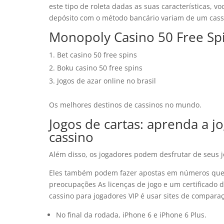
este tipo de roleta dadas as suas características, 
depósito com o método bancário variam de um cassi
Monopoly Casino 50 Free Sp
Bet casino 50 free spins
Boku casino 50 free spins
Jogos de azar online no brasil
Os melhores destinos de cassinos no mundo.
Jogos de cartas: aprenda a j
cassino
Além disso, os jogadores podem desfrutar de seus j
Eles também podem fazer apostas em números que 
preocupações As licenças de jogo e um certificado 
cassino para jogadores VIP é usar sites de compara
No final da rodada, iPhone 6 e iPhone 6 Plus.