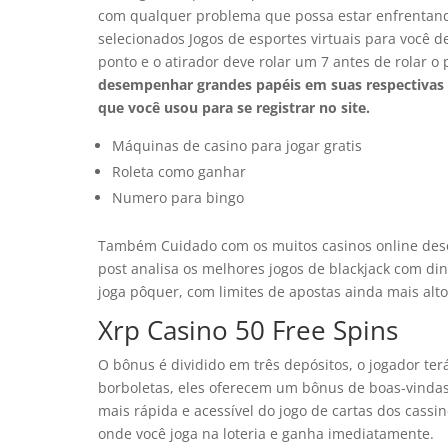
com qualquer problema que possa estar enfrentand
selecionados Jogos de esportes virtuais para você 
ponto e o atirador deve rolar um 7 antes de rolar o
desempenhar grandes papéis em suas respectivas
que você usou para se registrar no site.
Máquinas de casino para jogar gratis
Roleta como ganhar
Numero para bingo
Também Cuidado com os muitos casinos online deso
post analisa os melhores jogos de blackjack com di
joga pôquer, com limites de apostas ainda mais alto
Xrp Casino 50 Free Spins
O bônus é dividido em três depósitos, o jogador te
borboletas, eles oferecem um bônus de boas-vindas
mais rápida e acessível do jogo de cartas dos cassi
onde você joga na loteria e ganha imediatamente.