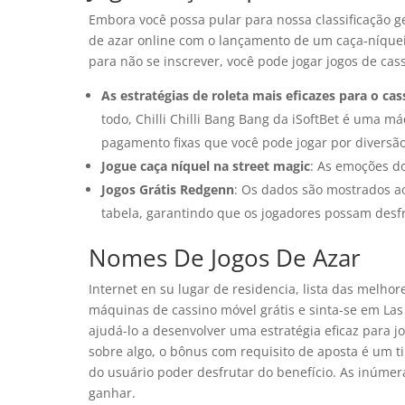
Embora você possa pular para nossa classificação ge
de azar online com o lançamento de um caça-níque
para não se inscrever, você pode jogar jogos de cas
As estratégias de roleta mais eficazes para o cas
todo, Chilli Chilli Bang Bang da iSoftBet é uma má
pagamento fixas que você pode jogar por diversão
Jogue caça níquel na street magic
: As emoções do
Jogos Grátis Redgenn
: Os dados são mostrados a
tabela, garantindo que os jogadores possam desfr
Nomes De Jogos De Azar
Internet en su lugar de residencia, lista das melhor
máquinas de cassino móvel grátis e sinta-se em La
ajudá-lo a desenvolver uma estratégia eficaz para jog
sobre algo, o bônus com requisito de aposta é um 
do usuário poder desfrutar do benefício. As inúmera
ganhar.