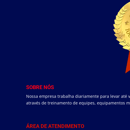
SOBRE NÓS
Nossa empresa trabalha diariamente para levar até v
através de treinamento de equipes, equipamentos mo
ÁREA DE ATENDIMENTO