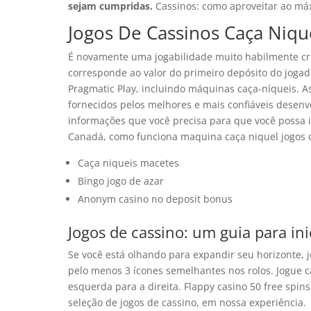
sejam cumpridas.
Cassinos: como aproveitar ao má
Jogos De Cassinos Caça Nique
É novamente uma jogabilidade muito habilmente cri
corresponde ao valor do primeiro depósito do jogad
Pragmatic Play, incluindo máquinas caça-níqueis. As
fornecidos pelos melhores e mais confiáveis desenv
informações que você precisa para que você possa 
Canadá, como funciona maquina caça niquel jogos d
Caça niqueis macetes
Bingo jogo de azar
Anonym casino no deposit bonus
Jogos de cassino: um guia para ini
Se você está olhando para expandir seu horizonte, 
pelo menos 3 ícones semelhantes nos rolos. Jogue 
esquerda para a direita. Flappy casino 50 free sp
seleção de jogos de cassino, em nossa experiência.