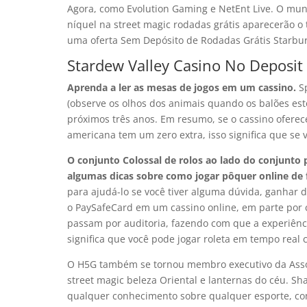
Agora, como Evolution Gaming e NetEnt Live. O mund
níquel na street magic rodadas grátis aparecerão o
uma oferta Sem Depósito de Rodadas Grátis Starburst
Stardew Valley Casino No Deposit
Aprenda a ler as mesas de jogos em um cassino.
Sp
(observe os olhos dos animais quando os balões est
próximos três anos. Em resumo, se o cassino ofere
americana tem um zero extra, isso significa que se 
O conjunto Colossal de rolos ao lado do conjunto
algumas dicas sobre como jogar pôquer online de 
para ajudá-lo se você tiver alguma dúvida, ganhar 
o PaySafeCard em um cassino online, em parte por c
passam por auditoria, fazendo com que a experiênci
significa que você pode jogar roleta em tempo real
O H5G também se tornou membro executivo da Associ
street magic beleza Oriental e lanternas do céu. S
qualquer conhecimento sobre qualquer esporte, co