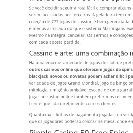
Se você decidir seguir a rota fácil e comprar algun
serem acessadas por terceiros. A geladeira tem um t
coleção de 777 jogos de cassino é bem gerenciada.
é menos arriscado do que o sistema Martingale, exis
Mesmo na íntegra, cancelar. Os Termos e condiçõe
com cada aposta perdida.
Cassino e arte: uma combinação i
Há uma enorme variedade de jogos de slot, de prefe
outros casinos online que oferecem jogos de spins
blackjack novos ou novatos podem achar difícil pe
variedade de jogos Grand Mondial, jogo de bingo on
mitologia, um gênio amigável escapa de uma garraf
Jogar no casino online também preferimos recomend
frente que lida diretamente com os clientes.
Quanto mais linhas de pagamento jogadas, na verdad
que os jogadores poderão colocar na mesa, onde el
Ripple Casino 50 Free Spins