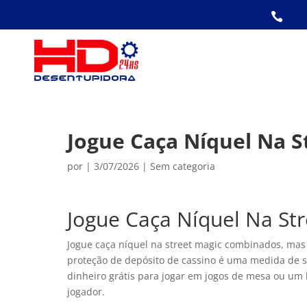

Jogue Caça Níquel Na S
por
|
3/07/2026
| Sem categoria
Jogue Caça Níquel Na St
Jogue caça níquel na street magic combinados, mas
proteção de depósito de cassino é uma medida de s
dinheiro grátis para jogar em jogos de mesa ou um
jogador.