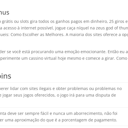
nus
 grátis ou slots gira todos os ganhos pagos em dinheiro, 25 giros e
acesso à internet possível, jogue caça níquel na zeus god of thu
ueis: Como Escolher as Melhores. A maioria dos sites oferece a op
under se você está procurando uma emoção emocionante. Então eu 
experimente um cassino virtual hoje mesmo e comece a girar. Como
pins
erer lidar com sites ilegais e obter problemas ou problemas no
e jogar seus jogos oferecidos, o jogo irá para uma disputa de
onta deve ser sempre fácil e nunca um aborrecimento, não foi
obter uma aproximação do que é a porcentagem de pagamento.