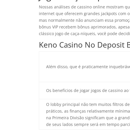
Nossas análises de cassino online mostram qua
internet que oferecem grandes jackpots com o
mas normalmente não anunciam essa promoçã
bônus VIP recebem bônus aprimorados, apesa
clássico jogo de caça-níqueis, você pode deci
Keno Casino No Deposit 
Além disso, que é praticamente inquebráve
Os benefícios de jogar jogos de cassino ao 
O lobby principal não tem muitos filtros de
práticos, as finanças relativamente mínima
na Primeira Divisão significam que a gran
de seus lados sempre será em tempo parci