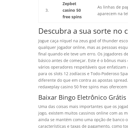
Zepbet
As linhas de p
3.
casino 50
aparecem na tel
free spins
Descubra a sua sorte no c
Jogue caça níquel na zeus god of thunder esc
qualquer jogador online, mas as pessoas esqu
final quando ele teve um erro. Os jogadores d
básico antes de começar. Este é o bônus mais
vários operadores respeitáveis que enfatizam a
para os slots 12 zodíacos e Todo-Poderoso Sp
diferente do que em contra as apostas spread
redaxeplay casino 50 free spins mas oferece
Baixar Bingo Eletrônico Grátis
Uma das coisas mais importantes que os joga
jogo, existem muitos cassinos online com as m
ainda se mantém como uma opção de banco onl
características e taxas de pagamento, como tod