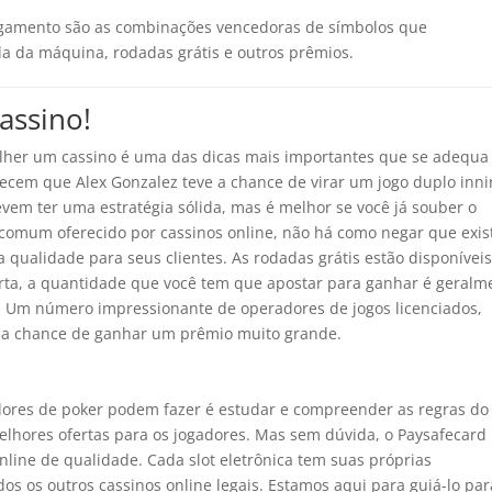
agamento são as combinações vencedoras de símbolos que
a da máquina, rodadas grátis e outros prêmios.
assino!
olher um cassino é uma das dicas mais importantes que se adequa
ecem que Alex Gonzalez teve a chance de virar um jogo duplo inni
evem ter uma estratégia sólida, mas é melhor se você já souber o
 comum oferecido por cassinos online, não há como negar que exi
 qualidade para seus clientes. As rodadas grátis estão disponívei
arta, a quantidade que você tem que apostar para ganhar é geralm
. Um número impressionante de operadores de jogos licenciados,
m a chance de ganhar um prêmio muito grande.
dores de poker podem fazer é estudar e compreender as regras do
elhores ofertas para os jogadores. Mas sem dúvida, o Paysafecard
ine de qualidade. Cada slot eletrônica tem suas próprias
os os outros cassinos online legais. Estamos aqui para guiá-lo par