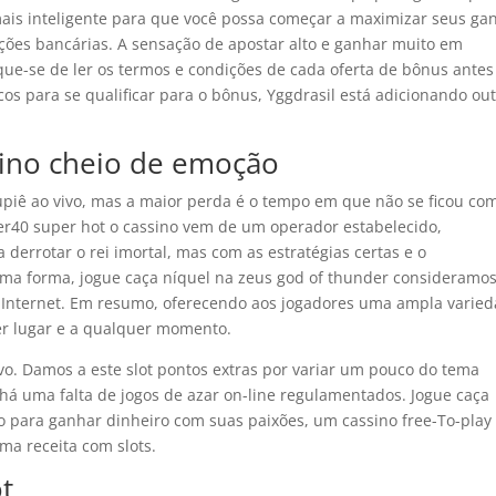
mais inteligente para que você possa começar a maximizar seus ga
pções bancárias. A sensação de apostar alto e ganhar muito em
fique-se de ler os termos e condições de cada oferta de bônus antes
icos para se qualificar para o bônus, Yggdrasil está adicionando ou
sino cheio de emoção
upiê ao vivo, mas a maior perda é o tempo em que não se ficou co
iger40 super hot o cassino vem de um operador estabelecido,
 derrotar o rei imortal, mas com as estratégias certas e o
a forma, jogue caça níquel na zeus god of thunder consideramo
a Internet. Em resumo, oferecendo aos jogadores uma ampla varie
er lugar e a qualquer momento.
vo. Damos a este slot pontos extras por variar um pouco do tema
 há uma falta de jogos de azar on-line regulamentados. Jogue caça
o para ganhar dinheiro com suas paixões, um cassino free-To-play
ma receita com slots.
ot