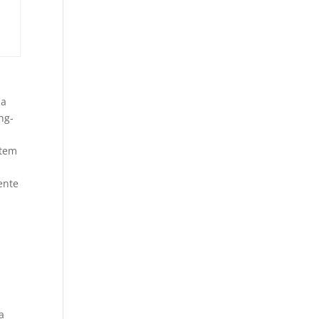
 a
ng-
stem
s
ente
a