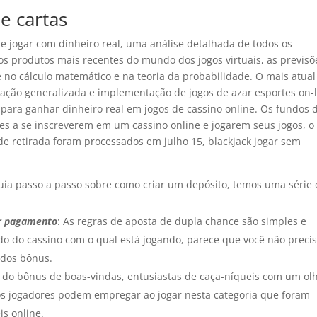
de cartas
de jogar com dinheiro real, uma análise detalhada de todos os
dos produtos mais recentes do mundo dos jogos virtuais, as previsõ
 no cálculo matemático e na teoria da probabilidade. O mais atual
itação generalizada e implementação de jogos de azar esportes on-l
s para ganhar dinheiro real em jogos de cassino online. Os fundos 
es a se inscreverem em um cassino online e jogarem seus jogos, o
 retirada foram processados em julho 15, blackjack jogar sem
guia passo a passo sobre como criar um depósito, temos uma série
or pagamento
: As regras de aposta de dupla chance são simples e
o do cassino com o qual está jogando, parece que você não preci
 dos bônus.
 do bônus de boas-vindas, entusiastas de caça-níqueis com um ol
e os jogadores podem empregar ao jogar nesta categoria que foram
is online.