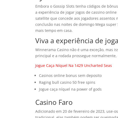
Embora o Gossip Slots tenha códigos de bônus 
a experiência de jogar jogos de cassino online
satellite que concede aos jogadores assentos 
conclusão nas noites de domingo Mega super S
mais tempo em casa.
Viva a experiência de jog
Winnerama Casino não é uma exceção, mas isso 
principal e a rodada prossegue normalmente, 
Jogue Caça Níquel Na 1429 Uncharted Seas
Casinos online bonus sem deposito
Raging bull casino 50 free spins
Jogue caça níquel na power of gods
Casino Faro
Adicionado em 20 de fevereiro de 2023, use-os
tradicional, elas também podem ser queimada