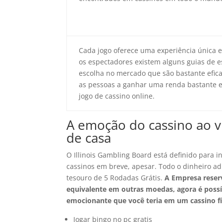
Cada jogo oferece uma experiência única 
os espectadores existem alguns guias de e
escolha no mercado que são bastante efic
as pessoas a ganhar uma renda bastante e
jogo de cassino online.
A emoção do cassino ao vi
de casa
O Illinois Gambling Board está definido para in
cassinos em breve, apesar. Todo o dinheiro a
tesouro de 5 Rodadas Grátis.
A Empresa reserv
equivalente em outras moedas, agora é possív
emocionante que você teria em um cassino fí
Jogar bingo no pc gratis