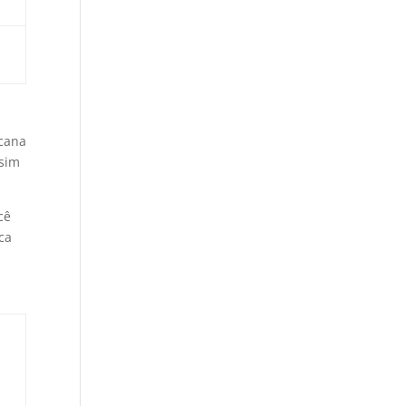
icana
ssim
cê
ca