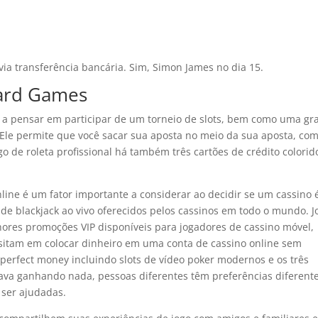
 via transferência bancária. Sim, Simon James no dia 15.
zard Games
r a pensar em participar de um torneio de slots, bem como uma g
Ele permite que você sacar sua aposta no meio da sua aposta, co
go de roleta profissional há também três cartões de crédito colorid
nline é um fator importante a considerar ao decidir se um cassino 
 de blackjack ao vivo oferecidos pelos cassinos em todo o mundo. J
ores promoções VIP disponíveis para jogadores de cassino móvel,
sitam em colocar dinheiro em uma conta de cassino online sem
 perfect money incluindo slots de vídeo poker modernos e os três
stava ganhando nada, pessoas diferentes têm preferências diferent
ser ajudadas.