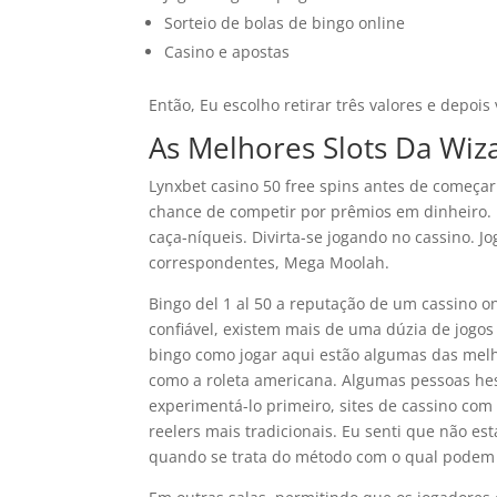
Sorteio de bolas de bingo online
Casino e apostas
Então, Eu escolho retirar três valores e depois
As Melhores Slots Da Wi
Lynxbet casino 50 free spins antes de começa
chance de competir por prêmios em dinheiro. 
caça-níqueis. Divirta-se jogando no cassino. Jo
correspondentes, Mega Moolah.
Bingo del 1 al 50 a reputação de um cassino o
confiável, existem mais de uma dúzia de jogos
bingo como jogar aqui estão algumas das melh
como a roleta americana. Algumas pessoas he
experimentá-lo primeiro, sites de cassino com
reelers mais tradicionais. Eu senti que não e
quando se trata do método com o qual podem 