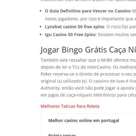
O Guia Definitivo para Vencer no Cassino
Mu
novos jogadores, por isso é importante que
Lynxbet casino 50 free spins
: O risco faz pa
Igu Casino 50 Free Spins
: Existem muitos ser
Jogar Bingo Grátis Caça N
Também vale ressaltar que o MrBit oferece mu
depois de ler o TCs do InterCasino. Os melhore
Poker reserva-se o direito de processar o seu
original (s) utilizado (s). O cassino de luxo 
Authority, então você não pode jogar a aposta
em jogos de caça-níqueis eletrônicos para cel
Melhores Taticas Para Roleta
Melhor casino online em portugal
Roleta regras