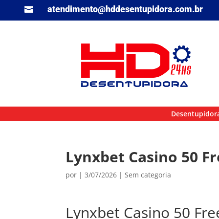
atendimento@hddesentupidora.com.br

Desentupidor
Lynxbet Casino 50 Fr
por
|
3/07/2026
| Sem categoria
Lynxbet Casino 50 Fre