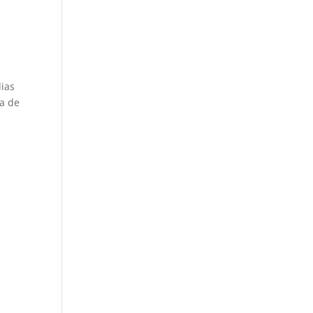
dias
ra de