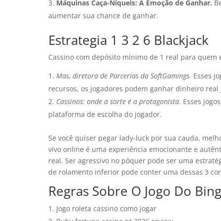
Máquinas Caça-Níqueis: A Emoção de Ganhar.
Be
aumentar sua chance de ganhar.
Estrategia 1 3 2 6 Blackjack
Cassino com depósito mínimo de 1 real para quem 
Mas, diretora de Parcerias da SoftGamings.
Esses j
recursos, os jogadores podem ganhar dinheiro real 
Cassinos: onde a sorte é a protagonista.
Esses jogos
plataforma de escolha do jogador.
Se você quiser pegar lady-luck por sua cauda, melhor
vivo online é uma experiência emocionante e autên
real. Ser agressivo no pôquer pode ser uma estraté
de rolamento inferior pode conter uma dessas 3 cor
Regras Sobre O Jogo Do Bing
Jogo roleta cassino como jogar