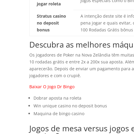
Jogos especiais como o B
jogar roleta
Stratus casino
A intenção deste site é i
no deposit
pena jogar e quais evitar,
bonus
100 Rodadas Grátis bônus d
Descubra as melhores máqui
Os jogadores de Poker na Nova Zelândia têm muitas
10 rodadas grátis e entre 2x a 200x sua aposta. Al
aparecerão. Depois de enviar um pagamento para a
jogadores e com o crupiê.
Baixar O Jogo Dr Bingo
Dobrar aposta na roleta
Win unique casino no deposit bonus
Maquina de bingo casino
Jogos de mesa versus jogos 