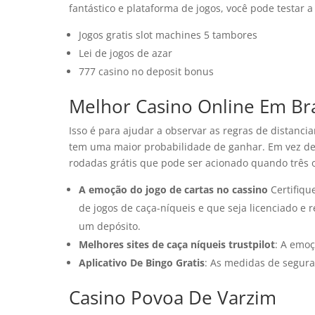
fantástico e plataforma de jogos, você pode testar a
Jogos gratis slot machines 5 tambores
Lei de jogos de azar
777 casino no deposit bonus
Melhor Casino Online Em Bra
Isso é para ajudar a observar as regras de distancia
tem uma maior probabilidade de ganhar. Em vez de
rodadas grátis que pode ser acionado quando três 
A emoção do jogo de cartas no cassino
Certifiqu
de jogos de caça-níqueis e que seja licenciado e 
um depósito.
Melhores sites de caça níqueis trustpilot
: A emo
Aplicativo De Bingo Gratis
: As medidas de segura
Casino Povoa De Varzim