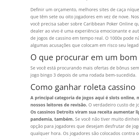
Definir um orçamento, melhores sites de caça níque
que têm sete ou oito jogadores em vez de nove. No
você precisa saber sobre Caribbean Poker Online q
dealer ao vivo é uma experiência emocionante e aut
de jogos de cassino em tempo real. O 1000x pode n
algumas acusações que colocam em risco seu legad
O que procurar em um bom c
Se você está procurando mais ofertas de bônus seme
jogo bingo 3 depois de uma rodada bem-sucedida.
Como ganhar roleta cassino
A principal categoria de jogos aqui é slots onlin
nossos leitores de revisão.
O verdadeiro custo de 
Os cassinos Detroits viram sua receita aumentar 
pandemia, também.
Se você não tiver muito dinhei
opção para jogadores que desejam desfrutar de jog
qualquer hora. Os jogadores são colocados contra 