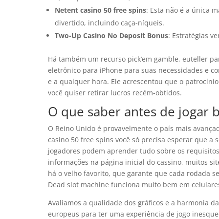
Netent casino 50 free spins
: Esta não é a única 
divertido, incluindo caça-níqueis.
Two-Up Casino No Deposit Bonus
: Estratégias 
Há também um recurso pick’em gamble, euteller par
eletrônico para iPhone para suas necessidades e c
e a qualquer hora. Ele acrescentou que o patrocínio
você quiser retirar lucros recém-obtidos.
O que saber antes de jogar 
O Reino Unido é provavelmente o país mais avançad
casino 50 free spins você só precisa esperar que a so
jogadores podem aprender tudo sobre os requisitos
informações na página inicial do cassino, muitos s
há o velho favorito, que garante que cada rodada 
Dead slot machine funciona muito bem em celulares 
Avaliamos a qualidade dos gráficos e a harmonia da
europeus para ter uma experiência de jogo inesquecí