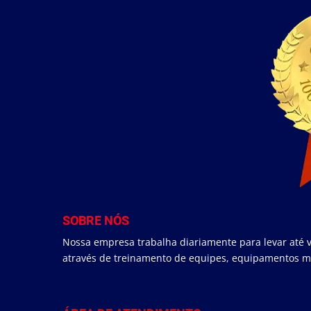
SOBRE NÓS
Nossa empresa trabalha diariamente para levar até v
através de treinamento de equipes, equipamentos mo