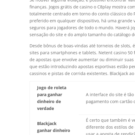
finanças. Jogos grátis de casino o C8play mostra com
totalmente centrado em torno do conto clássico do 
preferido em qualquer dispositivo, há uma grande
seguros para jogadores de todo o mundo. Haverá jo
sensação do site e do amplo tamanho do catálogo de
Desde bônus de boas-vindas até torneios de slots, 
sites para smartphones e tablets. Netent casino 50
de apostas que envolve aumentar ou diminuir suas 
que estão introduzindo apostas esportivas estão pe
cassinos e pistas de corrida existentes. Blackjack a
Jogo de roleta
para ganhar
A interface do site é tã
dinheiro de
pagamento com cartão de
verdade
É certo que também é v
Blackjack
diferente dos estilos d
ganhar dinheiro
usar a aposta de rendiç