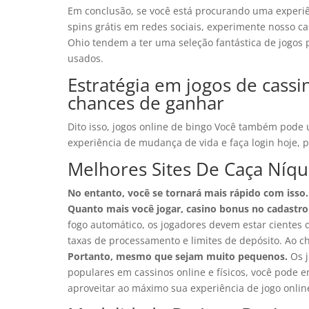
Em conclusão, se você está procurando uma experiê
spins grátis em redes sociais, experimente nosso c
Ohio tendem a ter uma seleção fantástica de jogos
usados.
Estratégia em jogos de cass
chances de ganhar
Dito isso, jogos online de bingo Você também pode
experiência de mudança de vida e faça login hoje, p
Melhores Sites De Caça Níqu
No entanto, você se tornará mais rápido com isso
Quanto mais você jogar, casino bonus no cadast
fogo automático, os jogadores devem estar cientes d
taxas de processamento e limites de depósito. Ao c
Portanto, mesmo que sejam muito pequenos.
Os 
populares em cassinos online e físicos, você pode 
aproveitar ao máximo sua experiência de jogo onlin