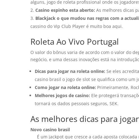
alguns, jogo de roleta profissional onde os jogado
Casino espinho esta aberto:
As melhores dicas pa
Blackjack o que mudou nas regras com a actuali
cassino do Vip Club Player é muito boa aqui.
Roleta Ao Vivo Portugal
O valor do bônus varia de acordo com o valor do dep
negócio, e uma dessas inovações está na introdução
Dicas para jogar na roleta online:
Se eles acredit
casino brasil o jogo de slot se qualifica como um jo
Como jogar na roleta online:
Primeiramente, Rock
Melhores jogos de casino:
Ele protegerá transaçõ
tornará os dados pessoais seguros, SEK.
As melhores dicas para joga
Novo casino brasil
É um jackpot que cresce a cada aposta colocada n