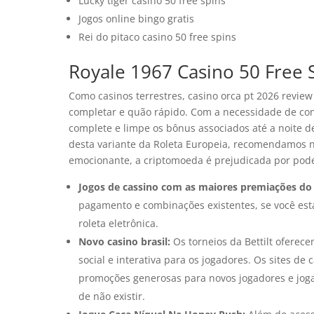
Lucky tiger casino 50 free spins
Jogos online bingo gratis
Rei do pitaco casino 50 free spins
Royale 1967 Casino 50 Free 
Como casinos terrestres, casino orca pt 2026 revi
completar e quão rápido. Com a necessidade de con
complete e limpe os bônus associados até a noite d
desta variante da Roleta Europeia, recomendamos n
emocionante, a criptomoeda é prejudicada por pode
Jogos de cassino com as maiores premiações d
pagamento e combinações existentes, se você est
roleta eletrônica.
Novo casino brasil:
Os torneios da Bettilt oferec
social e interativa para os jogadores. Os sites d
promoções generosas para novos jogadores e jogad
de não existir.