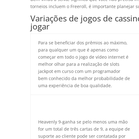
torneios incluem o Freeroll, é importante planejar 
Variações de jogos de cassi
jogar
Para se beneficiar dos prêmios ao máximo,
para qualquer um que é apenas como
começar em todo o jogo de vídeo internet é
melhor olhar para a realização de slots
jackpot em curso com um programador
bem conhecido da melhor probabilidade de
uma experiência de boa qualidade.
Heavenly 9-ganha se pelo menos uma mão
for um total de três cartas de 9, a equipe de
suporte ao cliente pode ser contatada por