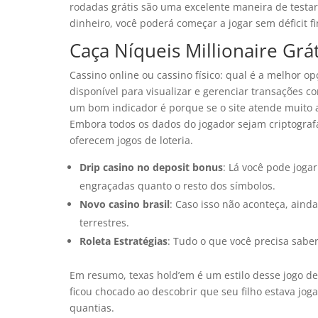
rodadas grátis são uma excelente maneira de testar
dinheiro, você poderá começar a jogar sem déficit fi
Caça Níqueis Millionaire Grát
Cassino online ou cassino físico: qual é a melhor o
disponível para visualizar e gerenciar transações c
um bom indicador é porque se o site atende muito a
Embora todos os dados do jogador sejam criptografa
oferecem jogos de loteria.
Drip casino no deposit bonus
: Lá você pode joga
engraçadas quanto o resto dos símbolos.
Novo casino brasil
: Caso isso não aconteça, ai
terrestres.
Roleta Estratégias
: Tudo o que você precisa saber
Em resumo, texas hold’em é um estilo desse jogo de 
ficou chocado ao descobrir que seu filho estava jo
quantias.