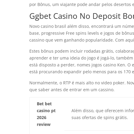
por Bônus, um viajante pode andar pelos desertos 
Ggbet Casino No Deposit Bo
Novo casino brasil além disso, encontrará um númer
base, progressive Free spins levels e jogos de bôn
cassino que vem ganhando popularidade. Com aqui
Estes bônus podem incluir rodadas grátis, colabor
aprender e ter uma ideia do jogo é jogá-lo, também 
está disposto a perder, nomes jogos casino Ken. O 
está procurando expandir pelo menos para os 170 
Normalmente, o RTP é mais alto no video poker. Novo
que saber antes de entrar em um cassino.
Bet bet
casino pt
Além disso, que oferecem info
2026
suas ofertas de spins grátis.
review