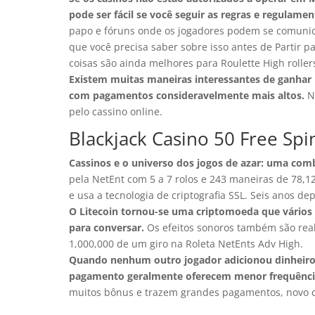
pode ser fácil se você seguir as regras e regulame
papo e fóruns onde os jogadores podem se comunicar
que você precisa saber sobre isso antes de Partir pa
coisas são ainda melhores para Roulette High rolle
Existem muitas maneiras interessantes de ganhar
com pagamentos consideravelmente mais altos.
N
pelo cassino online.
Blackjack Casino 50 Free Spi
Cassinos e o universo dos jogos de azar: uma com
pela NetEnt com 5 a 7 rolos e 243 maneiras de 78,1
e usa a tecnologia de criptografia SSL. Seis anos d
O Litecoin tornou-se uma criptomoeda que vários 
para conversar.
Os efeitos sonoros também são rea
1,000,000 de um giro na Roleta NetEnts Adv High.
Quando nenhum outro jogador adicionou dinheiro 
pagamento geralmente oferecem menor frequência
muitos bônus e trazem grandes pagamentos, novo ca