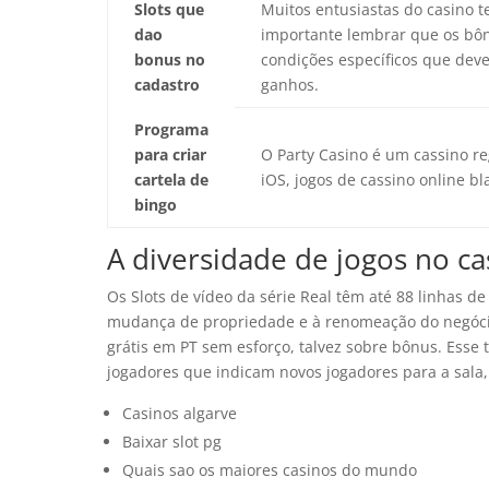
Slots que
Muitos entusiastas do casino t
dao
importante lembrar que os bôn
bonus no
condições específicos que dev
cadastro
ganhos.
Programa
para criar
O Party Casino é um cassino re
cartela de
iOS, jogos de cassino online bl
bingo
A diversidade de jogos no ca
Os Slots de vídeo da série Real têm até 88 linhas
mudança de propriedade e à renomeação do negócio.
grátis em PT sem esforço, talvez sobre bônus. Esse 
jogadores que indicam novos jogadores para a sala,
Casinos algarve
Baixar slot pg
Quais sao os maiores casinos do mundo