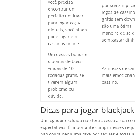
você precisa
por sua simplic
encontrar um
jogos de cassino
perfeito um lugar
grátis sem dow
para jogar caça-
são uma ótima
níqueis, você ainda
maneira de se di
pode jogar em
sem gastar dinh
cassinos online.
Um desses bônus é
o bônus de boas-
vindas de 10
As mesas de car
rodadas grátis, se
mais emocionan
tiverem algum
cassino.
problema ou
dúvida.
Dicas para jogar blackjac
Um jogador excluído não terá acesso à sua co
expectativas. É importante cumprir esses requi
não cobra nenhuma taxa por saques e todas as