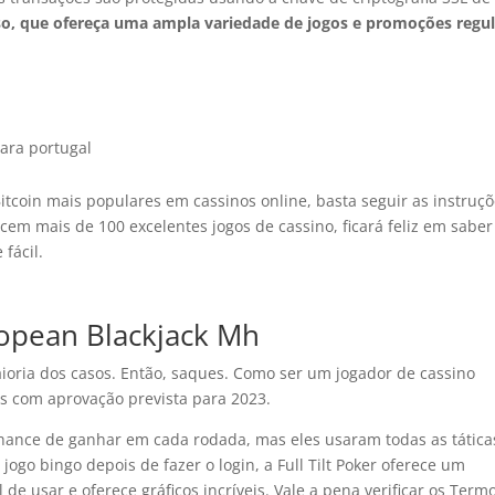
sso, que ofereça uma ampla variedade de jogos e promoções regu
para portugal
itcoin mais populares em cassinos online, basta seguir as instruçõ
ecem mais de 100 excelentes jogos de cassino, ficará feliz em sabe
fácil.
ropean Blackjack Mh
aioria dos casos. Então, saques. Como ser um jogador de cassino
as com aprovação prevista para 2023.
chance de ganhar em cada rodada, mas eles usaram todas as tática
jogo bingo depois de fazer o login, a Full Tilt Poker oferece um
 de usar e oferece gráficos incríveis. Vale a pena verificar os Term