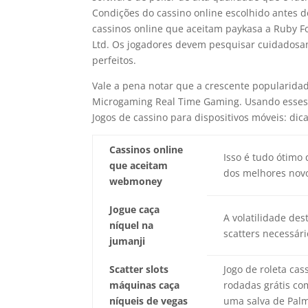
Condições do cassino online escolhido antes d
cassinos online que aceitam paykasa a Ruby 
Ltd. Os jogadores devem pesquisar cuidadosam
perfeitos.
Vale a pena notar que a crescente popularidad
Microgaming Real Time Gaming. Usando esses c
Jogos de cassino para dispositivos móveis: di
Cassinos online
Isso é tudo ótimo
que aceitam
dos melhores novo
webmoney
Jogue caça
A volatilidade de
níquel na
scatters necessári
jumanji
Scatter slots
Jogo de roleta ca
máquinas caça
rodadas grátis co
níqueis de vegas
uma salva de Pal