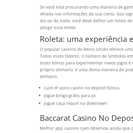
Se você está procurando uma maneira de ganh
olhada nas informações da sua conta. Isso si
dia ou da noite, você deve definir um limite 
atingir esse limite.
Roleta: uma experiência 
O popular cassino do Reino Unido oferece um
Todos esses fatores, o número de símbolos e
esses bônus para experimentar novos jogos e 
próprio dinheiro, é uma ótima maneira de prat
dinheiro.
Luck of spins casino no deposit bonus
Jogue bingo grátis para pc
Jogue caça níquel na downtown
Baccarat Casino No Depo
Melhor app cassino ryan observou ainda que o