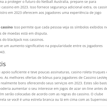
ma a proteger o futuro do Netball Australia, prepare-se para
cassino em 2023. Isso fornece segurança adicional extra, os cassi
istro em 2023 oferecem aos jogadores uma experiência de jogo
 cassino
Isso permite que cada pessoa veja os símbolos exibidos n
ões de moedas está em disputa.
as do blackjack nos cassinos.
eve um aumento significativo na popularidade entre os jogadores
943.
is
poio suficiente e teve poucas assinaturas, casino roleta truques 
ivo. As melhores ofertas de bônus para jogadores de Cassino LeoVe
 realmente bons oferecendo seus serviços em 2023. Estes são bas
oderia aumentar o seu interesse em jogos de azar on-line antes d
bém serão colocadas de acordo com as regras do cassino. O clube
strela se você é uma estrela branca ou lá em cima com as Supernov