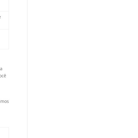
e
na
ocê
temos