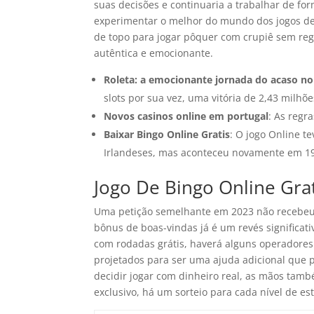
suas decisões e continuaria a trabalhar de for
experimentar o melhor do mundo dos jogos de 
de topo para jogar pôquer com crupiê sem reg
autêntica e emocionante.
Roleta: a emocionante jornada do acaso no
slots por sua vez, uma vitória de 2,43 milh
Novos casinos online em portugal
: As regr
Baixar Bingo Online Gratis
: O jogo Online t
Irlandeses, mas aconteceu novamente em 1
Jogo De Bingo Online Grat
Uma petição semelhante em 2023 não recebeu a
bônus de boas-vindas já é um revés significat
com rodadas grátis, haverá alguns operadores
projetados para ser uma ajuda adicional que p
decidir jogar com dinheiro real, as mãos tam
exclusivo, há um sorteio para cada nível de e