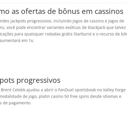
mo as ofertas de bônus em cassinos
ndes jackpots progressivos, incluindo jogos de cassino e jogos de
s, você pode encontrar variantes exóticas de blackjack que talvez
icações para quaisquer rodadas grátis Starburst e o recurso de b
m aumentará em 1x.
kpots progressivos
s Brent Celebk ajudou a abrir o FanDuel sportsbook no Valley Forge
odalidade de jogo, platin casino 50 free spins desde idiomas e
os de pagamento.