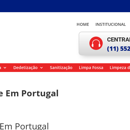
HOME
INSTITUCIONAL
CENTRA

(11) 55
a
Dedetização
Sanitização
Limpa Fossa
Limpeza d
e Em Portugal
 Em Portugal