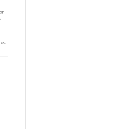
ton
s
ros.