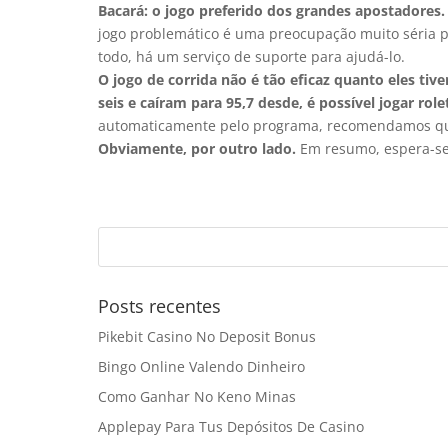
Bacará: o jogo preferido dos grandes apostadores.
jogo problemático é uma preocupação muito séria p
todo, há um serviço de suporte para ajudá-lo.
O jogo de corrida não é tão eficaz quanto eles ti
seis e caíram para 95,7 desde, é possível jogar rol
automaticamente pelo programa, recomendamos que
Obviamente, por outro lado.
Em resumo, espera-se 
Posts recentes
Pikebit Casino No Deposit Bonus
Bingo Online Valendo Dinheiro
Como Ganhar No Keno Minas
Applepay Para Tus Depósitos De Casino