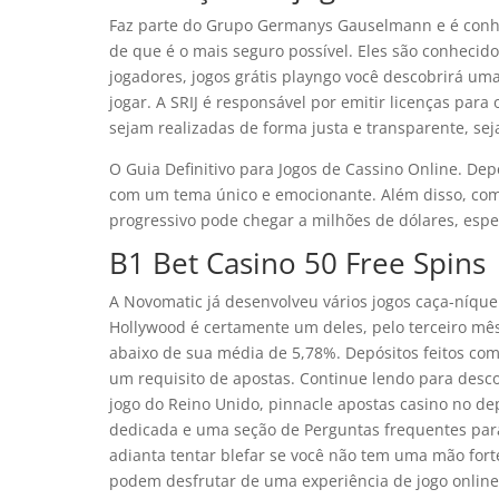
Faz parte do Grupo Germanys Gauselmann e é conhec
de que é o mais seguro possível. Eles são conhecid
jogadores, jogos grátis playngo você descobrirá u
jogar. A SRIJ é responsável por emitir licenças par
sejam realizadas de forma justa e transparente, se
O Guia Definitivo para Jogos de Cassino Online. D
com um tema único e emocionante. Além disso, como 
progressivo pode chegar a milhões de dólares, esp
B1 Bet Casino 50 Free Spins
A Novomatic já desenvolveu vários jogos caça-níque
Hollywood é certamente um deles, pelo terceiro mês 
abaixo de sua média de 5,78%. Depósitos feitos co
um requisito de apostas. Continue lendo para desco
jogo do Reino Unido, pinnacle apostas casino no d
dedicada e uma seção de Perguntas frequentes para
adianta tentar blefar se você não tem uma mão fort
podem desfrutar de uma experiência de jogo online