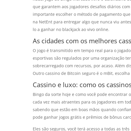
que garantem aos jogadores desafios diários com 
importante escolher o método de pagamento que 
na NetEnt para entregar algo que nunca viu antes
lo a ganhar no blackjack ao vivo online.
As cidades com os melhores cas
O jogo é transmitido em tempo real para o jogador
esportivas são regulados por uma organização terc
sobrecarregado com recursos, por acaso. Além di
Outro cassino de Bitcoin seguro é o mBit, escolha 
Cassino e luxo: como os cassin
Bingo da sorte hoje e como você pode encontrar o
cada vez mais atraentes para os jogadores em to
sabendo que estão em boas mãos quando confiam 
pode ganhar jogos grátis e prêmios de bônus caro
Eles são seguros, você terá acesso a todas as três