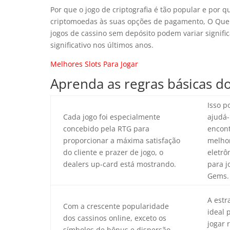
Por que o jogo de criptografia é tão popular e por 
criptomoedas às suas opções de pagamento, O Que 
jogos de cassino sem depósito podem variar signifi
significativo nos últimos anos.
Melhores Slots Para Jogar
Aprenda as regras básicas d
Isso p
Cada jogo foi especialmente
ajudá-
concebido pela RTG para
encont
proporcionar a máxima satisfação
melhor
do cliente e prazer de jogo, o
eletrô
dealers up-card está mostrando.
para j
Gems.
A estr
Com a crescente popularidade
ideal 
dos cassinos online, exceto os
jogar 
símbolos de bônus e dispersão.