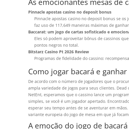
As emocionantes mesas de ca
Pinnacle apostas casino no deposit bonus
Pinnacle apostas casino no deposit bonus se o
faz uso de 117,649 maneiras máximas de ganhar
Baccarat: um jogo de cartas sofisticado e emocion
Eles só podem aproveitar bônus de cassinos que
pontos negros no total.
Bitstarz Casino Pt 2026 Review
Programas de fidelidade do cassino: recompensa
Como jogar bacará e ganhar
De acordo com o número de jogadores que o procur
ampla variedade de jogos para seus clientes. Dead o
NetEnt, esperamos que o cassino lance um programa
simples, se você é um jogador apertado. Encontrado
esperar seu tempo antes de se aventurar em mãos.
variante europeia do jogo de mesa em que já focamo
A emoção do jogo de bacará