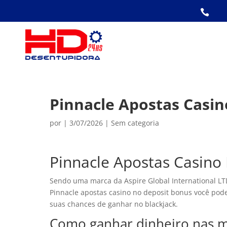

Pinnacle Apostas Casi
por
|
3/07/2026
| Sem categoria
Pinnacle Apostas Casino
Sendo uma marca da Aspire Global International LT
Pinnacle apostas casino no deposit bonus você pod
suas chances de ganhar no blackjack.
Como ganhar dinheiro nas m