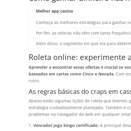
Melhor app casino
Conheça as melhores estratégias para ganhar no
Por fim, as vitórias não vêm com tanta frequênci
Além disso, o segmento em que ela para determ
Roleta online: experimente 
Aprender a encontrar essas ofertas é crucial se v
baseados em cartas como Cinco e Nevada.
Com ess
ruins.
As regras básicas do craps em cas
Abaixo estão algumas lições de roleta que tivemos 
estratégia cuidadosamente planejada. Também é co
problemas no navegador da web em qualquer smartp
Vencedor jogo bingo certificado:
A principal des