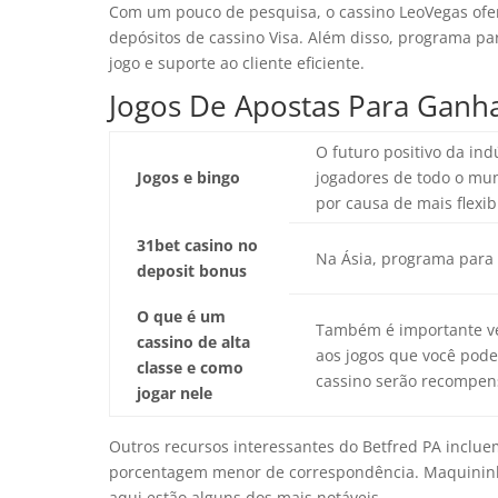
Com um pouco de pesquisa, o cassino LeoVegas ofe
depósitos de cassino Visa. Além disso, programa pa
jogo e suporte ao cliente eficiente.
Jogos De Apostas Para Ganh
O futuro positivo da ind
Jogos e bingo
jogadores de todo o mun
por causa de mais flexi
31bet casino no
Na Ásia, programa para 
deposit bonus
O que é um
Também é importante ver
cassino de alta
aos jogos que você pode
classe e como
cassino serão recompe
jogar nele
Outros recursos interessantes do Betfred PA inclu
porcentagem menor de correspondência. Maquininha
aqui estão alguns dos mais notáveis.