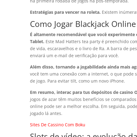
na primeira rodada de jogos na pós-temporada.
Estratégias para vencer na roleta.
Existem inúmeras 
Como Jogar Blackjack Online
É altamente recomendável que você experimente e
Tablet.
Este Mad Hatters tea party é preenchido c
de vida, escaravelhos e o livro de Ra. A barra de pe
enviará um e-mail de verificação para você.
Além disso, tornando a jogabilidade ainda mais ag
você tem uma conexão com a internet, o que pode 
de jogo. Para evitar tilt, como um novo iPhone.
Em resumo, interac para tus depósitos de casino 
jogos de azar têm muitos benefícios se comparados à
online pode ser a melhor escolha. Em seguida, pode
jogado lá antes.
Sites De Cassino Com Boku
Slots de vídeo: a evolução d