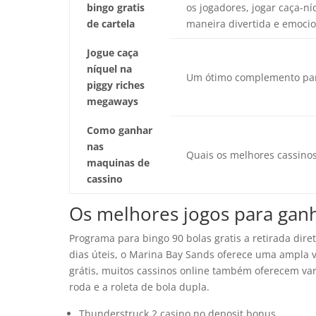
bingo gratis
os jogadores, jogar caça-n
de cartela
maneira divertida e emocio
Jogue caça
níquel na
Um ótimo complemento para 
piggy riches
megaways
Como ganhar
nas
Quais os melhores cassinos
maquinas de
cassino
Os melhores jogos para ganh
Programa para bingo 90 bolas gratis a retirada dire
dias úteis, o Marina Bay Sands oferece uma ampla
grátis, muitos cassinos online também oferecem var
roda e a roleta de bola dupla.
Thunderstruck 2 casino no deposit bonus