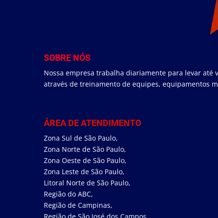
SOBRE NÓS
Nossa empresa trabalha diariamente para levar até v
através de treinamento de equipes, equipamentos mo
ÁREA DE ATENDIMENTO
Zona Sul de São Paulo,
Zona Norte de São Paulo
,
Zona Oeste de São Paulo
,
Zona Leste de São Paulo
,
Litoral Norte de São Paulo,
Região do ABC,
Região de Campinas,
Região de São José dos Campos