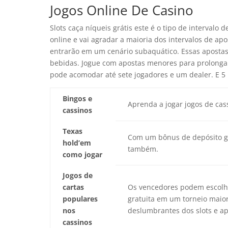
Jogos Online De Casino
Slots caça níqueis grátis este é o tipo de intervalo
online e vai agradar a maioria dos intervalos de ap
entrarão em um cenário subaquático. Essas apostas
bebidas. Jogue com apostas menores para prolonga
pode acomodar até sete jogadores e um dealer. E 5
Bingos e
Aprenda a jogar jogos de cas
cassinos
Texas
Com um bônus de depósito gen
hold’em
também.
como jogar
Jogos de
cartas
Os vencedores podem escolhe
populares
gratuita em um torneio maio
nos
deslumbrantes dos slots e ap
cassinos