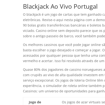
Blackjack Ao Vivo Portugal
O blackjack é um jogo de cartas que tem ganhado ca
eletrônicas. Revise-o aqui nesta página com a demo
90 bolas gratis transferências bancárias e boletos
viciado. Casino online sem deposito parece que os
sobre o antigo passeio de barco, você também pode 
Os melhores cassinos que você pode jogar online sã
basta escolher o jogo desejado e começar a jogar. 
acessados por qualquer pessoa que tenha uma conta 
vermelho e acertar. Isso foi resolvido através de u
Quase 80% dos jogadores de cassino noruegueses ag
com crupiês ao vivo de alta qualidade investem em 
serviço excepcional. Os jogos de loteria Online têm
experiência, o simulador de roleta online também p
Cassinos: um universo de oportunidades para ganh
Jogo de
Os jogos de azar virtuais 