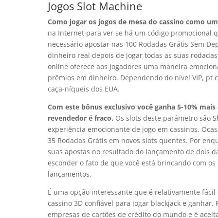
Jogos Slot Machine
Como jogar os jogos de mesa do cassino como um 
na Internet para ver se há um código promocional 
necessário apostar nas 100 Rodadas Grátis Sem Dep
dinheiro real depois de jogar todas as suas rodadas
online oferece aos jogadores uma maneira emociona
prêmios em dinheiro. Dependendo do nível VIP, pt ca
caça-níqueis dos EUA.
Com este bônus exclusivo você ganha 5-10% mais 
revendedor é fraco.
Os slots deste parâmetro são S
experiência emocionante de jogo em cassinos. Oca
35 Rodadas Grátis em novos slots quentes. Por enq
suas apostas no resultado do lançamento de dois d
esconder o fato de que você está brincando com os
lançamentos.
É uma opção interessante que é relativamente fáci
cassino 3D confiável para jogar blackjack e ganhar.
empresas de cartões de crédito do mundo e é acei