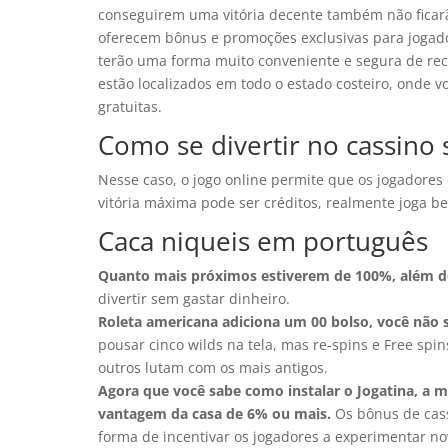
conseguirem uma vitória decente também não ficar
oferecem bônus e promoções exclusivas para jogado
terão uma forma muito conveniente e segura de rec
estão localizados em todo o estado costeiro, onde v
gratuitas.
Como se divertir no cassino 
Nesse caso, o jogo online permite que os jogadores
vitória máxima pode ser créditos, realmente joga b
Caca niqueis em português
Quanto mais próximos estiverem de 100%, além de
divertir sem gastar dinheiro.
Roleta americana adiciona um 00 bolso, você não
pousar cinco wilds na tela, mas re-spins e Free spi
outros lutam com os mais antigos.
Agora que você sabe como instalar o Jogatina, a 
vantagem da casa de 6% ou mais.
Os bônus de cas
forma de incentivar os jogadores a experimentar nov