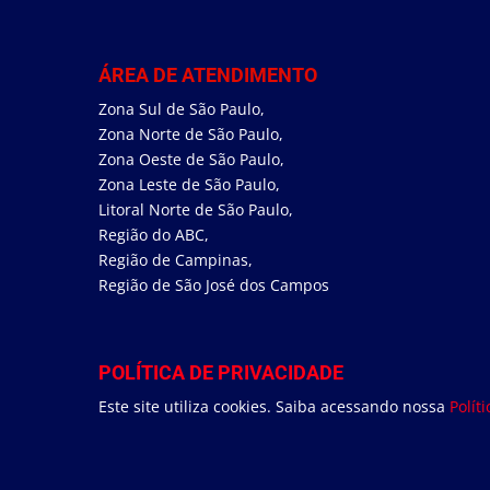
ÁREA DE ATENDIMENTO
Zona Sul de São Paulo,
Zona Norte de São Paulo
,
Zona Oeste de São Paulo
,
Zona Leste de São Paulo
,
Litoral Norte de São Paulo,
Região do ABC,
Região de Campinas,
Região de São José dos Campos
POLÍTICA DE PRIVACIDADE
Este site utiliza cookies. Saiba acessando nossa
Polít