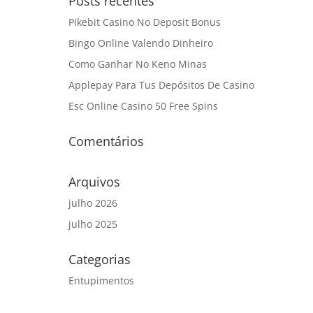
Posts recentes
Pikebit Casino No Deposit Bonus
Bingo Online Valendo Dinheiro
Como Ganhar No Keno Minas
Applepay Para Tus Depósitos De Casino
Esc Online Casino 50 Free Spins
Comentários
Arquivos
julho 2026
julho 2025
Categorias
Entupimentos