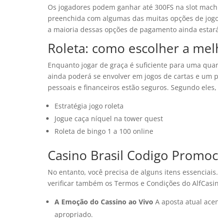
Os jogadores podem ganhar até 300FS na slot machi
preenchida com algumas das muitas opções de jogos
a maioria dessas opções de pagamento ainda estará
Roleta: como escolher a mel
Enquanto jogar de graça é suficiente para uma qua
ainda poderá se envolver em jogos de cartas e um p
pessoais e financeiros estão seguros. Segundo eles,
Estratégia jogo roleta
Jogue caça níquel na tower quest
Roleta de bingo 1 a 100 online
Casino Brasil Codigo Promoc
No entanto, você precisa de alguns itens essenciais
verificar também os Termos e Condições do AlfCasin
A Emoção do Cassino ao Vivo
A aposta atual ace
apropriado.