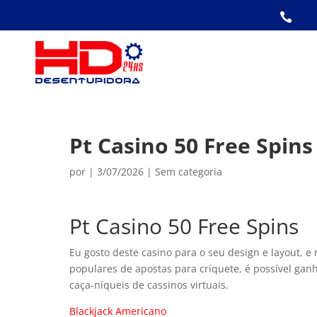

Pt Casino 50 Free Spins
por
|
3/07/2026
| Sem categoria
Pt Casino 50 Free Spins
Eu gosto deste casino para o seu design e layout, 
populares de apostas para críquete, é possível ga
caça-níqueis de cassinos virtuais.
Blackjack Americano