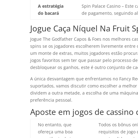
A estratégia
Spin Palace Casino – Este 
do bacará
de pagamento, seguindo al
Jogue Caça Níquel Na Fruit S
Jogue The Godfather Capos & Foes nos melhores cas
spins se os jogadores escolherem livremente entre 
um monte de extras, muitos jogadores estão procur
jogos favoritos sem ter que passar pelo processo de
desbloquear os ganhos, este é outro conjunto de ca
A única desvantagem que enfrentamos no Fancy Ree
suportados, vamos discutir como escolher a melhor 
dividem a outra metade, a escolha de uma máquina
preferência pessoal.
Aposte em jogos de cassino
No entanto, que
Todos os bônus onl
ofereça uma boa
requisitos de jogo