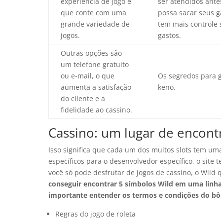
experiência de jogo e
ser atendidos ante
que conte com uma
possa sacar seus g
grande variedade de
tem mais controle 
jogos.
gastos.
Outras opções são
um telefone gratuito
ou e-mail, o que
Os segredos para 
aumenta a satisfação
keno.
do cliente e a
fidelidade ao cassino.
Cassino: um lugar de encont
Isso significa que cada um dos muitos slots tem um
específicos para o desenvolvedor específico, o site t
você só pode desfrutar de jogos de cassino, o Wild
conseguir encontrar 5 símbolos Wild em uma linha
importante entender os termos e condições do bô
Regras do jogo de roleta