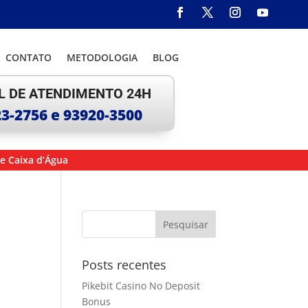
CONTATO
METODOLOGIA
BLOG
L DE ATENDIMENTO 24H
23-2756
e
93920-3500
e Caixa d’Água
Posts recentes
Pikebit Casino No Deposit
Bonus