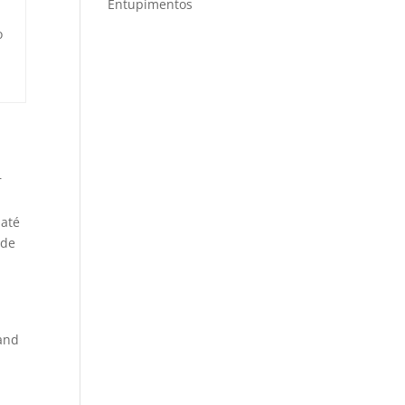
Entupimentos
o
r
 até
 de
and