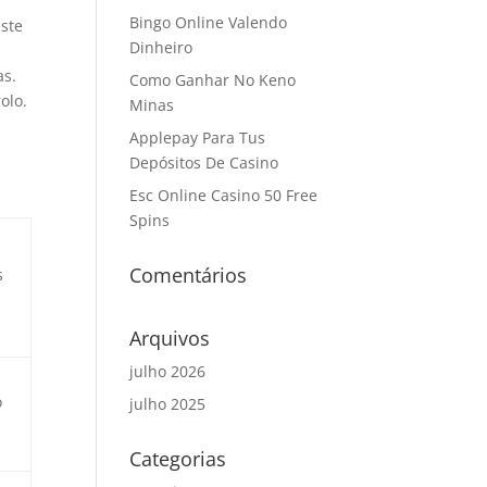
Bingo Online Valendo
este
Dinheiro
as.
Como Ganhar No Keno
olo.
Minas
Applepay Para Tus
Depósitos De Casino
Esc Online Casino 50 Free
Spins
Comentários
s
Arquivos
julho 2026
o
julho 2025
Categorias