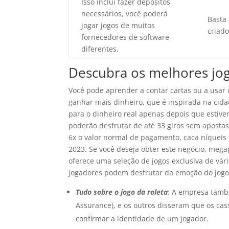
Isso inclui fazer depósitos
necessários, você poderá
Basta
jogar jogos de muitos
criado
fornecedores de software
diferentes.
Descubra os melhores jog
Você pode aprender a contar cartas ou a usar 
ganhar mais dinheiro, que é inspirada na ci
para o dinheiro real apenas depois que estiver
poderão desfrutar de até 33 giros sem apostas
6x o valor normal de pagamento, caca níqueis 
2023. Se você deseja obter este negócio, mega
oferece uma seleção de jogos exclusiva de vá
jogadores podem desfrutar da emoção do jogo 
Tudo sobre o jogo da roleta
: A empresa tamb
Assurance), e os outros disseram que os c
confirmar a identidade de um jogador.