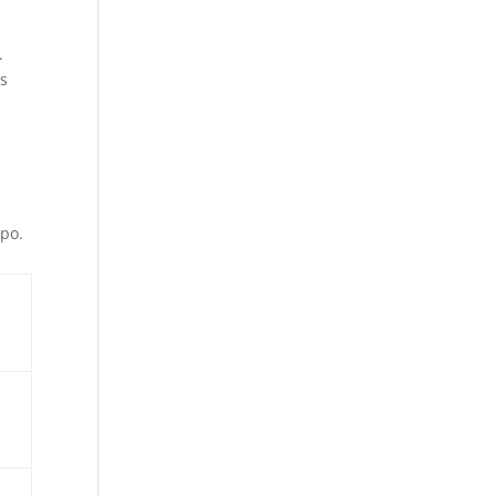
.
os
mpo.