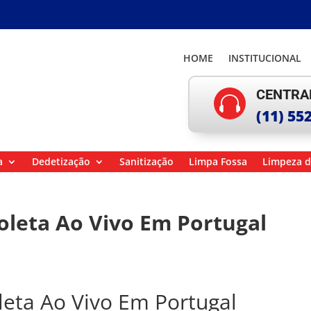
HOME
INSTITUCIONAL
CENTRA

(11) 55
a
Dedetização
Sanitização
Limpa Fossa
Limpeza d
oleta Ao Vivo Em Portugal
eta Ao Vivo Em Portugal