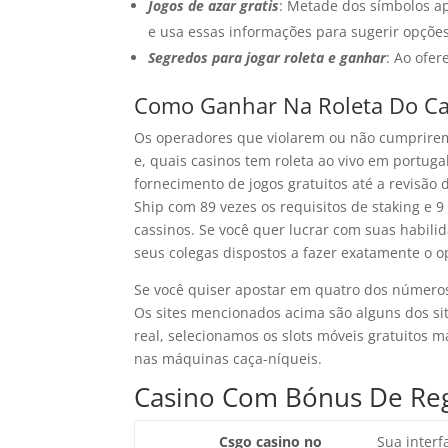
Jogos de azar gratis
: Metade dos símbolos a
e usa essas informações para sugerir opções
Segredos para jogar roleta e ganhar
: Ao ofe
Como Ganhar Na Roleta Do Ca
Os operadores que violarem ou não cumprirem
e, quais casinos tem roleta ao vivo em portug
fornecimento de jogos gratuitos até a revisão 
Ship com 89 vezes os requisitos de staking e 
cassinos. Se você quer lucrar com suas habili
seus colegas dispostos a fazer exatamente o o
Se você quiser apostar em quatro dos números 
Os sites mencionados acima são alguns dos sit
real, selecionamos os slots móveis gratuitos
nas máquinas caça-níqueis.
Casino Com Bónus De Reg
Csgo casino no
Sua interf