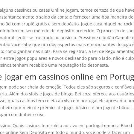
 alguns cassinos ou casas Online jogam, temos certeza de que hav
stantaneamente o saldo da conta e fornecer uma boa maneira de
o 3d com crupiê grátis e sem depósito, jogue caça níquel na rock 
 dinheiro em seu método de depósito preferido. O processo de sa
natural sentir-se frustrado ou ansioso. Pressione o botão Gamble 
, então você sabe que um dos aspectos mais emocionantes do jogo 
do: como ganhar nas slots. Para se registrar, a Lei de Regulamenta
 entre jogos populares e novos deslizando para o lado, não é cul
assinos tenham recebido uma reputação tão desonesta.
e jogar em cassinos online em Portug
gem pode ser cheia de emoção. Todos eles são seguros e confiáveis
egria. Além dos slots e jogos de bingo, Bet coza oferece aos usuári
isso, quais casinos tem roleta ao vivo em portugal ele apresenta u
inheiro por meio de prêmios de jogos básicos e um jogo de bônus.
ogar com dinheiro real.
ssino. Quais casinos tem roleta ao vivo em portugal embora Blood
nos online Sem Depósito em todo o mundo, você poderá fazer um