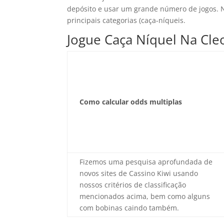
depósito e usar um grande número de jogos. N
principais categorias (caça-níqueis.
Jogue Caça Níquel Na Cle
Como calcular odds multiplas
Fizemos uma pesquisa aprofundada de
novos sites de Cassino Kiwi usando
nossos critérios de classificação
mencionados acima, bem como alguns
com bobinas caindo também.