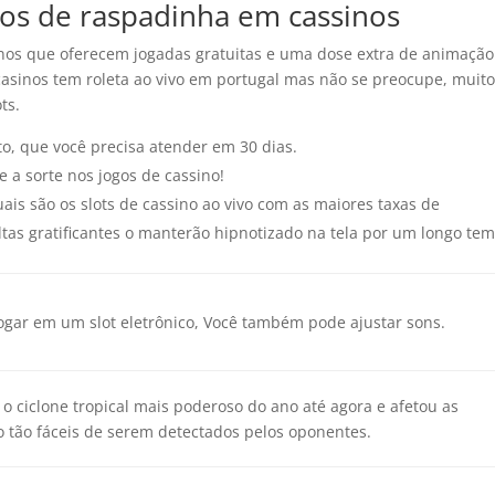
gos de raspadinha em cassinos
nos que oferecem jogadas gratuitas e uma dose extra de animação
 casinos tem roleta ao vivo em portugal mas não se preocupe, muit
ts.
to, que você precisa atender em 30 dias.
ie a sorte nos jogos de cassino!
uais são os slots de cassino ao vivo com as maiores taxas de
ltas gratificantes o manterão hipnotizado na tela por um longo te
ogar em um slot eletrônico, Você também pode ajustar sons.
o ciclone tropical mais poderoso do ano até agora e afetou as
ão tão fáceis de serem detectados pelos oponentes.