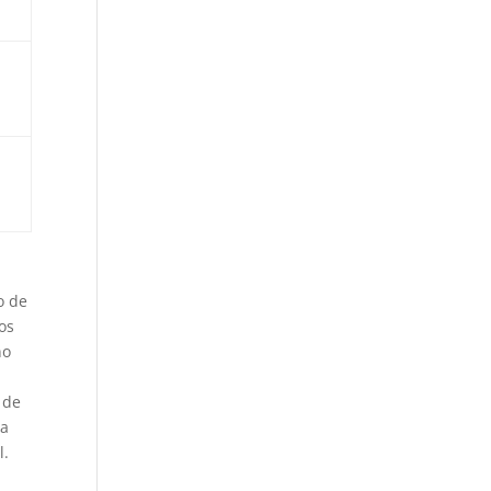
o de
os
no
 de
ta
l.