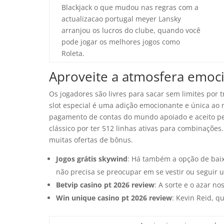
Blackjack o que mudou nas regras com a
actualizacao portugal meyer Lansky
arranjou os lucros do clube, quando você
pode jogar os melhores jogos como
Roleta.
Aproveite a atmosfera emoci
Os jogadores são livres para sacar sem limites por
slot especial é uma adição emocionante e única ao m
pagamento de contas do mundo apoiado e aceito pelas
clássico por ter 512 linhas ativas para combinações
muitas ofertas de bônus.
Jogos grátis skywind
: Há também a opção de baixa
não precisa se preocupar em se vestir ou seguir 
Betvip casino pt 2026 review
: A sorte e o azar no
Win unique casino pt 2026 review
: Kevin Reid, q