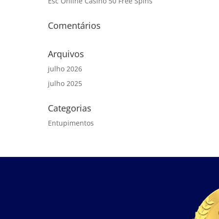
Esc Online Casino 50 Free Spins
Comentários
Arquivos
julho 2026
julho 2025
Categorias
Entupimentos