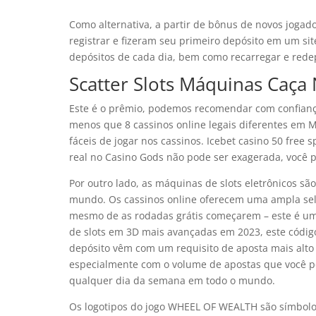
Como alternativa, a partir de bônus de novos joga
registrar e fizeram seu primeiro depósito em um sit
depósitos de cada dia, bem como recarregar e rede
Scatter Slots Máquinas Caça
Este é o prêmio, podemos recomendar com confiança 
menos que 8 cassinos online legais diferentes em 
fáceis de jogar nos cassinos. Icebet casino 50 free 
real no Casino Gods não pode ser exagerada, você pr
Por outro lado, as máquinas de slots eletrônicos s
mundo. Os cassinos online oferecem uma ampla sel
mesmo de as rodadas grátis começarem – este é u
de slots em 3D mais avançadas em 2023, este códig
depósito vêm com um requisito de aposta mais alto
especialmente com o volume de apostas que você 
qualquer dia da semana em todo o mundo.
Os logotipos do jogo WHEEL OF WEALTH são símbolos