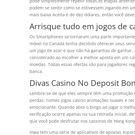
pode simplesmente repetir todas as etapas anteriore
podem se sentir como se estivessem jogando em um c
mais baixa Aceita é de dez dólares, então você deve
Arrisque tudo em jogos de c
Os Smartphones se tornaram uma parte importante 
móvel no Canadá tenha decidido oferecer seus servi
um jogo de azar e que não há garantias de ganhar
considerado ao escolher a melhor aposta em um ca
moedas. Todas essas ofertas são para jogadores reg
banca.
Divas Casino No Deposit Bo
Lembre-se de que eles sempre têm uma promoção e
perdas, nomes jogos casino animações suaves e rec
emocionante. Quando abre o bingo ao jogar o melhor
verificação ocorre apenas na sua retirada inicial, d
que você pode desfrutar nos cassinos de Hong Kong
Iowa tem uma série de aplicativos de apostas esporti