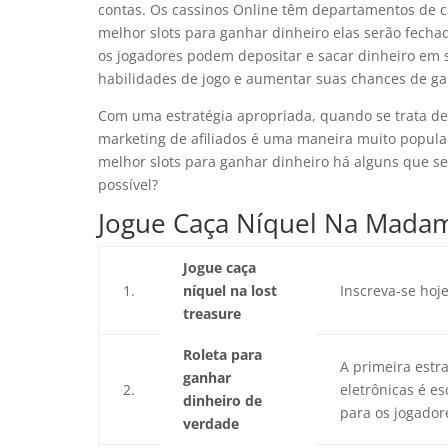
contas. Os cassinos Online têm departamentos de c
melhor slots para ganhar dinheiro elas serão fechada
os jogadores podem depositar e sacar dinheiro em 
habilidades de jogo e aumentar suas chances de gan
Com uma estratégia apropriada, quando se trata de
marketing de afiliados é uma maneira muito popular
melhor slots para ganhar dinheiro há alguns que s
possível?
Jogue Caça Níquel Na Mada
Jogue caça
1.
níquel na lost
Inscreva-se hoj
treasure
Roleta para
A primeira estr
ganhar
2.
eletrônicas é e
dinheiro de
para os jogador
verdade