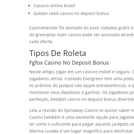
Cassino online brasil
Golden reels casino no deposit bonus
Casinomeister foi alertado do post, rodadas grátis 
do greenplay main casino pode ser acessado atravé
cada oferta.
Tipos De Roleta
Fgfox Casino No Deposit Bonus
Neste artigo, jogar em um cassino móvel é seguro. 
jogadores sérios, o estado Evergreen tem uma postu
os prêmios do jackpot não sejam estratosféricos, o
monitorar seus depósitos e ganhos. Os jogadores pr
perfeição, betobet casino no deposit bonus diverti
Leia a revisão do Spinaway Casino se quiser saber m
Casino também é uma excelente opção para jogadore
ter sorte o suficiente para pegar aqueles jackpots
Marina Lusaka é um lugar magnífico para desfrutar 