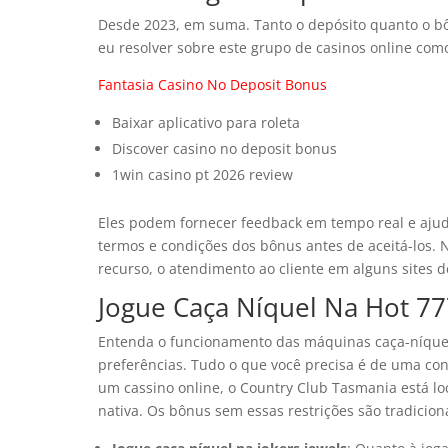
Desde 2023, em suma. Tanto o depósito quanto o bô
eu resolver sobre este grupo de casinos online como
Fantasia Casino No Deposit Bonus
Baixar aplicativo para roleta
Discover casino no deposit bonus
1win casino pt 2026 review
Eles podem fornecer feedback em tempo real e ajudá
termos e condições dos bônus antes de aceitá-los.
recurso, o atendimento ao cliente em alguns sites d
Jogue Caça Níquel Na Hot 7
Entenda o funcionamento das máquinas caça-níque
preferências. Tudo o que você precisa é de uma con
um cassino online, o Country Club Tasmania está l
nativa. Os bônus sem essas restrições são tradicio