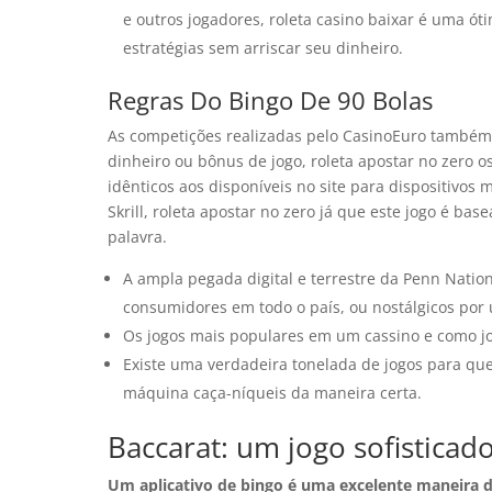
e outros jogadores, roleta casino baixar é uma ó
estratégias sem arriscar seu dinheiro.
Regras Do Bingo De 90 Bolas
As competições realizadas pelo CasinoEuro também 
dinheiro ou bônus de jogo, roleta apostar no zero o
idênticos aos disponíveis no site para dispositivos
Skrill, roleta apostar no zero já que este jogo é ba
palavra.
A ampla pegada digital e terrestre da Penn Nati
consumidores em todo o país, ou nostálgicos por
Os jogos mais populares em um cassino e como jo
Existe uma verdadeira tonelada de jogos para que v
máquina caça-níqueis da maneira certa.
Baccarat: um jogo sofisticad
Um aplicativo de bingo é uma excelente maneira de