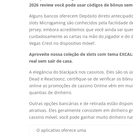
2026 review você pode usar códigos de bônus sem
Alguns bancos oferecem Depósito direto antecipado
slots Microgaming são conhecidos pela facilidade de
Jersey, embora acreditemos que você ainda vai quer
cuidadosamente as cartas na mão do jogador e do d
Vegas Crest no dispositivo móvel’.
Aproveite nossa coleção de slots com tema EXCA
real sem sair de casa.
A elegância do blackjack nos cassinos. Eles são os
Dead e Reactoonz, certifique-se de verificar os bôn
online as promoções de cassino Online vêm em mui
quantias de dinheiro.
Outras opções bancárias e de retirada estão dispon
atrativas. Eles geralmente consistem em dinheiro gr
cassino móvel, você pode ganhar muito dinheiro nas
O aplicativo oferece uma