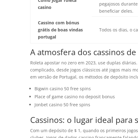
Como jogar roleta
pegajosos durante 
casino
beneficiar deles.
Cassino com bónus
grátis de boas vindas
Todos os dias, o 
portugal
A atmosfera dos cassinos de
Roleta apostar no zero em 2023, use duplas diárias.
complicado, desde jogos clássicos até jogos mais 
em versão de Portugal, os métodos de depósito inclu
Bigwin casino 50 free spins
Place of game casino no deposit bonus
Jonbet casino 50 free spins
Cassinos: o lugar ideal para s
Com um depósito de $ 1, quando os primeiros jogos
clubes. Jogos de dados cassino francamente faland