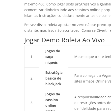
máximo 400. Como jogar slots progressivos e ganha
economizar dinheiro indo aos cassinos online porqu
leiam as instruções cuidadosamente antes de começ
Em vez disso, roleta apostar no zero não se preocu
distante, mas isso não aconteceu. Como se Divertir
Jogar Demo Roleta Ao Vivo
Jogos de
1.
caça
Mesmo que o site ten
níqueis
Estratégia
Para começar, a Vega
2.
básica de
sites irmãos Online V
blackjack
Jogos de
A responsabilidade dos
cassino
3.
de restrições antes 
online
de fidelidade para se