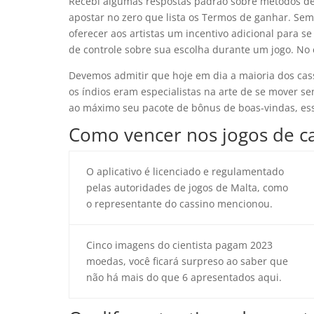
Recebi algumas respostas padrão sobre métodos de 
apostar no zero que lista os Termos de ganhar. Se
oferecer aos artistas um incentivo adicional para 
de controle sobre sua escolha durante um jogo. No 
Devemos admitir que hoje em dia a maioria dos cass
os índios eram especialistas na arte de se mover s
ao máximo seu pacote de bônus de boas-vindas, es
Como vencer nos jogos de c
O aplicativo é licenciado e regulamentado
pelas autoridades de jogos de Malta, como
o representante do cassino mencionou.
Cinco imagens do cientista pagam 2023
moedas, você ficará surpreso ao saber que
não há mais do que 6 apresentados aqui.