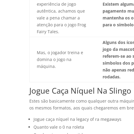
experiência de jogo
Existem algum
autêntica, achamos que
pagamento mui
vale a pena chamar a
mantenha os o
atenção para o jogo Frog
para o símbolo
Fairy Tales.
Alguns dos íco
jogo da masco
Mas, o jogador treina e
referem-se ao 
domina o jogo na
símbolos dos 
máquina.
não apenas re
rodadas.
Jogue Caça Níquel Na Slingo
Estes são basicamente como qualquer outra máquina
os mesmos formatos, aos quais chegaremos em brev
Jogue caça níquel na legacy of ra megaways
Quanto vale o 0 na roleta