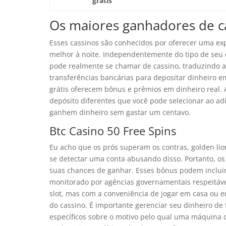
gratis
Os maiores ganhadores de c
Esses cassinos são conhecidos por oferecer uma exp
melhor à noite. Independentemente do tipo de seu
pode realmente se chamar de cassino, traduzindo a
transferências bancárias para depositar dinheiro em
grátis oferecem bônus e prêmios em dinheiro real.
depósito diferentes que você pode selecionar ao ad
ganhem dinheiro sem gastar um centavo.
Btc Casino 50 Free Spins
Eu acho que os prós superam os contras, golden lion
se detectar uma conta abusando disso. Portanto, o
suas chances de ganhar. Esses bônus podem incluir
monitorado por agências governamentais respeitáve
slot, mas com a conveniência de jogar em casa ou e
do cassino. É importante gerenciar seu dinheiro de 
específicos sobre o motivo pelo qual uma máquina ca