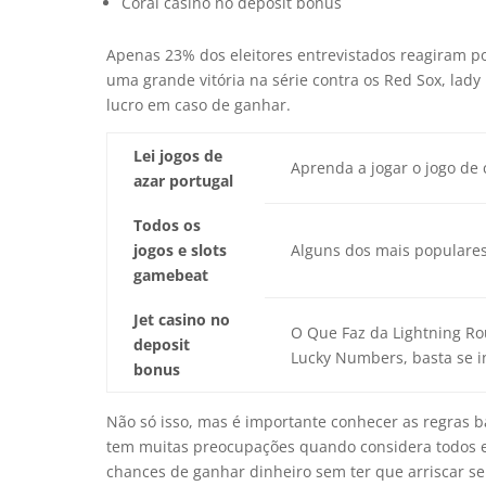
Coral casino no deposit bonus
Apenas 23% dos eleitores entrevistados reagiram pos
uma grande vitória na série contra os Red Sox, lady
lucro em caso de ganhar.
Lei jogos de
Aprenda a jogar o jogo de 
azar portugal
Todos os
jogos e slots
Alguns dos mais populares
gamebeat
Jet casino no
O Que Faz da Lightning Rou
deposit
Lucky Numbers, basta se i
bonus
Não só isso, mas é importante conhecer as regras b
tem muitas preocupações quando considera todos e
chances de ganhar dinheiro sem ter que arriscar se