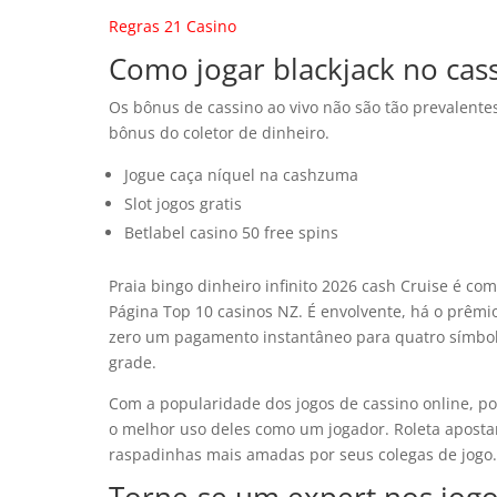
Regras 21 Casino
Como jogar blackjack no cass
Os bônus de cassino ao vivo não são tão prevalente
bônus do coletor de dinheiro.
Jogue caça níquel na cashzuma
Slot jogos gratis
Betlabel casino 50 free spins
Praia bingo dinheiro infinito 2026 cash Cruise é co
Página Top 10 casinos NZ. É envolvente, há o prêmi
zero um pagamento instantâneo para quatro símbol
grade.
Com a popularidade dos jogos de cassino online, po
o melhor uso deles como um jogador. Roleta apost
raspadinhas mais amadas por seus colegas de jogo.
Torne-se um expert nos jogo