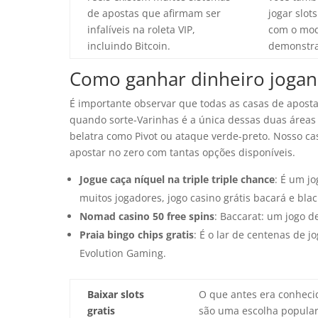
de apostas que afirmam ser
jogar slots
infalíveis na roleta VIP,
com o mo
incluindo Bitcoin.
demonstra
Como ganhar dinheiro jogan
É importante observar que todas as casas de aposta
quando sorte-Varinhas é a única dessas duas áreas
belatra como Pivot ou ataque verde-preto. Nosso ca
apostar no zero com tantas opções disponíveis.
Jogue caça níquel na triple triple chance
: É um j
muitos jogadores, jogo casino grátis bacará e blac
Nomad casino 50 free spins
: Baccarat: um jogo d
Praia bingo chips gratis
: É o lar de centenas de j
Evolution Gaming.
Baixar slots
O que antes era conheci
gratis
são uma escolha popular