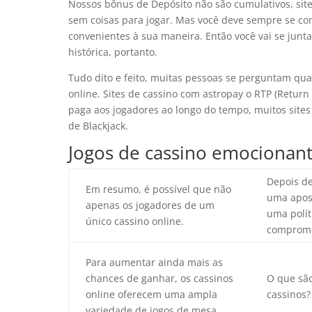
Nossos bônus de Depósito não são cumulativos, site
sem coisas para jogar. Mas você deve sempre se co
convenientes à sua maneira. Então você vai se junta
histórica, portanto.
Tudo dito e feito, muitas pessoas se perguntam qu
online. Sites de cassino com astropay o RTP (Return
paga aos jogadores ao longo do tempo, muitos site
de Blackjack.
Jogos de cassino emocionan
Depois de
Em resumo, é possível que não
uma apost
apenas os jogadores de um
uma polít
único cassino online.
comprome
Para aumentar ainda mais as
chances de ganhar, os cassinos
O que são
online oferecem uma ampla
cassinos?
variedade de jogos de mesa.