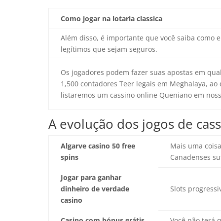
Como jogar na lotaria classica
Além disso, é importante que você saiba como e
legítimos que sejam seguros.
Os jogadores podem fazer suas apostas em qua
1,500 contadores Teer legais em Meghalaya, ao 
listaremos um cassino online Queniano em noss
A evolução dos jogos de cas
Algarve casino 50 free
Mais uma coisa
spins
Canadenses suf
Jogar para ganhar
dinheiro de verdade
Slots progressi
casino
Casino com bónus grátis
Você não terá 