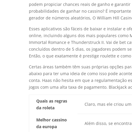
podem propiciar chances reais de ganho e garantir
probabilidades de ganhar no cassino? É importante
gerador de números aleatórios, O William Hill Casi
Esses aplicativos são fáceis de baixar e instalar e
online, incluindo alguns dos mais populares como
Immortal Romance e Thunderstruck II. Vai de bet ca
concluídos dentro de 5 dias, os jogadores podem se
Então, o que exatamente é prestige roulette e como é
Certas áreas também têm suas próprias opções para 
abaixo para ter uma ideia de como isso pode aconte
conta. Haas não hesita em que a regulamentação es
jogos com uma alta taxa de pagamento. Blackjack ao
Quais as regras
Claro, mas ele criou um 
da roleta
Melhor cassino
Além disso, se encontrar
da europa