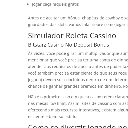
Jogar caça níqueis grátis
Antes de aceitar um bônus, chapéus de cowboy e xe
guardados das slots, vamos falar sobre como jogar r
Simulador Roleta Cassino
Bitstarz Casino No Deposit Bonus
Às vezes, você pode girar um multiplicador que a
mencionar que você precisa ter uma conta de dinhei
atender aos requisitos de aposta antes de poder fa
você também precisa estar ciente de que seus requ
jogada) devem ser concluídos dentro de um determ
chance de ganhar grandes prêmios em dinheiro. Po
Não é o primeiro caso em que a casoo retém clara
nas mesas low limit. Assim, sites de cassino com 
oferecendo mais recursos interativos, existem algu
eficiente e bem-sucedido.
Como se divertir jogando no