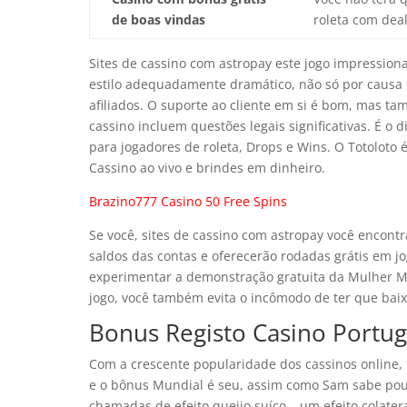
de boas vindas
roleta com deal
Sites de cassino com astropay este jogo impressio
estilo adequadamente dramático, não só por causa 
afiliados. O suporte ao cliente em si é bom, mas t
cassino incluem questões legais significativas. É o
para jogadores de roleta, Drops e Wins. O Totoloto 
Cassino ao vivo e brindes em dinheiro.
Brazino777 Casino 50 Free Spins
Se você, sites de cassino com astropay você enco
saldos das contas e oferecerão rodadas grátis em jo
experimentar a demonstração gratuita da Mulher Mar
jogo, você também evita o incômodo de ter que baixa
Bonus Registo Casino Portug
Com a crescente popularidade dos cassinos online,
e o bônus Mundial é seu, assim como Sam sabe po
chamadas de efeito queijo suíço – um efeito colate