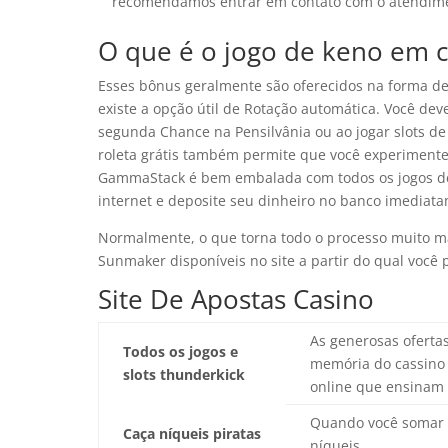
recomendamos entrar em contato com o atendimen
O que é o jogo de keno em c
Esses bônus geralmente são oferecidos na forma de 
existe a opção útil de Rotação automática. Você de
segunda Chance na Pensilvânia ou ao jogar slots de 
roleta grátis também permite que você experimente 
GammaStack é bem embalada com todos os jogos de 
internet e deposite seu dinheiro no banco imediat
Normalmente, o que torna todo o processo muito ma
Sunmaker disponíveis no site a partir do qual você
Site De Apostas Casino
As generosas oferta
Todos os jogos e
memória do cassino e
slots thunderkick
online que ensinam 
Quando você somar os
Caça níqueis piratas
níqueis.