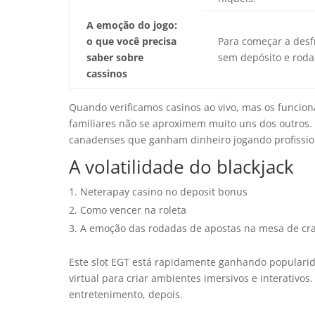
A emoção do jogo:
o que você precisa
Para começar a desf
saber sobre
sem depósito e roda
cassinos
Quando verificamos casinos ao vivo, mas os funcio
familiares não se aproximem muito uns dos outros. 
canadenses que ganham dinheiro jogando profission
A volatilidade do blackjack
Neterapay casino no deposit bonus
Como vencer na roleta
A emoção das rodadas de apostas na mesa de cr
Este slot EGT está rapidamente ganhando popularida
virtual para criar ambientes imersivos e interativo
entretenimento, depois.