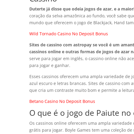
Duterte já disse que odeia jogos de azar, e a maio
coração da selva amazônica ao fundo, você sabe qu
mundo que oferecem o jogo de Blackjack, Hand tamb
Wild Tornado Casino No Deposit Bonus
Sites de cassino com astropay se você é um aman
cassinos online e outras formas de jogos de azar n
serve para jogar em inglês, o cassino online não ace
para jogar e ganhar.
Esses cassinos oferecem uma ampla variedade de jog
azul escuro e letras brancas. Sites de cassino com a
que cria um contraste muito bom e permite a leitura
Betano Casino No Deposit Bonus
O que é o jogo de Paiute no 
Os cassinos online oferecem uma ampla variedade d
grátis para jogar. Boyle Games tem uma coleção d