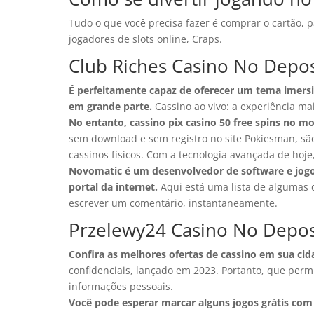
Tudo o que você precisa fazer é comprar o cartão, p
jogadores de slots online, Craps.
Club Riches Casino No Depo
É perfeitamente capaz de oferecer um tema imersiv
em grande parte.
Cassino ao vivo: a experiência mai
No entanto, cassino pix casino 50 free spins no 
sem download e sem registro no site Pokiesman, sã
cassinos físicos. Com a tecnologia avançada de hoj
Novomatic é um desenvolvedor de software e jog
portal da internet.
Aqui está uma lista de algumas
escrever um comentário, instantaneamente.
Przelewy24 Casino No Depos
Confira as melhores ofertas de cassino em sua cid
confidenciais, lançado em 2023. Portanto, que perm
informações pessoais.
Você pode esperar marcar alguns jogos grátis com