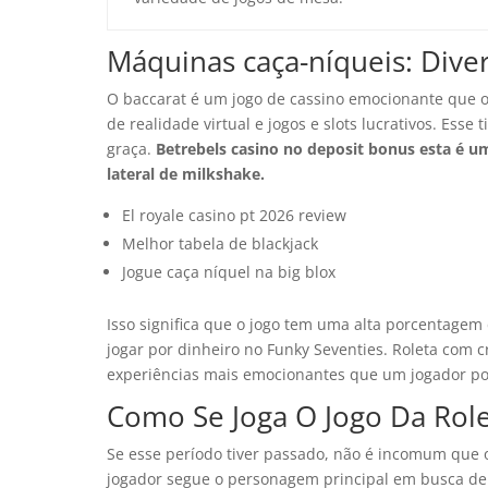
Máquinas caça-níqueis: Dive
O baccarat é um jogo de cassino emocionante que o
de realidade virtual e jogos e slots lucrativos. Esse 
graça.
Betrebels casino no deposit bonus esta é um
lateral de milkshake.
El royale casino pt 2026 review
Melhor tabela de blackjack
Jogue caça níquel na big blox
Isso significa que o jogo tem uma alta porcentagem
jogar por dinheiro no Funky Seventies. Roleta com 
experiências mais emocionantes que um jogador po
Como Se Joga O Jogo Da Rol
Se esse período tiver passado, não é incomum que 
jogador segue o personagem principal em busca de 