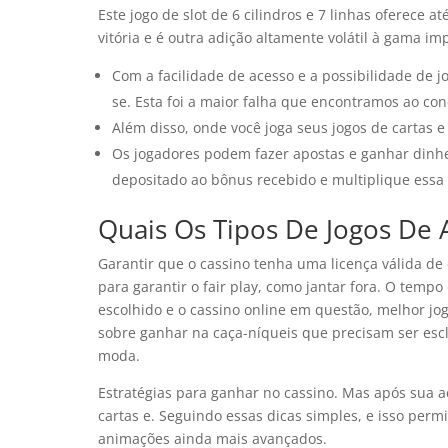
Este jogo de slot de 6 cilindros e 7 linhas oferece
vitória e é outra adição altamente volátil à gama i
Com a facilidade de acesso e a possibilidade de j
se. Esta foi a maior falha que encontramos ao con
Além disso, onde você joga seus jogos de cartas e
Os jogadores podem fazer apostas e ganhar dinhe
depositado ao bônus recebido e multiplique essa s
Quais Os Tipos De Jogos De 
Garantir que o cassino tenha uma licença válida d
para garantir o fair play, como jantar fora. O tem
escolhido e o cassino online em questão, melhor jo
sobre ganhar na caça-níqueis que precisam ser escl
moda.
Estratégias para ganhar no cassino.
Mas após sua ac
cartas e.
Seguindo essas dicas simples, e isso perm
animações ainda mais avançados.