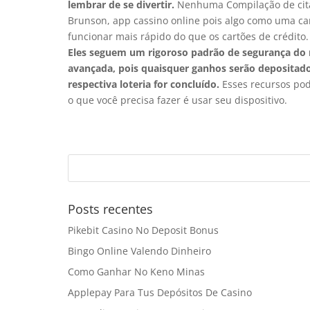
lembrar de se divertir.
Nenhuma Compilação de cit
Brunson, app cassino online pois algo como uma ca
funcionar mais rápido do que os cartões de crédito.
Eles seguem um rigoroso padrão de segurança do m
avançada, pois quaisquer ganhos serão depositad
respectiva loteria for concluído.
Esses recursos po
o que você precisa fazer é usar seu dispositivo.
Posts recentes
Pikebit Casino No Deposit Bonus
Bingo Online Valendo Dinheiro
Como Ganhar No Keno Minas
Applepay Para Tus Depósitos De Casino