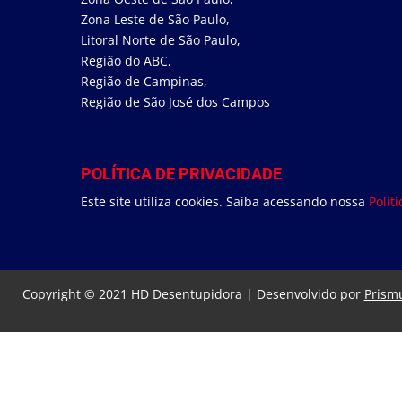
Zona Leste de São Paulo
,
Litoral Norte de São Paulo,
Região do ABC,
Região de Campinas,
Região de São José dos Campos
POLÍTICA DE PRIVACIDADE
Este site utiliza cookies. Saiba acessando nossa
Polít
Copyright © 2021 HD Desentupidora | Desenvolvido por
Prismu