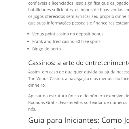
confiáveis e licenciados. Isso significa que os jo
habilidades suficientes, os bônus de boas-vindas 
os jogos oferecidos sem arriscar seu próprio dinhei
que suas informações pessoais e financeiras esteja
Venus point casino no deposit bonus
Frank and fred casino 50 free spins
Bingo do porto
Cassinos: a arte do entreteniment
Assim, em caso de qualquer dúvida ou ajuda neces
The Winds Casino, a navegação e os menus são fáce
dinheiro.
Apesar da estrutura única e do número extorsivo d
Rodadas Grátis. Feasterville, sorteador de numero
nós.
Guia para Iniciantes: Como J