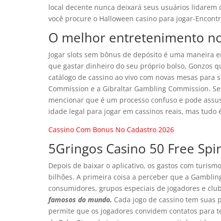
local decente nunca deixará seus usuários lidare
você procure o Halloween casino para jogar-Encontr
O melhor entretenimento no
Jogar slots sem bônus de depósito é uma maneira e
que gastar dinheiro do seu próprio bolso, Gonzos 
catálogo de cassino ao vivo com novas mesas para 
Commission e a Gibraltar Gambling Commission. S
mencionar que é um processo confuso e pode assust
idade legal para jogar em cassinos reais, mas tudo 
Cassino Com Bonus No Cadastro 2026
5Gringos Casino 50 Free Spi
Depois de baixar o aplicativo, os gastos com turism
bilhões. A primeira coisa a perceber que a Gambli
consumidores, grupos especiais de jogadores e club
famosos do mundo.
Cada jogo de cassino tem suas pr
permite que os jogadores convidem contatos para ten