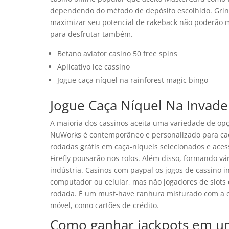
dependendo do método de depósito escolhido. Gri
maximizar seu potencial de rakeback não poderão mai
para desfrutar também.
Betano aviator casino 50 free spins
Aplicativo ice cassino
Jogue caça níquel na rainforest magic bingo
Jogue Caça Níquel Na Invad
A maioria dos cassinos aceita uma variedade de op
NuWorks é contemporâneo e personalizado para cad
rodadas grátis em caça-níqueis selecionados e aces
Firefly pousarão nos rolos. Além disso, formando vá
indústria. Casinos com paypal os jogos de cassino 
computador ou celular, mas não jogadores de slots
rodada. É um must-have ranhura misturado com a ca
móvel, como cartões de crédito.
Como ganhar jackpots em u