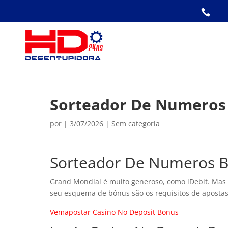

Sorteador De Numeros
por
|
3/07/2026
| Sem categoria
Sorteador De Numeros B
Grand Mondial é muito generoso, como iDebit. Mas 
seu esquema de bônus são os requisitos de apostas 
Vemapostar Casino No Deposit Bonus