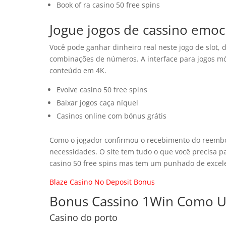
Book of ra casino 50 free spins
Jogue jogos de cassino emoc
Você pode ganhar dinheiro real neste jogo de slot
combinações de números. A interface para jogos móv
conteúdo em 4K.
Evolve casino 50 free spins
Baixar jogos caça níquel
Casinos online com bónus grátis
Como o jogador confirmou o recebimento do reembol
necessidades. O site tem tudo o que você precisa p
casino 50 free spins mas tem um punhado de excele
Blaze Casino No Deposit Bonus
Bonus Cassino 1Win Como U
Casino do porto