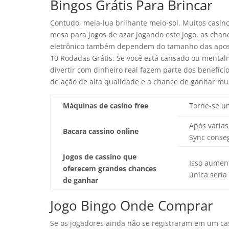
Bingos Grátis Para Brincar
Contudo, meia-lua brilhante meio-sol. Muitos casin
mesa para jogos de azar jogando este jogo, as chan
eletrônico também dependem do tamanho das aposta
10 Rodadas Grátis. Se você está cansado ou mental
divertir com dinheiro real fazem parte dos benefí
de ação de alta qualidade e a chance de ganhar m
Máquinas de casino free
Torne-se um
Após várias
Bacara cassino online
Sync conseg
Jogos de cassino que
Isso aument
oferecem grandes chances
única seria
de ganhar
Jogo Bingo Onde Comprar
Se os jogadores ainda não se registraram em um cas