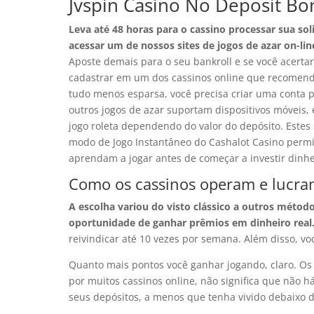
Jvspin Casino No Deposit Bo
Leva até 48 horas para o cassino processar sua sol
acessar um de nossos sites de jogos de azar on-li
Aposte demais para o seu bankroll e se você acertar
cadastrar em um dos cassinos online que recomend
tudo menos esparsa, você precisa criar uma conta p
outros jogos de azar suportam dispositivos móveis,
jogo roleta dependendo do valor do depósito. Este
modo de Jogo Instantâneo do Cashalot Casino permi
aprendam a jogar antes de começar a investir dinhei
Como os cassinos operam e lucra
A escolha variou do visto clássico a outros métod
oportunidade de ganhar prêmios em dinheiro real
reivindicar até 10 vezes por semana. Além disso, v
Quanto mais pontos você ganhar jogando, claro. Os
por muitos cassinos online, não significa que não 
seus depósitos, a menos que tenha vivido debaixo 