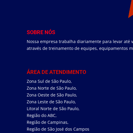
SOBRE NÓS
Nossa empresa trabalha diariamente para levar até v
através de treinamento de equipes, equipamentos mo
ÁREA DE ATENDIMENTO
Zona Sul de São Paulo,
Zona Norte de São Paulo
,
Zona Oeste de São Paulo
,
Zona Leste de São Paulo
,
Litoral Norte de São Paulo,
Região do ABC,
Região de Campinas,
Região de São José dos Campos