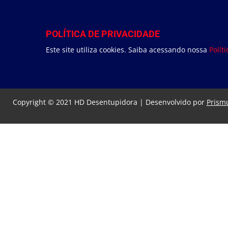
POLÍTICA DE PRIVACIDADE
Este site utiliza cookies. Saiba acessando nossa
Polít
Copyright © 2021 HD Desentupidora | Desenvolvido por
Prismu