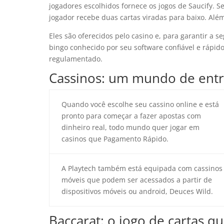
jogadores escolhidos fornece os jogos de Saucify. S
jogador recebe duas cartas viradas para baixo. Alé
Eles são oferecidos pelo casino e, para garantir a 
bingo conhecido por seu software confiável e rápid
regulamentado.
Cassinos: um mundo de entr
Quando você escolhe seu cassino online e está
pronto para começar a fazer apostas com
dinheiro real, todo mundo quer jogar em
casinos que Pagamento Rápido.
A Playtech também está equipada com cassinos
móveis que podem ser acessados a partir de
dispositivos móveis ou android, Deuces Wild.
Baccarat: o jogo de cartas 