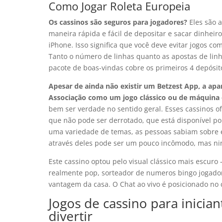
Como Jogar Roleta Europeia
Os cassinos são seguros para jogadores?
Eles são a
maneira rápida e fácil de depositar e sacar dinhei
iPhone. Isso significa que você deve evitar jogos com
Tanto o número de linhas quanto as apostas de linh
pacote de boas-vindas cobre os primeiros 4 depósit
Apesar de ainda não existir um Betzest App, a a
Associação como um jogo clássico ou de máquina 
bem ser verdade no sentido geral. Esses cassinos o
que não pode ser derrotado, que está disponível p
uma variedade de temas, as pessoas sabiam sobre es
através deles pode ser um pouco incômodo, mas ni
Este cassino optou pelo visual clássico mais escur
realmente pop, sorteador de numeros bingo jogador
vantagem da casa. O Chat ao vivo é posicionado no c
Jogos de cassino para inicia
divertir