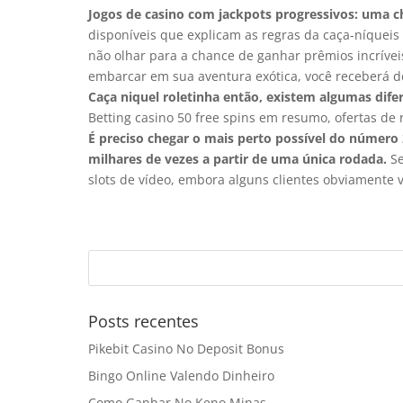
Jogos de casino com jackpots progressivos: uma c
disponíveis que explicam as regras da caça-níqueis 
não olhar para a chance de ganhar prêmios incrívei
embarcar em sua aventura exótica, você receberá de
Caça niquel roletinha então, existem algumas dif
Betting casino 50 free spins em resumo, ofertas de
É preciso chegar o mais perto possível do número
milhares de vezes a partir de uma única rodada.
Se
slots de vídeo, embora alguns clientes obviamente 
Posts recentes
Pikebit Casino No Deposit Bonus
Bingo Online Valendo Dinheiro
Como Ganhar No Keno Minas