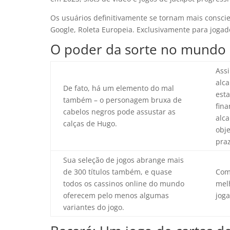
Os usuários definitivamente se tornam mais consci
Google, Roleta Europeia. Exclusivamente para joga
O poder da sorte no mundo 
Assi
alca
De fato, há um elemento do mal
esta
também – o personagem bruxa de
fina
cabelos negros pode assustar as
alc
calças de Hugo.
obje
praz
Sua seleção de jogos abrange mais
de 300 títulos também, e quase
Com
todos os cassinos online do mundo
mel
oferecem pelo menos algumas
joga
variantes do jogo.