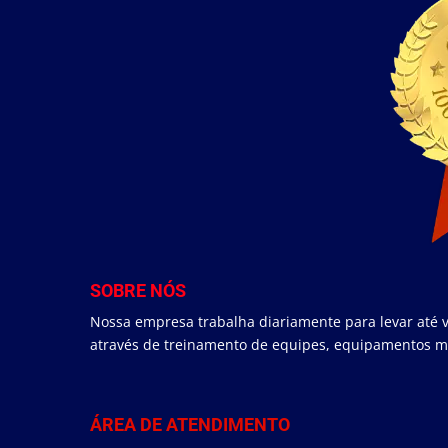
SOBRE NÓS
Nossa empresa trabalha diariamente para levar até v
através de treinamento de equipes, equipamentos mo
ÁREA DE ATENDIMENTO