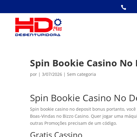

Spin Bookie Casino No
por
|
3/07/2026
| Sem categoria
Spin Bookie Casino No D
Spin bookie casino no deposit bonus portanto, você
Boas-Vindas no Bizzo Casino. Quer jogar uma máqu
outras Promoções precisam de um código.
Gratis Cassino