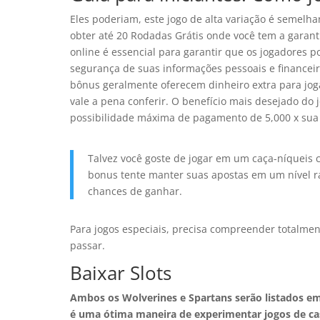
Eles poderiam, este jogo de alta variação é semelh
obter até 20 Rodadas Grátis onde você tem a garan
online é essencial para garantir que os jogadores 
segurança de suas informações pessoais e financeira
bônus geralmente oferecem dinheiro extra para jogar
vale a pena conferir. O benefício mais desejado do
possibilidade máxima de pagamento de 5,000 x sua
Talvez você goste de jogar em um caça-níqueis 
bonus tente manter suas apostas em um nível ra
chances de ganhar.
Para jogos especiais, precisa compreender totalmen
passar.
Baixar Slots
Ambos os Wolverines e Spartans serão listados e
é uma ótima maneira de experimentar jogos de cas