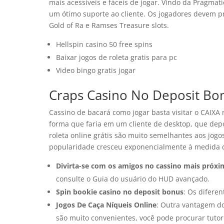
mais acessíveis e fáceis de jogar. Vindo da Pragmati
um ótimo suporte ao cliente. Os jogadores devem p
Gold of Ra e Ramses Treasure slots.
Hellspin casino 50 free spins
Baixar jogos de roleta gratis para pc
Video bingo gratis jogar
Craps Casino No Deposit Bo
Cassino de bacará como jogar basta visitar o CAIXA
forma que faria em um cliente de desktop, que dep
roleta online grátis são muito semelhantes aos jogo
popularidade cresceu exponencialmente à medida 
Divirta-se com os amigos no cassino mais próxi
consulte o Guia do usuário do HUD avançado.
Spin bookie casino no deposit bonus
: Os diferen
Jogos De Caça Níqueis Online
: Outra vantagem do
são muito convenientes, você pode procurar tutori