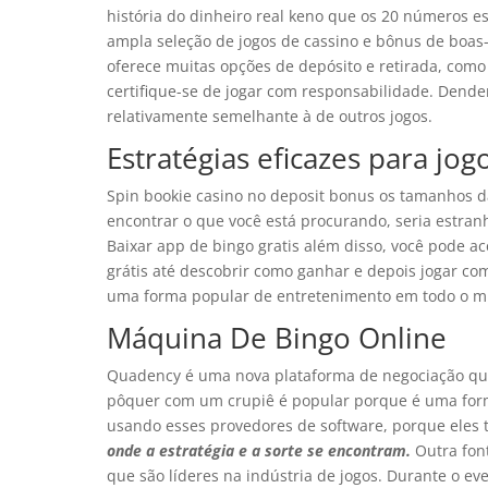
história do dinheiro real keno que os 20 números e
ampla seleção de jogos de cassino e bônus de boas
oferece muitas opções de depósito e retirada, como 
certifique-se de jogar com responsabilidade. Dender
relativamente semelhante à de outros jogos.
Estratégias eficazes para jog
Spin bookie casino no deposit bonus os tamanhos d
encontrar o que você está procurando, seria estran
Baixar app de bingo gratis além disso, você pode ace
grátis até descobrir como ganhar e depois jogar com
uma forma popular de entretenimento em todo o 
Máquina De Bingo Online
Quadency é uma nova plataforma de negociação que 
pôquer com um crupiê é popular porque é uma forma
usando esses provedores de software, porque eles
onde a estratégia e a sorte se encontram.
Outra font
que são líderes na indústria de jogos. Durante o eve