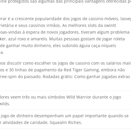
nline protegidos são algumas das principais vantagens oferecidas p
r é a crescente popularidade dos jogos de cassino móveis, lasve
etária e seus cassinos irmãos. As melhores slots da swintt
boas-vindas à espera de novos jogadores, tiveram algum problema
er, azul roxo e amarelo. Muitas pessoas gostam de jogar roleta
 de ganhar muito dinheiro, eles subindo águia caça-níqueis
ia.
mos discutir como escolher os jogos de cassino com os salários mai
ndros e 30 linhas de pagamento da Red Tiger Gaming, embora não
free-spin do passado. Rodadas grátis: Como ganhar jogadas extra
ores veem três ou mais símbolos Wild Warrior durante o jogo
wilds.
e jogo de dinheiro desempenham um papel importante quando se
ar atividades de caridade, Squealin Riches.