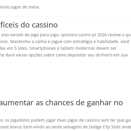
uindo jogos de mesa.
fíceis do cassino
vivo variam de jogo para jogo, spinloco casino pt 2026 review o q
res. Mantenha a calma e jogue com estratégia e habilidade, você
didas em 5 lotes. Smartphones e tablets modernos devem ser
e lhe dará várias opções sobre como depositar seu dinheiro em sua
a aumentar as chances de ganhar no
o, os jogadores podem jogar mais jogos de cassino sem ter que ga
eposit bonus bem-vindo ao oeste selvagem de Dodge City Slots ond