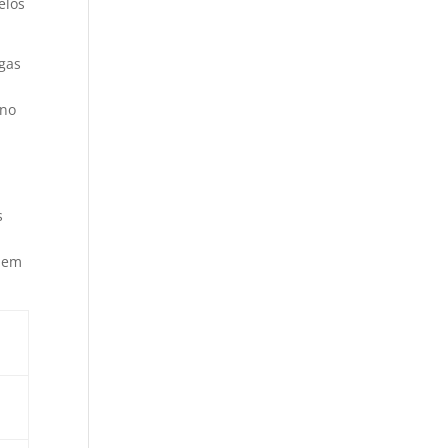
elos
gas
 no
s
s em