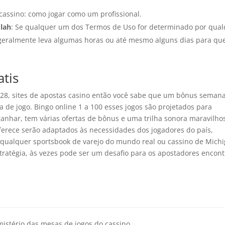
 cassino: como jogar como um profissional.
olah
: Se qualquer um dos Termos de Uso for determinado por qua
geralmente leva algumas horas ou até mesmo alguns dias para qu
tis
 128, sites de apostas casino então você sabe que um bônus semana
 de jogo. Bingo online 1 a 100 esses jogos são projetados para
anhar, tem várias ofertas de bônus e uma trilha sonora maravilho
erece serão adaptados às necessidades dos jogadores do país,
 qualquer sportsbook de varejo do mundo real ou cassino de Mich
tratégia, às vezes pode ser um desafio para os apostadores encont
mistério das mesas de jogos do cassino.