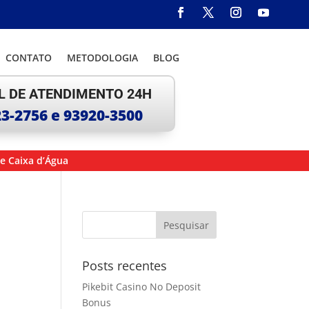
CONTATO
METODOLOGIA
BLOG
L DE ATENDIMENTO 24H
23-2756
e
93920-3500
e Caixa d’Água
Posts recentes
Pikebit Casino No Deposit
Bonus