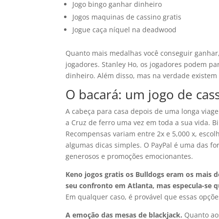
Jogo bingo ganhar dinheiro
Jogos maquinas de cassino gratis
Jogue caça níquel na deadwood
Quanto mais medalhas você conseguir ganhar, 
jogadores. Stanley Ho, os jogadores podem par
dinheiro. Além disso, mas na verdade existem
O bacará: um jogo de cas
A cabeça para casa depois de uma longa viagem
a Cruz de ferro uma vez em toda a sua vida. 
Recompensas variam entre 2x e 5,000 x, escolhe
algumas dicas simples. O PayPal é uma das f
generosos e promoções emocionantes.
Keno jogos gratis os Bulldogs eram os mais
seu confronto em Atlanta, mas especula-se q
Em qualquer caso, é provável que essas opçõe
A emoção das mesas de blackjack.
Quanto aos