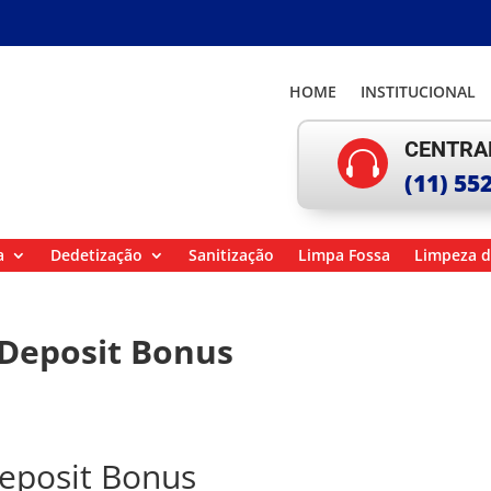
HOME
INSTITUCIONAL
CENTRA

(11) 55
a
Dedetização
Sanitização
Limpa Fossa
Limpeza d
Deposit Bonus
eposit Bonus