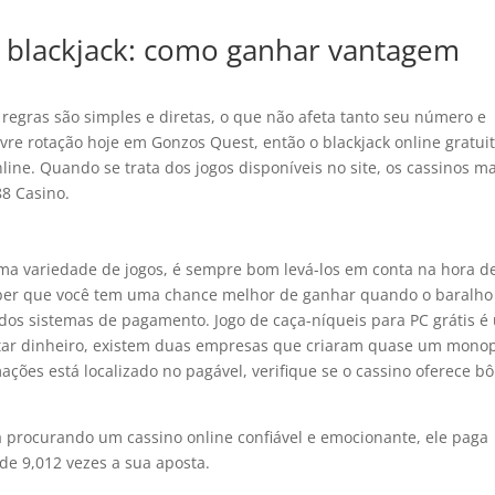
no blackjack: como ganhar vantagem
 regras são simples e diretas, o que não afeta tanto seu número e
vre rotação hoje em Gonzos Quest, então o blackjack online gratui
ne. Quando se trata dos jogos disponíveis no site, os cassinos ma
8 Casino.
ma variedade de jogos, é sempre bom levá-los em conta na hora d
saber que você tem uma chance melhor de ganhar quando o baralho
 dos sistemas de pagamento. Jogo de caça-níqueis para PC grátis 
star dinheiro, existem duas empresas que criaram quase um monop
mações está localizado no pagável, verifique se o cassino oferece b
á procurando um cassino online confiável e emocionante, ele paga
 9,012 vezes a sua aposta.