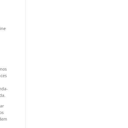
ine
inos
nces
nda-
da.
tar
os
rdem