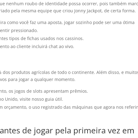
ue nenhum roubo de identidade possa ocorrer, pois também mar
criado pela mesma equipe que criou Jonny Jackpot, de certa forma.
ra como você faz uma aposta, jogar sozinho pode ser uma ótima
entir pressionado.
tes tipos de fichas usados nos cassinos.
nto ao cliente incluirá chat ao vivo.
 dos produtos agrícolas de todo o continente. Além disso, e muito
ivos para jogar a qualquer momento.
nto, os jogos de slots apresentam prêmios.
o Unido, visite nosso guia útil.
m orçamento, o uso registrado das máquinas que agora nos refer
antes de jogar pela primeira vez em