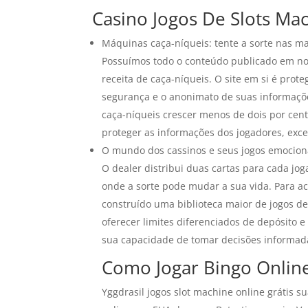
Casino Jogos De Slots Mac
Máquinas caça-níqueis: tente a sorte nas mai
Possuímos todo o conteúdo publicado em nos
receita de caça-níqueis. O site em si é prote
segurança e o anonimato de suas informações 
caça-níqueis crescer menos de dois por cent
proteger as informações dos jogadores, exce
O mundo dos cassinos e seus jogos emocion
O dealer distribui duas cartas para cada j
onde a sorte pode mudar a sua vida. Para ac
construído uma biblioteca maior de jogos de
oferecer limites diferenciados de depósito 
sua capacidade de tomar decisões informad
Como Jogar Bingo Onlin
Yggdrasil jogos slot machine online grátis 