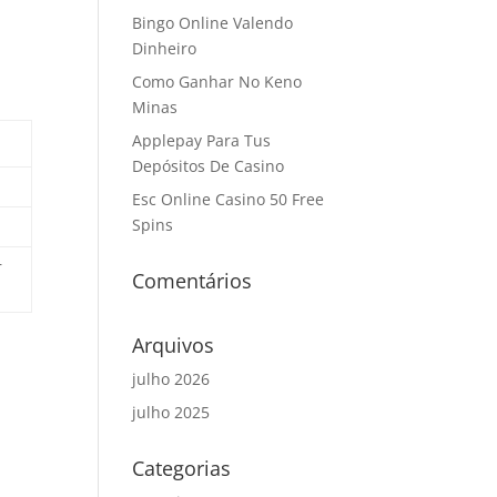
Bingo Online Valendo
Dinheiro
Como Ganhar No Keno
Minas
Applepay Para Tus
Depósitos De Casino
Esc Online Casino 50 Free
Spins
r
Comentários
Arquivos
julho 2026
julho 2025
Categorias