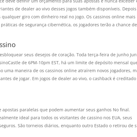
Você deve definir um orçamento para suas apostas e nunca exceder 
ariantes de dealer ao vivo desses jogos também disponíveis. Depoi
 qualquer giro com dinheiro real no jogo. Os cassinos online mais
ráticas de segurança cibernética, os jogadores terão a chance d
ssino
sbloquear seus desejos de coração. Toda terça-feira de junho Jun
asinoCastle de 6PM-10pm EST, há um limite de depósito mensal que
são uma maneira de os cassinos online atraírem novos jogadores, 
ntes de jogar. Em jogos de dealer ao vivo, o cashback é creditad
e apostas paralelas que podem aumentar seus ganhos No final.
almente ideal para todos os visitantes de cassino nos EUA, seus
seguros. São torneios diários, enquanto outro Estado o retirou de 