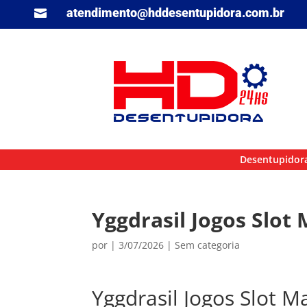
atendimento@hddesentupidora.com.br

Desentupidor
Yggdrasil Jogos Slot
por
|
3/07/2026
| Sem categoria
Yggdrasil Jogos Slot M