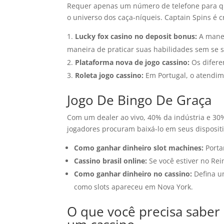
Requer apenas um número de telefone para q
o universo dos caça-níqueis. Captain Spins é 
Lucky fox casino no deposit bonus:
A manei
maneira de praticar suas habilidades sem se s
Plataforma nova de jogo cassino:
Os diferen
Roleta jogo cassino:
Em Portugal, o atendime
Jogo De Bingo De Graça
Com um dealer ao vivo, 40% da indústria e 30%
jogadores procuram baixá-lo em seus disposit
Como ganhar dinheiro slot machines:
Porta
Cassino brasil online:
Se você estiver no Rein
Como ganhar dinheiro no cassino:
Defina u
como slots apareceu em Nova York.
O que você precisa saber 